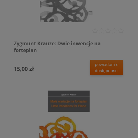
Zygmunt Krauze: Dwie inwencje na
fortepian
powiadom o
15,00 zł
dostępności