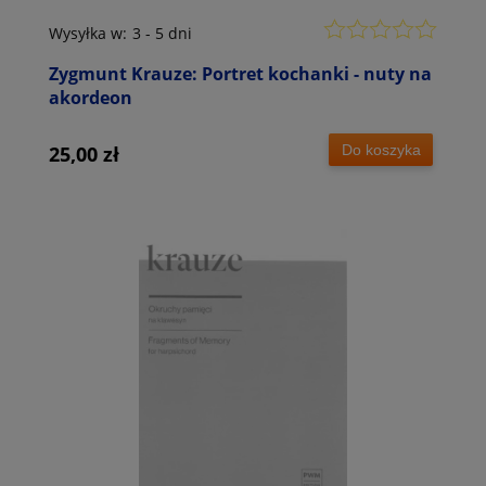
Wysyłka w:
3 - 5 dni
Zygmunt Krauze: Portret kochanki - nuty na
akordeon
Do koszyka
25,00 zł