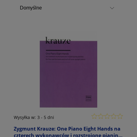
Wysyłka w:
3 - 5 dni
Zygmunt Krauze: One Piano Eight Hands na
czterech wykonawców i rozstrojone pianino