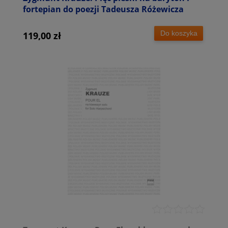
fortepian do poezji Tadeusza Różewicza
Do koszyka
119,00 zł