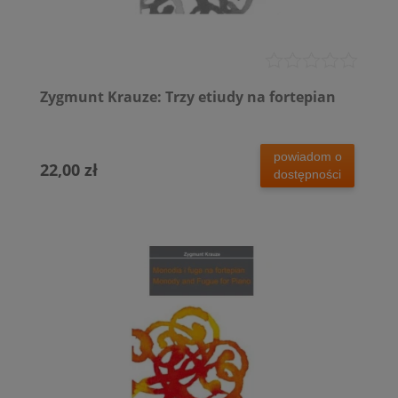
Zygmunt Krauze: Trzy etiudy na fortepian
powiadom o
22,00 zł
dostępności