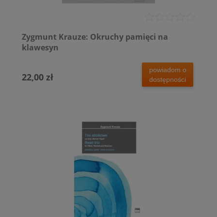
Zygmunt Krauze: Okruchy pamięci na
klawesyn
powiadom o
22,00 zł
dostępności