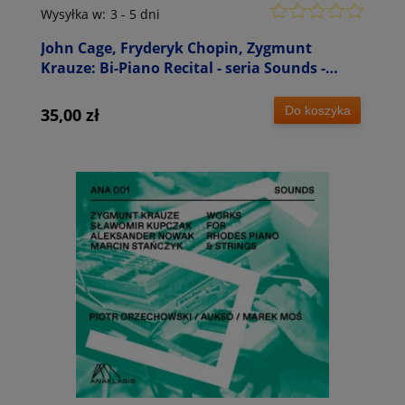
Wysyłka w:
3 - 5 dni
John Cage, Fryderyk Chopin, Zygmunt
Krauze: Bi-Piano Recital - seria Sounds -
płyta CD
Do koszyka
35,00 zł