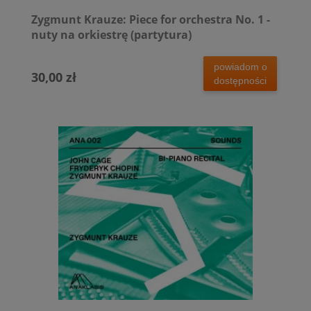
Zygmunt Krauze: Piece for orchestra No. 1 -
nuty na orkiestrę (partytura)
powiadom o
30,00 zł
dostępności