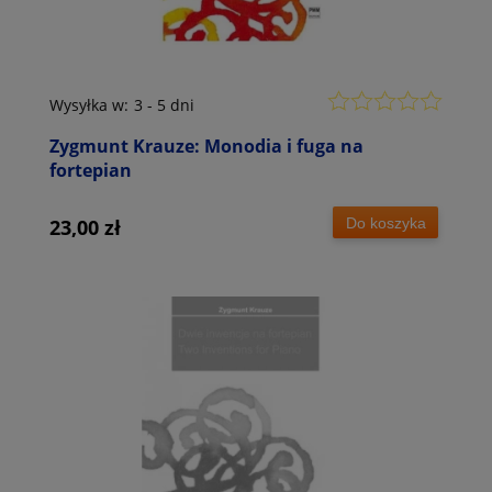
Wysyłka w:
3 - 5 dni
Zygmunt Krauze: Monodia i fuga na
fortepian
Do koszyka
23,00 zł