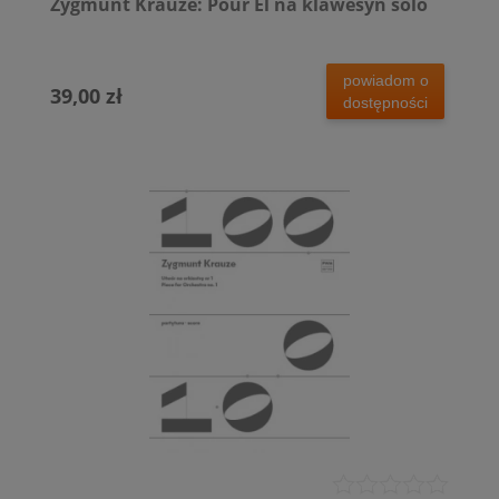
Zygmunt Krauze: Pour El na klawesyn solo
powiadom o
39,00 zł
dostępności