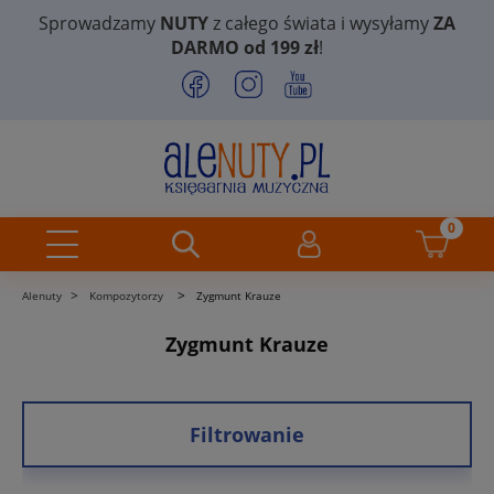
Sprowadzamy
NUTY
z całego świata i wysyłamy
ZA
DARMO od 199 zł
!
>
>
Alenuty
Kompozytorzy
Zygmunt Krauze
Zygmunt Krauze
Filtrowanie