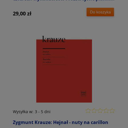
- nuty na fortepian na osiem rąk
Do koszyka
29,00 zł
Wysyłka w:
3 - 5 dni
Zygmunt Krauze: Hejnał - nuty na carillon