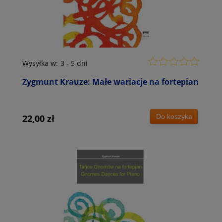
Wysyłka w:
3 - 5 dni
Zygmunt Krauze: Małe wariacje na fortepian
Do koszyka
22,00 zł