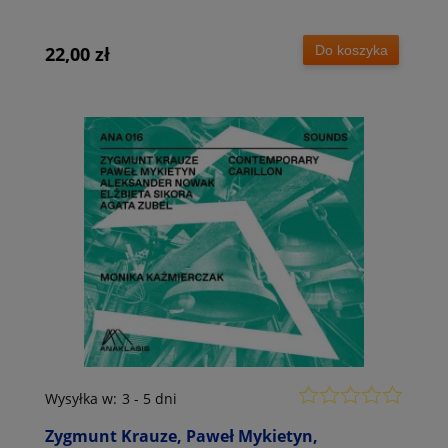
Do koszyka
22,00 zł
Wysyłka w:
3 - 5 dni
Zygmunt Krauze, Paweł Mykietyn,