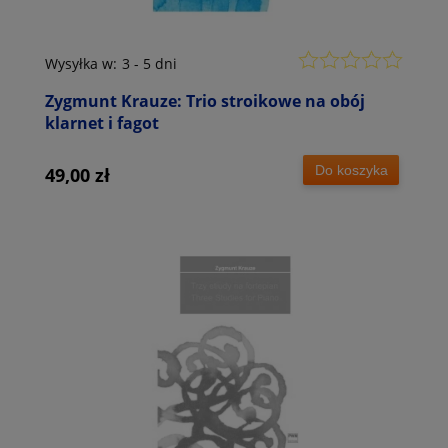
Wysyłka w:
3 - 5 dni
Zygmunt Krauze: Trio stroikowe na obój
klarnet i fagot
Do koszyka
49,00 zł