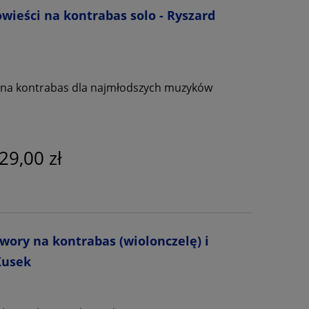
wieści na kontrabas solo - Ryszard
 na kontrabas dla najmłodszych muzyków
29,00 zł
wory na kontrabas (wiolonczelę) i
Kusek