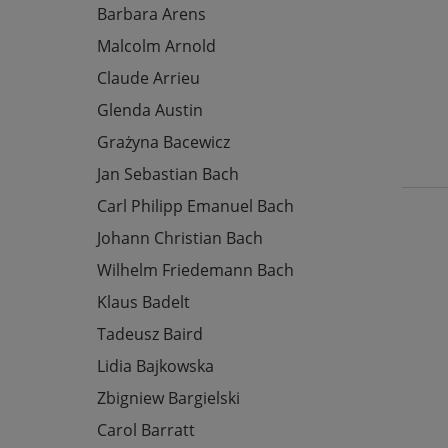
Barbara Arens
Malcolm Arnold
Claude Arrieu
Glenda Austin
Grażyna Bacewicz
Jan Sebastian Bach
Carl Philipp Emanuel Bach
Johann Christian Bach
Wilhelm Friedemann Bach
Klaus Badelt
Tadeusz Baird
Lidia Bajkowska
Zbigniew Bargielski
Carol Barratt