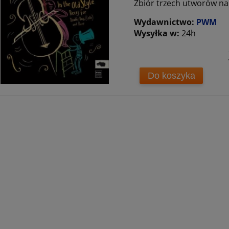
Zbiór trzech utworów na
Wydawnictwo:
PWM
Wysyłka w:
24h
Do koszyka