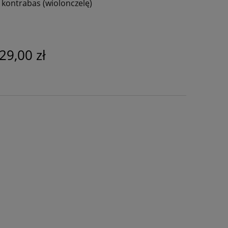
 kontrabas (wiolonczelę)
29,00 zł