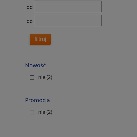
Muzio Clementi
od
Antoni Cofalik
do
Mary Cohen
Paul Coles
filtruj
Aaron Copland
Arcangelo Corelli
Mike Cornick
Nowość
Francois Couperin
nie
(2)
Colin Cowles
Andrzej Cwojdziński
Promocja
Piotr Czajkowski
Carl Czerny
nie
(2)
Gary Dahl
Justyna Dawidowicz