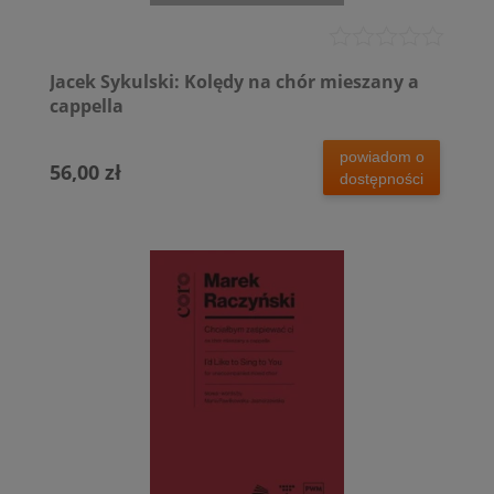
Jacek Sykulski: Kolędy na chór mieszany a
cappella
powiadom o
56,00 zł
dostępności