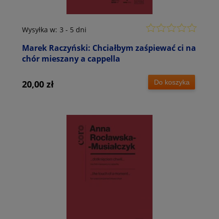
Wysyłka w:
3 - 5 dni
Marek Raczyński: Chciałbym zaśpiewać ci na
chór mieszany a cappella
Do koszyka
20,00 zł