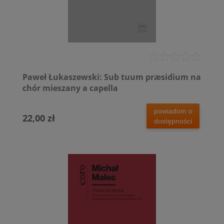
Paweł Łukaszewski: Sub tuum prӕsidium na
chór mieszany a capella
powiadom o
22,00 zł
dostępności