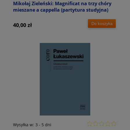
Mikołaj Zieleński: Magnificat na trzy chóry
mieszane a cappella (partytura studyjna)
Do koszyka
40,00 zł
Wysyłka w:
3 - 5 dni