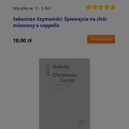
Wysyłka w:
3 - 5 dni
Sebastian Szymański: Śpiewajcie na chór
mieszany a cappella
Do koszyka
18,00 zł