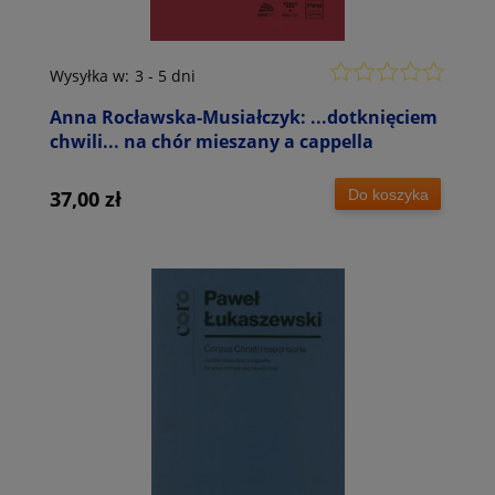
Wysyłka w:
3 - 5 dni
Anna Rocławska-Musiałczyk: ...dotknięciem
chwili... na chór mieszany a cappella
Do koszyka
37,00 zł