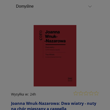
Wysyłka w:
24h
Joanna Wnuk-Nazarowa: Dwa wiatry - nuty
na chór mieszany a cappella