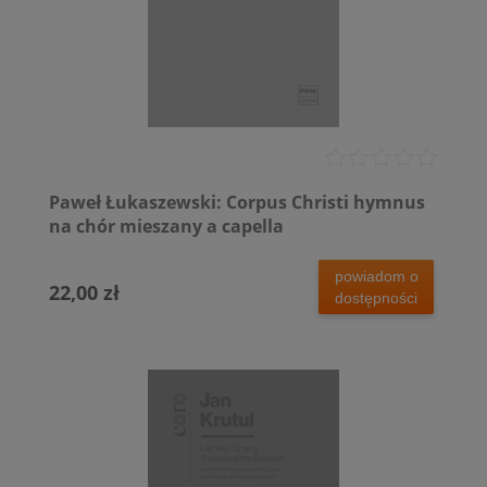
Paweł Łukaszewski: Corpus Christi hymnus
na chór mieszany a capella
powiadom o
22,00 zł
dostępności