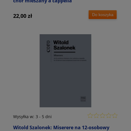
chór mieszany a cappella
Do koszyka
22,00 zł
Wysyłka w:
3 - 5 dni
Witold Szalonek: Miserere na 12-osobowy