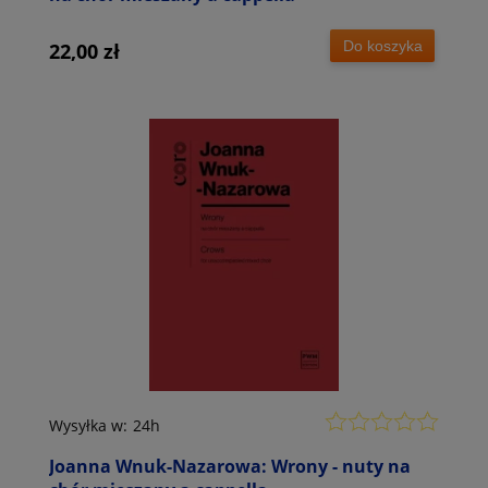
Do koszyka
22,00 zł
Wysyłka w:
24h
Joanna Wnuk-Nazarowa: Wrony - nuty na