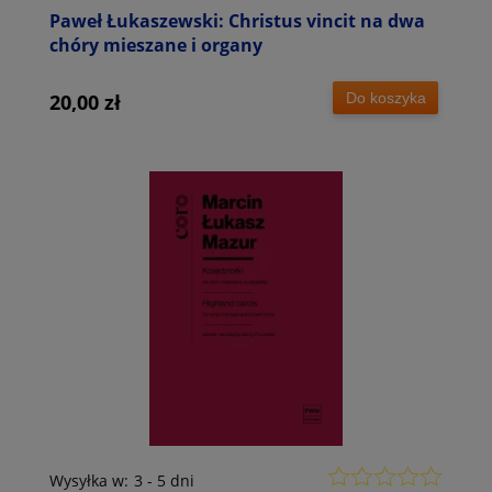
Paweł Łukaszewski: Christus vincit na dwa
chóry mieszane i organy
Do koszyka
20,00 zł
Wysyłka w:
3 - 5 dni