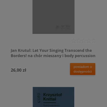
Jan Krutul: Let Your Singing Transcend the
Borders! na chór mieszany i body percussion
powiadom o
26,00 zł
dostępności