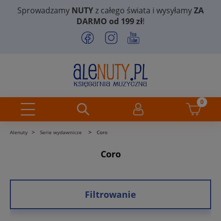
Sprowadzamy
NUTY
z całego świata i wysyłamy
ZA
DARMO od 199 zł
!
>
>
Alenuty
Serie wydawnicze
Coro
Coro
Filtrowanie