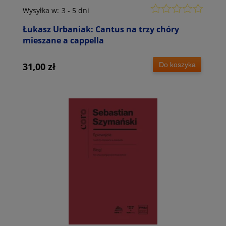
Wysyłka w:
3 - 5 dni
Łukasz Urbaniak: Cantus na trzy chóry
mieszane a cappella
Do koszyka
31,00 zł