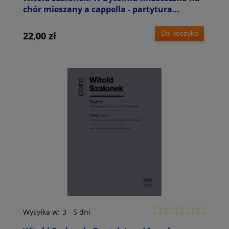
chór mieszany a cappella - partytura
studyjna
Do koszyka
22,00 zł
Wysyłka w:
3 - 5 dni