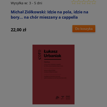
Wysyłka w:
3 - 5 dni
Michał Ziółkowski: Idzie na pola, idzie na
bory... na chór mieszany a cappella
Do koszyka
22,00 zł