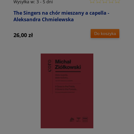
Wysyłka w:
3 - 5 dni
The Singers na chór mieszany a capella -
Aleksandra Chmielewska
Do koszyka
26,00 zł