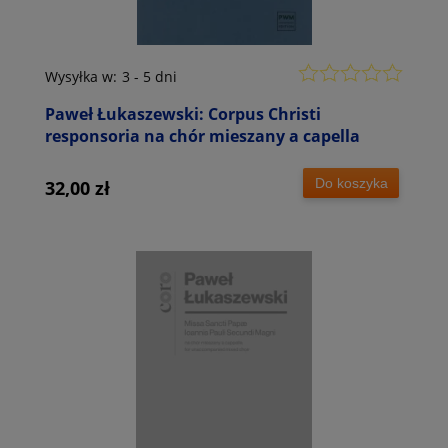
Wysyłka w:
3 - 5 dni
Paweł Łukaszewski: Corpus Christi
responsoria na chór mieszany a capella
Do koszyka
32,00 zł