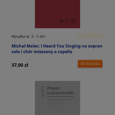
Wysyłka w:
3 - 5 dni
Michał Malec: I Heard You Singing na sopran
solo i chór mieszany a capella
Do koszyka
37,00 zł