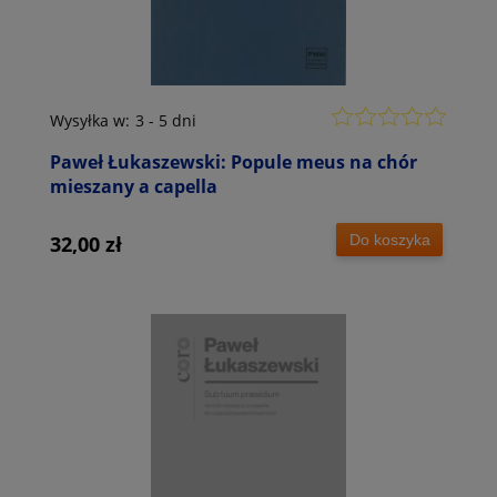
Wysyłka w:
3 - 5 dni
Paweł Łukaszewski: Popule meus na chór
mieszany a capella
Do koszyka
32,00 zł