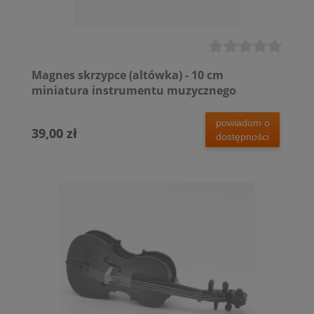
Magnes skrzypce (altówka) - 10 cm
miniatura instrumentu muzycznego
powiadom o
39,00 zł
dostępności