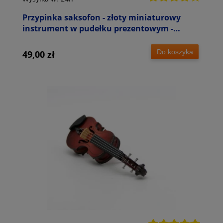
Przypinka saksofon - złoty miniaturowy
instrument w pudełku prezentowym -
wpinka 6 cm
Do koszyka
49,00 zł