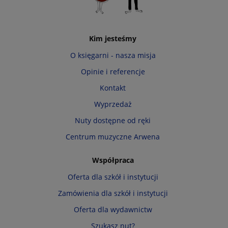
Kim jesteśmy
O księgarni - nasza misja
Opinie i referencje
Kontakt
Wyprzedaż
Nuty dostępne od ręki
Centrum muzyczne Arwena
Współpraca
Oferta dla szkół i instytucji
Zamówienia dla szkół i instytucji
Oferta dla wydawnictw
Szukasz nut?