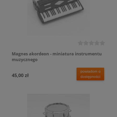
Magnes akordeon - miniatura instrumentu
muzycznego
powiadom o
45,00 zł
dostępności