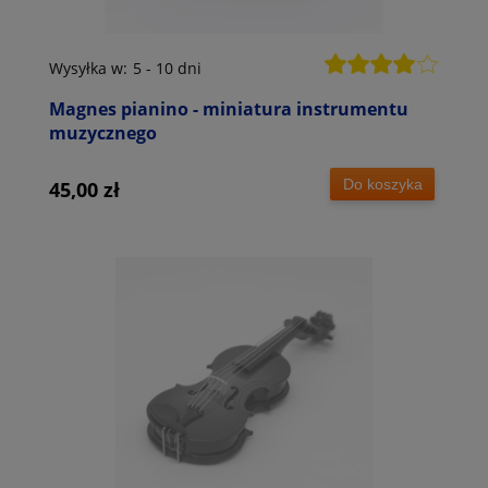
Wysyłka w:
5 - 10 dni
Magnes pianino - miniatura instrumentu
muzycznego
Do koszyka
45,00 zł