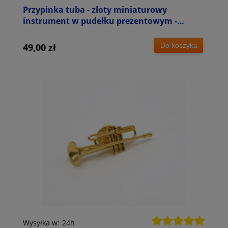
Przypinka tuba - złoty miniaturowy
instrument w pudełku prezentowym -
wpinka 2,5 cm
Do koszyka
49,00 zł
Wysyłka w:
24h