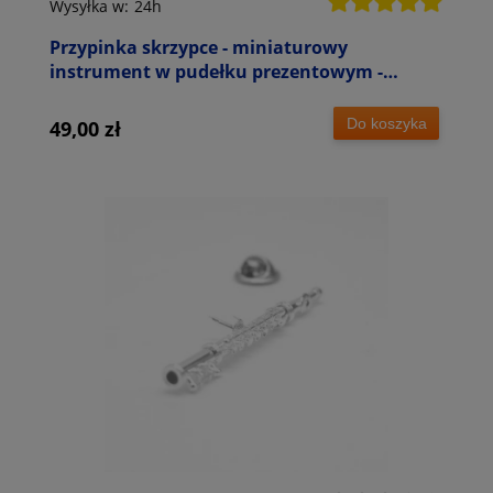
Wysyłka w:
24h
Przypinka skrzypce - miniaturowy
instrument w pudełku prezentowym -
wpinka 7 cm
Do koszyka
49,00 zł