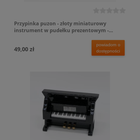
Przypinka puzon - złoty miniaturowy
instrument w pudełku prezentowym -
wpinka 5,5 cm
powiadom o
49,00 zł
dostępności