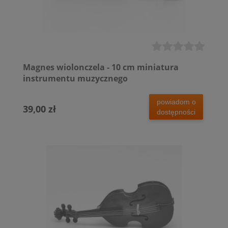
Magnes wiolonczela - 10 cm miniatura
instrumentu muzycznego
powiadom o
39,00 zł
dostępności