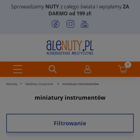
Sprowadzamy
NUTY
z całego świata i wysyłamy
ZA
DARMO od 199 zł
!
>
>
Alenuty
Gadżety muzyczne
miniatury instrumentów
miniatury instrumentów
Filtrowanie