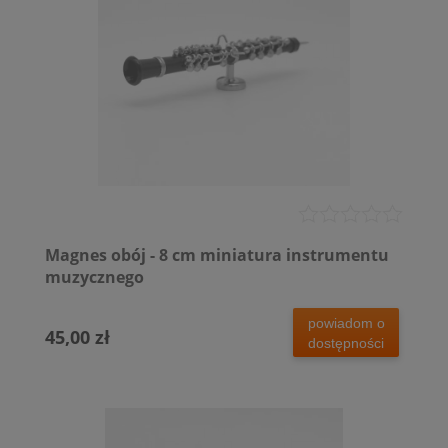
Magnes obój - 8 cm miniatura instrumentu
muzycznego
powiadom o
45,00 zł
dostępności