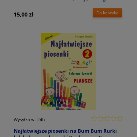
Templin
Do koszyka
15,00 zł
Wysyłka w:
24h
Najłatwiejsze piosenki na Bum Bum Rurki