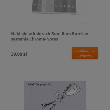
Naklejki w kolorach Bum Bum Rurek w
systemie Chroma-Notes
powiadom o
39,00 zł
dostępności