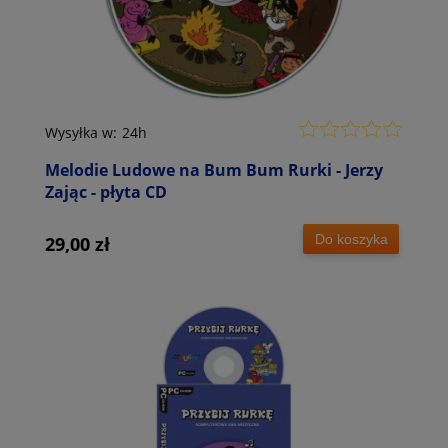
Wysyłka w:
24h
Melodie Ludowe na Bum Bum Rurki - Jerzy
Zając - płyta CD
Do koszyka
29,00 zł