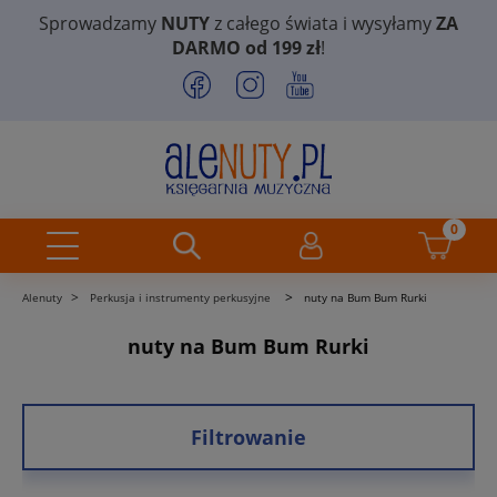
Sprowadzamy
NUTY
z całego świata i wysyłamy
ZA
DARMO od 199 zł
!
>
>
Alenuty
Perkusja i instrumenty perkusyjne
nuty na Bum Bum Rurki
nuty na Bum Bum Rurki
Filtrowanie