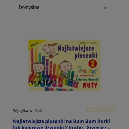
Wysyłka w:
24h
Najłatwiejsze piosenki na Bum Bum Rurki
lub kolorowe dzwonki 2 (nuty) - Grzegorz