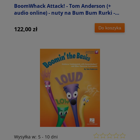
BoomWhack Attack! - Tom Anderson (+
audio online) - nuty na Bum Bum Rurki -
szkolne zespoły perkusyjne
Do koszyka
122,00 zł
Wysyłka w:
5 - 10 dni