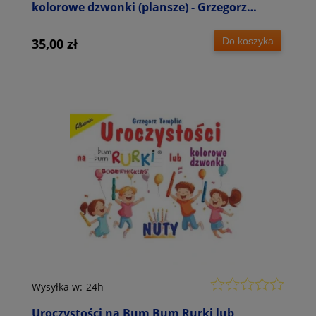
kolorowe dzwonki (plansze) - Grzegorz
Templin
Do koszyka
35,00 zł
Wysyłka w:
24h
Uroczystości na Bum Bum Rurki lub