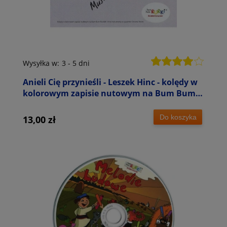
Wysyłka w:
3 - 5 dni
Anieli Cię przynieśli - Leszek Hinc - kolędy w
kolorowym zapisie nutowym na Bum Bum
Rurki
Do koszyka
13,00 zł