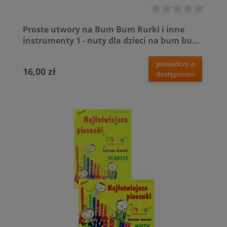
Proste utwory na Bum Bum Rurki i inne
instrumenty 1 - nuty dla dzieci na bum bum
rurki
powiadom o
16,00 zł
dostępności