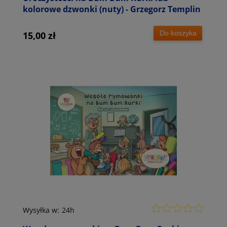
kolorowe dzwonki (nuty) - Grzegorz Templin
Do koszyka
15,00 zł
Wysyłka w:
24h