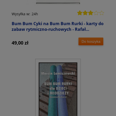
Wysyłka w:
24h
Bum Bum Cyki na Bum Bum Rurki - karty do
zabaw rytmiczno-ruchowych - Rafał
Bielawski
Do koszyka
49,00 zł