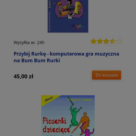
Wysyłka w:
24h
Przybij Rurkę - komputerowa gra muzyczna
na Bum Bum Rurki
Do koszyka
45,00 zł