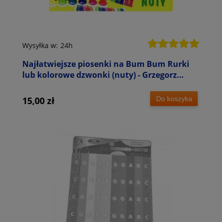
Wysyłka w:
24h
Najłatwiejsze piosenki na Bum Bum Rurki
lub kolorowe dzwonki (nuty) - Grzegorz
Templin
Do koszyka
15,00 zł