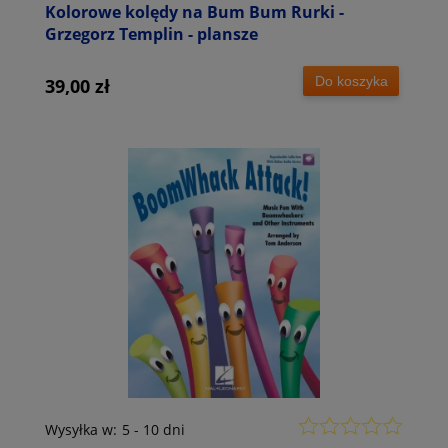
Kolorowe kolędy na Bum Bum Rurki -
Grzegorz Templin - plansze
Do koszyka
39,00 zł
Wysyłka w:
5 - 10 dni