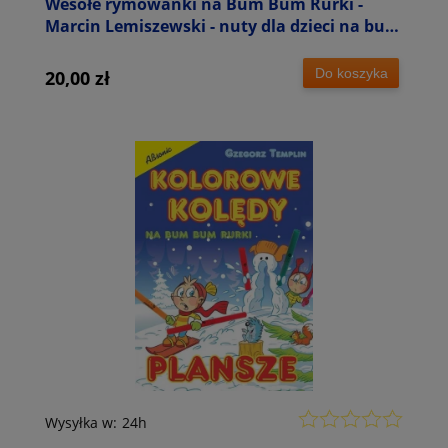
Wesołe rymowanki na Bum Bum Rurki -
Marcin Lemiszewski - nuty dla dzieci na bum
bum rurki
Do koszyka
20,00 zł
Wysyłka w:
24h