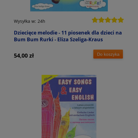
Wysyłka w:
24h
Dziecięce melodie - 11 piosenek dla dzieci na
Bum Bum Rurki - Eliza Szeliga-Kraus
Do koszyka
54,00 zł