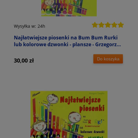
Wysyłka w:
24h
Najłatwiejsze piosenki na Bum Bum Rurki
lub kolorowe dzwonki - plansze - Grzegorz
Templin
Do koszyka
30,00 zł