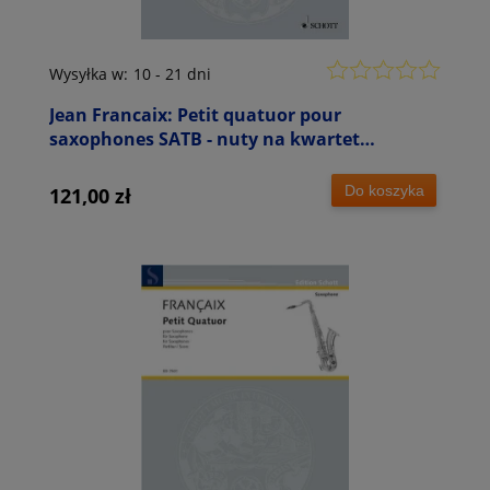
Wysyłka w:
10 - 21 dni
Jean Francaix: Petit quatuor pour
saxophones SATB - nuty na kwartet
saksofonowy (głosy instrumentalne)
Do koszyka
121,00 zł