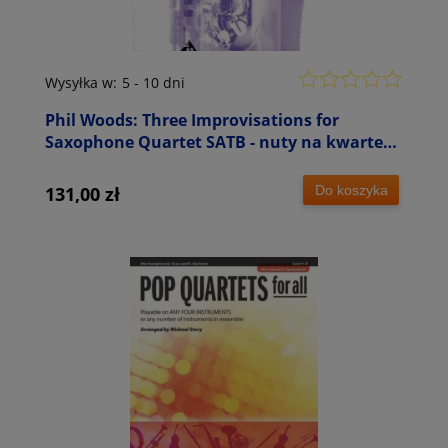
Wysyłka w:
5 - 10 dni
Phil Woods: Three Improvisations for
Saxophone Quartet SATB - nuty na kwartet
saksofonowy
Do koszyka
131,00 zł