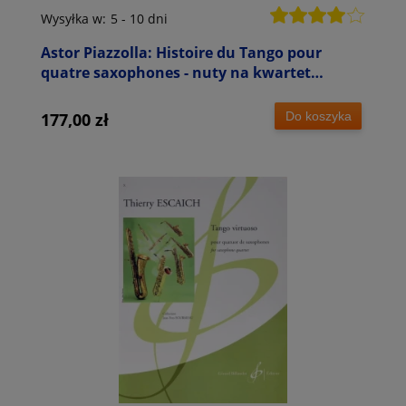
Wysyłka w:
5 - 10 dni
Astor Piazzolla: Histoire du Tango pour
quatre saxophones - nuty na kwartet
saksofonowy
Do koszyka
177,00 zł