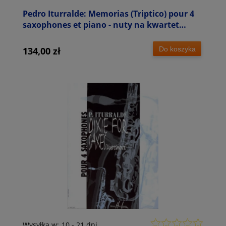
Pedro Iturralde: Memorias (Triptico) pour 4
saxophones et piano - nuty na kwartet
saksofonowy z fortepianem
Do koszyka
134,00 zł
Wysyłka w:
10 - 21 dni