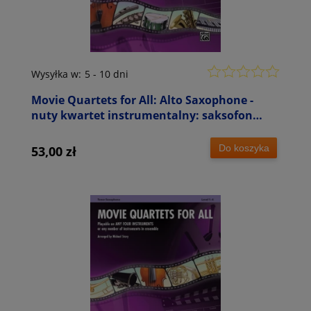
Wysyłka w:
5 - 10 dni
Movie Quartets for All: Alto Saxophone -
nuty kwartet instrumentalny: saksofon
altowy - Michael Story
Do koszyka
53,00 zł