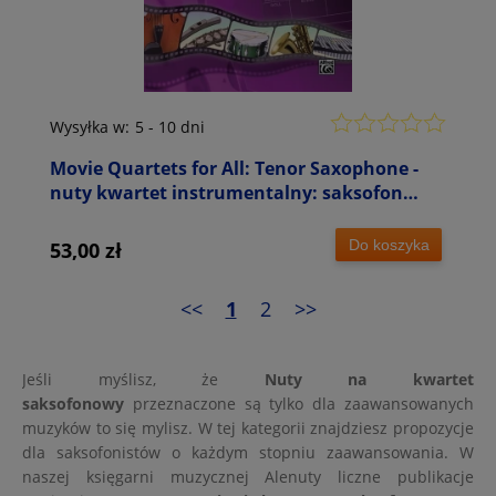
Wysyłka w:
5 - 10 dni
Movie Quartets for All: Tenor Saxophone -
nuty kwartet instrumentalny: saksofon
tenorowy - Michael Story
Do koszyka
53,00 zł
<<
1
2
>>
Jeśli myślisz, że
Nuty na kwartet
saksofonowy
przeznaczone są tylko dla zaawansowanych
muzyków to się mylisz. W tej kategorii znajdziesz propozycje
dla saksofonistów o każdym stopniu zaawansowania. W
naszej księgarni muzycznej Alenuty liczne publikacje