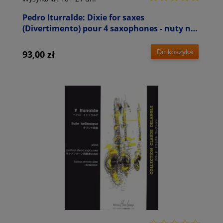
Pedro Iturralde: Dixie for saxes
(Divertimento) pour 4 saxophones - nuty na
kwartet saksofonowy
Do koszyka
93,00 zł