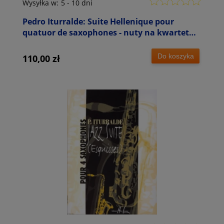
Wysyłka w:
5 - 10 dni
Pedro Iturralde: Suite Hellenique pour
quatuor de saxophones - nuty na kwartet
saksofonowy
Do koszyka
110,00 zł