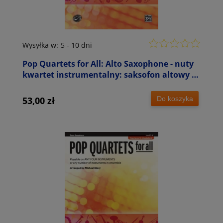
Wysyłka w:
5 - 10 dni
Pop Quartets for All: Alto Saxophone - nuty
kwartet instrumentalny: saksofon altowy -
Michael Story
Do koszyka
53,00 zł