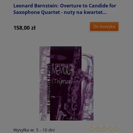
Leonard Bernstein: Overture to Candide for
Saxophone Quartet - nuty na kwartet
saksofonowy
Do koszyka
158,00 zł
Wysyłka w:
5 - 10 dni