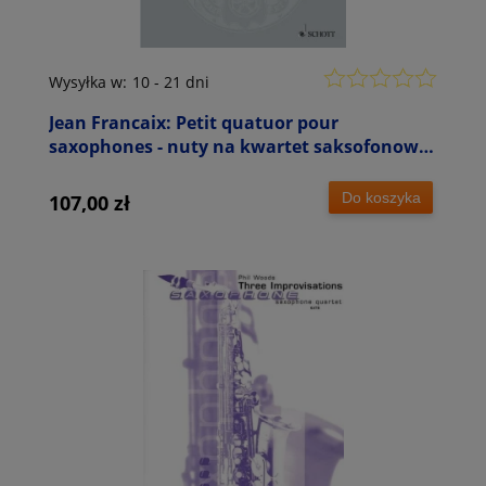
Wysyłka w:
10 - 21 dni
Jean Francaix: Petit quatuor pour
saxophones - nuty na kwartet saksofonowy
(partytura)
Do koszyka
107,00 zł