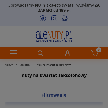
Sprowadzamy
NUTY
z całego świata i wysyłamy
ZA
DARMO od 199 zł
!
>
>
Alenuty
Saksofon
nuty na kwartet saksofonowy
nuty na kwartet saksofonowy
Filtrowanie