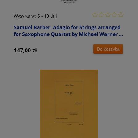
Wysyłka w:
5 - 10 dni
Samuel Barber: Adagio for Strings arranged
for Saxophone Quartet by Michael Warner -
nuty na kwartet saksofonowy
Do koszyka
147,00 zł