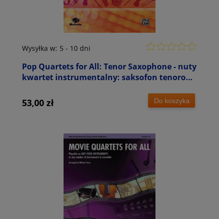
Wysyłka w:
5 - 10 dni
Pop Quartets for All: Tenor Saxophone - nuty
kwartet instrumentalny: saksofon tenorowy
- Michael Story
Do koszyka
53,00 zł