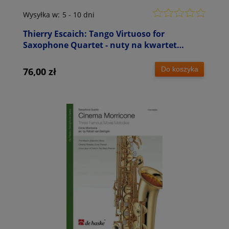
Wysyłka w:
5 - 10 dni
Thierry Escaich: Tango Virtuoso for
Saxophone Quartet - nuty na kwartet
saksofonowy
Do koszyka
76,00 zł