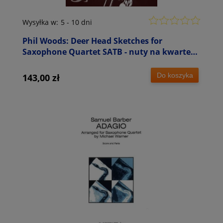
Wysyłka w:
5 - 10 dni
Phil Woods: Deer Head Sketches for
Saxophone Quartet SATB - nuty na kwartet
saksofonowy
Do koszyka
143,00 zł