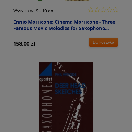
Wysyłka w:
5 - 10 dni
Ennio Morricone: Cinema Morricone - Three
Famous Movie Melodies for Saxophone
Quartet - nuty na kwartet saksofonowy
Do koszyka
158,00 zł