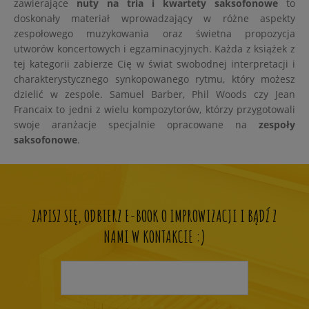
zawierające
nuty na tria i kwartety saksofonowe
to
doskonały materiał wprowadzający w różne aspekty
zespołowego muzykowania oraz świetna propozycja
utworów koncertowych i egzaminacyjnych. Każda z książek z
tej kategorii zabierze Cię w świat swobodnej interpretacji i
charakterystycznego synkopowanego rytmu, który możesz
dzielić w zespole. Samuel Barber, Phil Woods czy Jean
Francaix to jedni z wielu kompozytorów, którzy przygotowali
swoje aranżacje specjalnie opracowane na
zespoły
saksofonowe
.
ZAPISZ SIĘ, ODBIERZ E-BOOK O IMPROWIZACJI I BĄDŹ Z
NAMI W KONTAKCIE :)