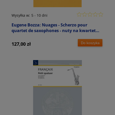
Wysyłka w:
5 - 10 dni
Eugene Bozza: Nuages - Scherzo pour
quartet de saxophones - nuty na kwartet
saksofonowy
Do koszyka
127,00 zł