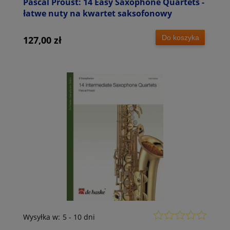
Pascal Proust: 14 Easy Saxophone Quartets -
łatwe nuty na kwartet saksofonowy
Do koszyka
127,00 zł
Wysyłka w:
5 - 10 dni