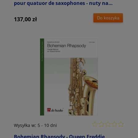
pour quatuor de saxophones - nuty na
kwartet saksofonowy
Do koszyka
137,00 zł
Wysyłka w:
5 - 10 dni
Bohemian Rhapsody - Queen Freddie