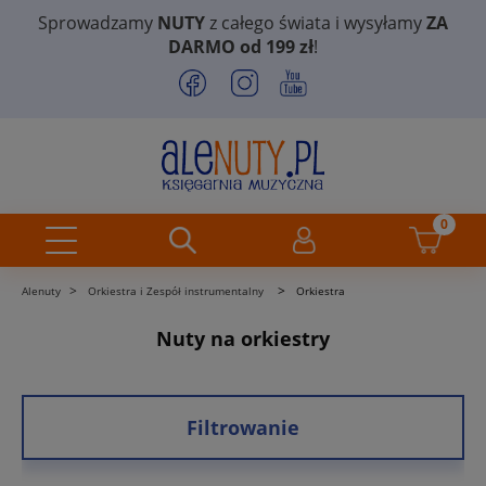
Sprowadzamy
NUTY
z całego świata i wysyłamy
ZA
DARMO od 199 zł
!
>
>
Alenuty
Orkiestra i Zespół instrumentalny
Orkiestra
Nuty na orkiestry
Filtrowanie