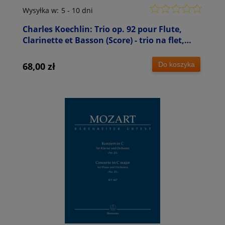
Wysyłka w:
5 - 10 dni
Charles Koechlin: Trio op. 92 pour Flute,
Clarinette et Basson (Score) - trio na flet,
klarnet i fagot - partytura
Do koszyka
68,00 zł