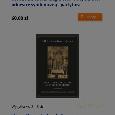
orkiestrę symfoniczną - partytura
Do koszyka
60,00 zł
Wysyłka w:
3 - 5 dni