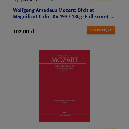
Wolfgang Amadeus Mozart: Dixit et
Magnificat C-dur KV 193 / 186g (Full score) -
partytura
Do koszyka
102,00 zł