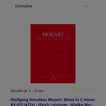
Wysyłka w:
5 - 10 dni
Wolfgang Amadeus Mozart: Missa in C minor
KV 427 (417a) - Ulrich Leisinger - Wielka Msza