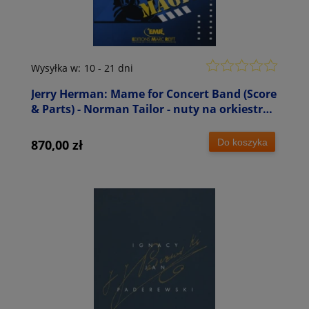
Wysyłka w:
10 - 21 dni
Jerry Herman: Mame for Concert Band (Score
& Parts) - Norman Tailor - nuty na orkiestrę
dętą
Do koszyka
870,00 zł