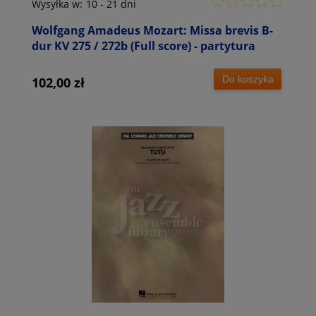
Wysyłka w:
10 - 21 dni
Wolfgang Amadeus Mozart: Missa brevis B-
dur KV 275 / 272b (Full score) - partytura
Do koszyka
102,00 zł