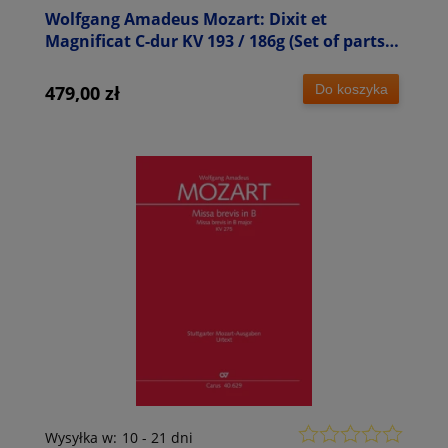
Wolfgang Amadeus Mozart: Dixit et
Magnificat C-dur KV 193 / 186g (Set of parts) -
zestaw głosów orkiestrowych
Do koszyka
479,00 zł
Wysyłka w:
10 - 21 dni