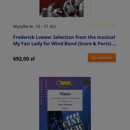
Wysyłka w:
10 - 21 dni
Frederick Loewe: Selection from the musical
My Fair Lady for Wind Band (Score & Parts) -
Alfred Reed - nuty na orkiestrę dętą
Do koszyka
692,00 zł