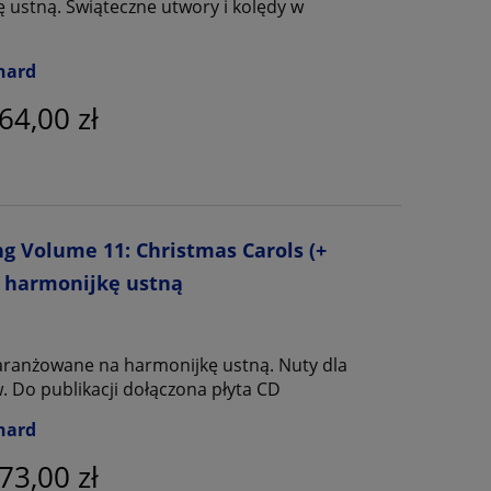
 ustną. Świąteczne utwory i kolędy w
nard
64,00 zł
g Volume 11: Christmas Carols (+
a harmonijkę ustną
aaranżowane na harmonijkę ustną. Nuty dla
 Do publikacji dołączona płyta CD
nard
73,00 zł