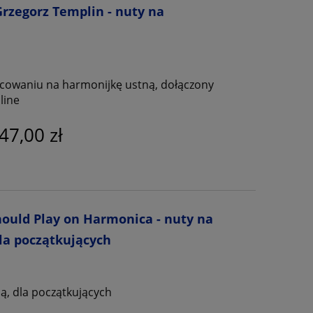
Grzegorz Templin - nuty na
acowaniu na harmonijkę ustną, dołączony
line
47,00 zł
hould Play on Harmonica - nuty na
la początkujących
ą, dla początkujących