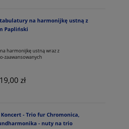
- tabulatury na harmonijkę ustną z
 Papliński
na harmonijkę ustną wraz z
nio-zaawansowanych
19,00 zł
Koncert - Trio fur Chromonica,
ndharmonika - nuty na trio