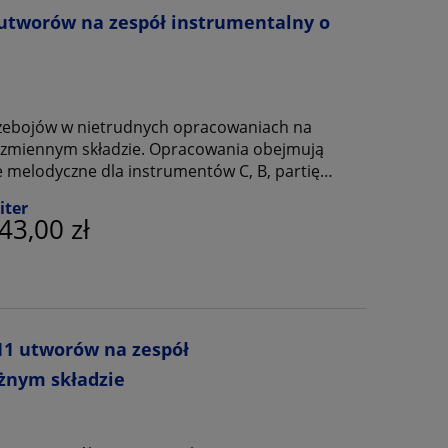
 utworów na zespół instrumentalny o
przebojów w nietrudnych opracowaniach na
o zmiennym składzie. Opracowania obejmują
ie melodyczne dla instrumentów C, B, partię
ną i tekst dla głosu solowego.
iter
43,00 zł
11 utworów na zespół
żnym składzie