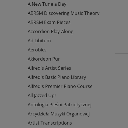
A New Tune a Day
ABRSM Discovering Music Theory
ABRSM Exam Pieces
Accordion Play-Along
Ad Libitum
Aerobics
Akkordeon Pur
Alfred's Artist Series
Alfred's Basic Piano Library
Alfred's Premier Piano Course
All Jazzed Up!
Antologia Pieśni Patriotycznej
Arcydzieła Muzyki Organowej
Artist Transcriptions