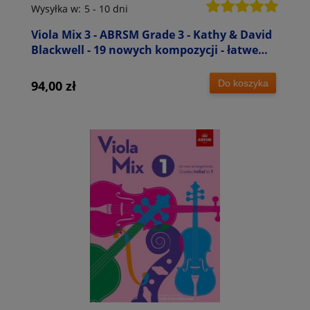
Wysyłka w:
5 - 10 dni
Viola Mix 3 - ABRSM Grade 3 - Kathy & David
Blackwell - 19 nowych kompozycji - łatwe
nuty na altówkę
Do koszyka
94,00 zł