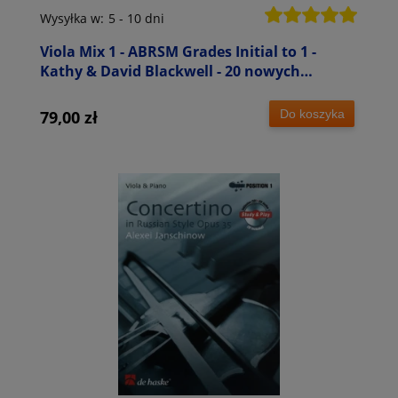
Wysyłka w:
5 - 10 dni
Viola Mix 1 - ABRSM Grades Initial to 1 -
Kathy & David Blackwell - 20 nowych
kompozycji - łatwe nuty na altówkę
Do koszyka
79,00 zł