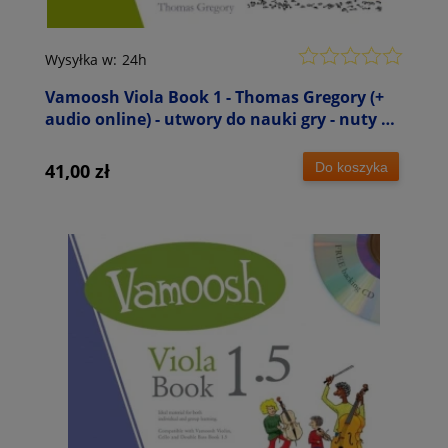
Wysyłka w:
24h
Vamoosh Viola Book 1 - Thomas Gregory (+
audio online) - utwory do nauki gry - nuty na
altówkę
Do koszyka
41,00 zł