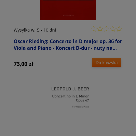
Wysyłka w:
5 - 10 dni
Oscar Rieding: Concerto in D major op. 36 for
Viola and Piano - Koncert D-dur - nuty na
altówkę i fortepian
Do koszyka
73,00 zł