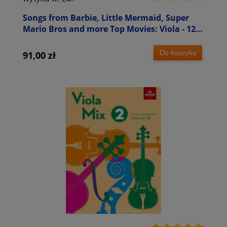
Songs from Barbie, Little Mermaid, Super
Mario Bros and more Top Movies: Viola - 12
piosenek - nuty na altówkę (+ audio online)
Do koszyka
91,00 zł