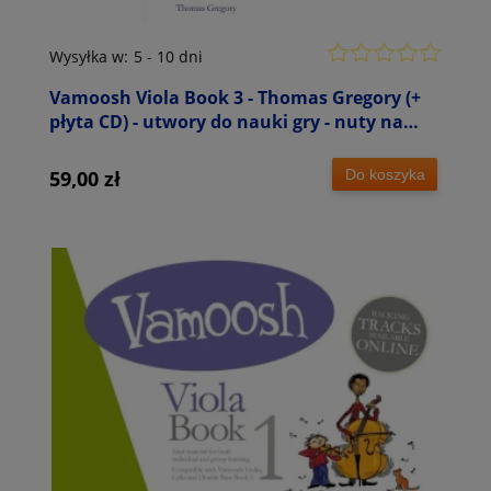
Wysyłka w:
5 - 10 dni
Vamoosh Viola Book 3 - Thomas Gregory (+
płyta CD) - utwory do nauki gry - nuty na
altówkę
Do koszyka
59,00 zł