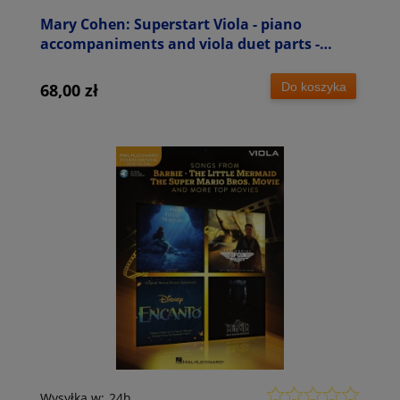
Mary Cohen: Superstart Viola - piano
accompaniments and viola duet parts -
akompaniament fortepianowy
Do koszyka
68,00 zł
Wysyłka w:
24h