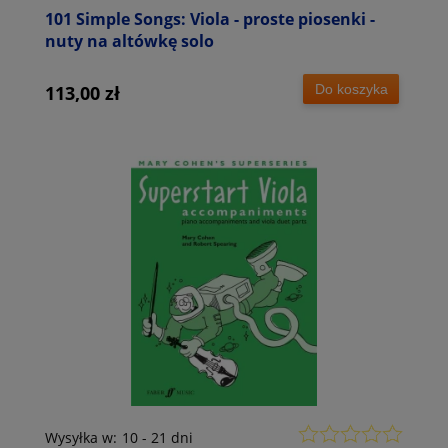
101 Simple Songs: Viola - proste piosenki -
nuty na altówkę solo
Do koszyka
113,00 zł
Wysyłka w:
10 - 21 dni