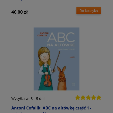
Do koszyka
46,00 zł
Wysyłka w:
3 - 5 dni
Antoni Cofalik: ABC na altówkę część 1 -