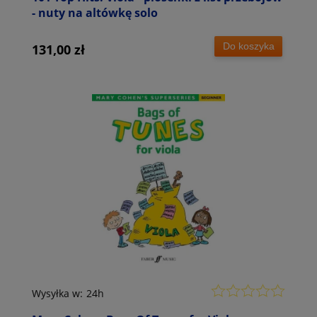
- nuty na altówkę solo
Do koszyka
131,00 zł
Wysyłka w:
24h