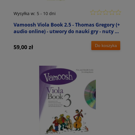
Wysyłka w:
5 - 10 dni
Vamoosh Viola Book 2.5 - Thomas Gregory (+
audio online) - utwory do nauki gry - nuty na
altówkę
Do koszyka
59,00 zł