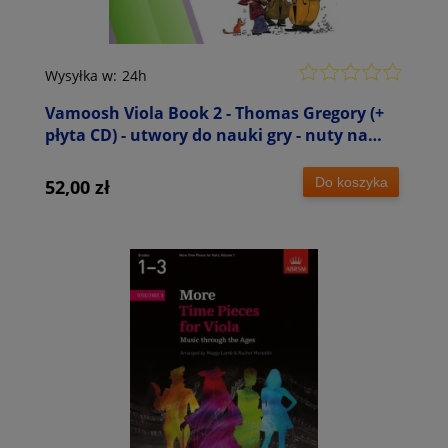
Wysyłka w:
24h
Vamoosh Viola Book 2 - Thomas Gregory (+
płyta CD) - utwory do nauki gry - nuty na
altówkę
Do koszyka
52,00 zł