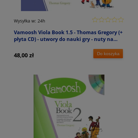
Wysyłka w:
24h
Vamoosh Viola Book 1.5 - Thomas Gregory (+
płyta CD) - utwory do nauki gry - nuty na
altówkę
Do koszyka
48,00 zł