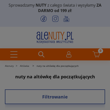
Sprowadzamy
NUTY
z całego świata i wysyłamy
ZA
DARMO od 199 zł
!
>
>
Alenuty
Altówka
nuty na altówkę dla początkujących
nuty na altówkę dla początkujących
Filtrowanie