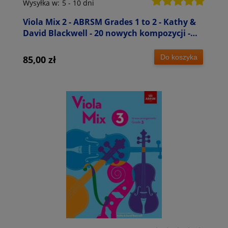
Wysyłka w:
5 - 10 dni
Viola Mix 2 - ABRSM Grades 1 to 2 - Kathy &
David Blackwell - 20 nowych kompozycji -
łatwe nuty na altówkę
Do koszyka
85,00 zł