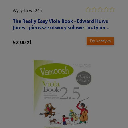
Wysyłka w:
24h
The Really Easy Viola Book - Edward Huws
Jones - pierwsze utwory solowe - nuty na
altówkę i fortepian
Do koszyka
52,00 zł