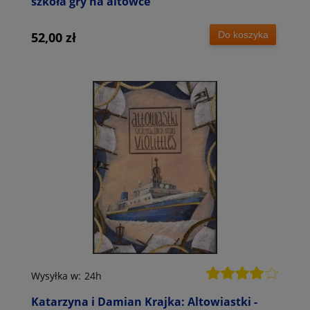
szkoła gry na altówce
Do koszyka
52,00 zł
Wysyłka w:
24h
Katarzyna i Damian Krajka: Altowiastki -