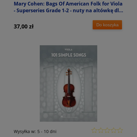
Mary Cohen: Bags Of American Folk for Viola
- Superseries Grade 1-2 - nuty na altówkę dla
początkujących
Do koszyka
37,00 zł
Wysyłka w:
5 - 10 dni