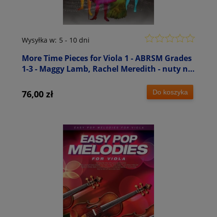
Wysyłka w:
5 - 10 dni
More Time Pieces for Viola 1 - ABRSM Grades
1-3 - Maggy Lamb, Rachel Meredith - nuty na
altówkę z fortepianem
Do koszyka
76,00 zł