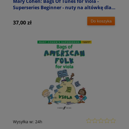
Mary Cohen: Bags Of Tunes for Viola -
Superseries Beginner - nuty na altówkę dla
początkujących
Do koszyka
37,00 zł
Wysyłka w:
24h