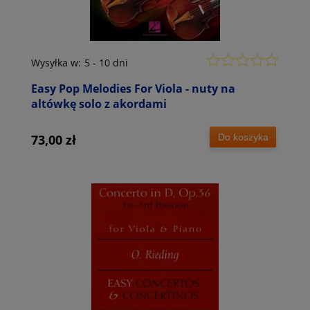
Wysyłka w:
5 - 10 dni
Easy Pop Melodies For Viola - nuty na
altówkę solo z akordami
Do koszyka
73,00 zł