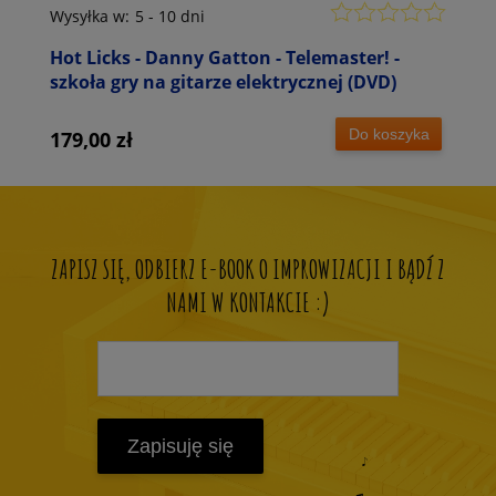
Wysyłka w:
5 - 10 dni
Hot Licks - Danny Gatton - Telemaster! -
szkoła gry na gitarze elektrycznej (DVD)
Do koszyka
179,00 zł
ZAPISZ SIĘ, ODBIERZ E-BOOK O IMPROWIZACJI I BĄDŹ Z
NAMI W KONTAKCIE :)
Zapisuję się