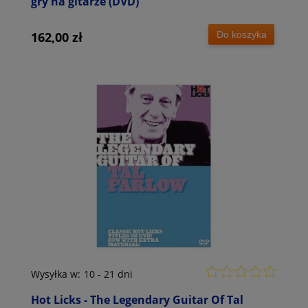
gry na gitarze (DVD)
Do koszyka
162,00 zł
Wysyłka w:
10 - 21 dni
Hot Licks - The Legendary Guitar Of Tal