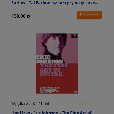
Farlow - Tal Farlow - szkoła gry na gitarze
(DVD)
Do koszyka
150,00 zł
Wysyłka w:
10 - 21 dni
Hot Licks - Eric Johnson - The Fine Art of