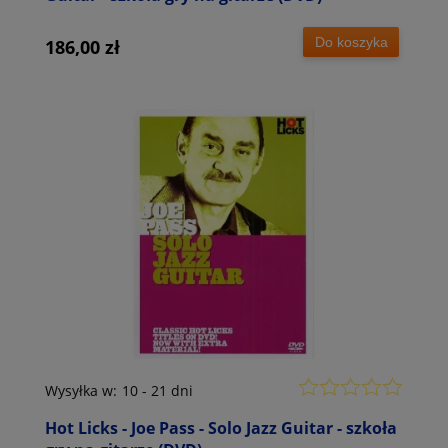
Do koszyka
186,00 zł
Wysyłka w:
10 - 21 dni
Hot Licks - Joe Pass - Solo Jazz Guitar - szkoła