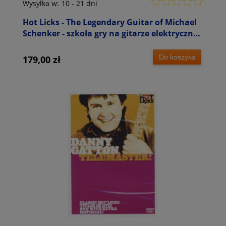
Wysyłka w:
10 - 21 dni
Hot Licks - The Legendary Guitar of Michael
Schenker - szkoła gry na gitarze elektrycznej
(DVD)
Do koszyka
179,00 zł