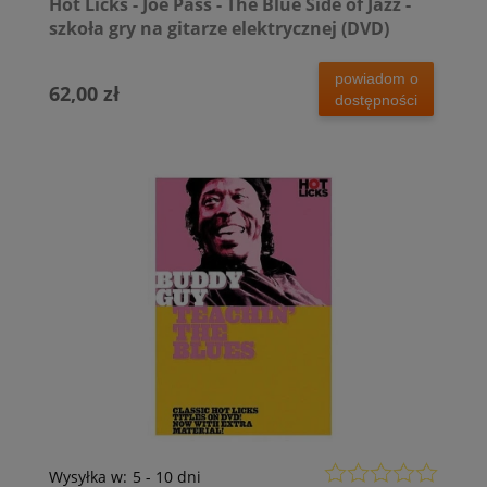
Hot Licks - Joe Pass - The Blue Side of Jazz -
szkoła gry na gitarze elektrycznej (DVD)
powiadom o
62,00 zł
dostępności
Wysyłka w:
5 - 10 dni