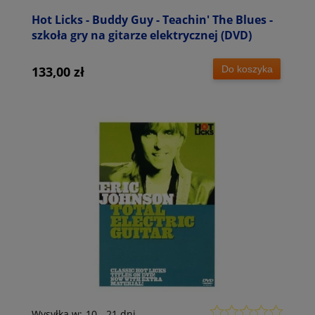
Hot Licks - Buddy Guy - Teachin' The Blues -
szkoła gry na gitarze elektrycznej (DVD)
Do koszyka
133,00 zł
Wysyłka w:
10 - 21 dni