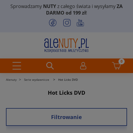
Sprowadzamy
NUTY
z całego świata i wysyłamy
ZA
DARMO od 199 zł
!
>
>
Alenuty
Serie wydawnicze
Hot Licks DVD
Hot Licks DVD
Filtrowanie