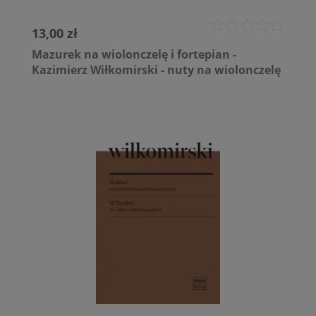
13,00 zł
Mazurek na wiolonczelę i fortepian -
Kazimierz Wiłkomirski - nuty na wiolonczelę