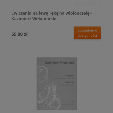
Ćwiczenia na lewą rękę na wiolonczelę -
Kazimierz Wiłkomirski
powiadom o
59,00 zł
dostępności