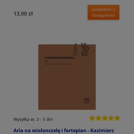
mieszany
powiadom o
13,00 zł
dostępności
Wysyłka w:
3 - 5 dni
Aria na wiolonczelę i fortepian - Kazimierz