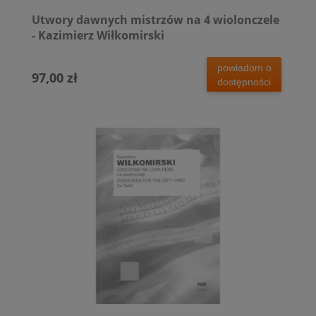
Utwory dawnych mistrzów na 4 wiolonczele
- Kazimierz Wiłkomirski
powiadom o
97,00 zł
dostępności