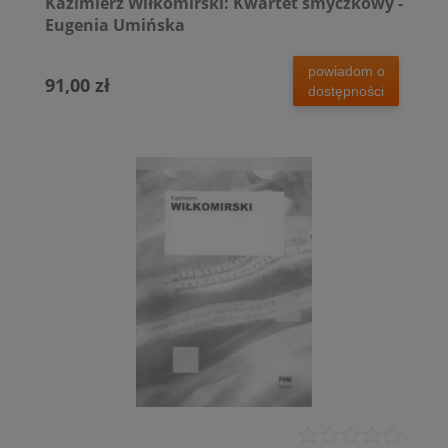
Kazimierz Wiłkomirski: Kwartet smyczkowy -
Eugenia Umińska
powiadom o
91,00 zł
dostępności