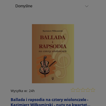
Wysyłka w:
24h
Ballada i rapsodia na cztery wiolonczele -
Kazimierz Wiłkomirski - nuty na kwartet