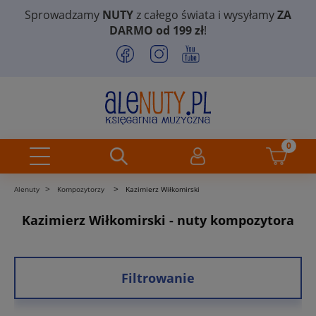
Sprowadzamy
NUTY
z całego świata i wysyłamy
ZA
DARMO od 199 zł
!
>
>
Alenuty
Kompozytorzy
Kazimierz Wiłkomirski
Kazimierz Wiłkomirski - nuty kompozytora
Filtrowanie