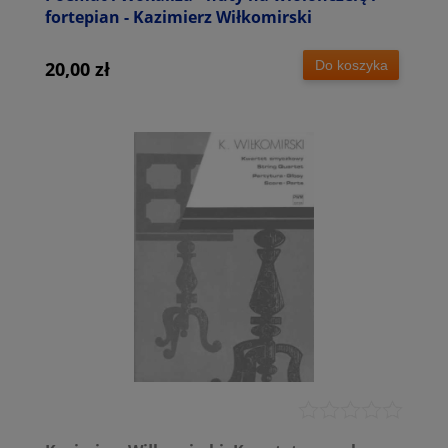
fortepian - Kazimierz Wiłkomirski
Do koszyka
20,00 zł