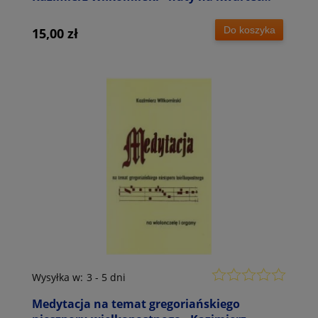
wiolonczelowy
Do koszyka
15,00 zł
Wysyłka w:
3 - 5 dni
Medytacja na temat gregoriańskiego