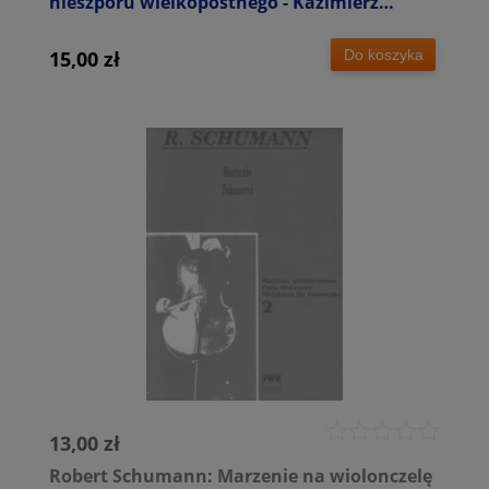
nieszporu wielkopostnego - Kazimierz
Wiłkomirski - nuty na wiolonczelę i organy
Do koszyka
15,00 zł
13,00 zł
Robert Schumann: Marzenie na wiolonczelę