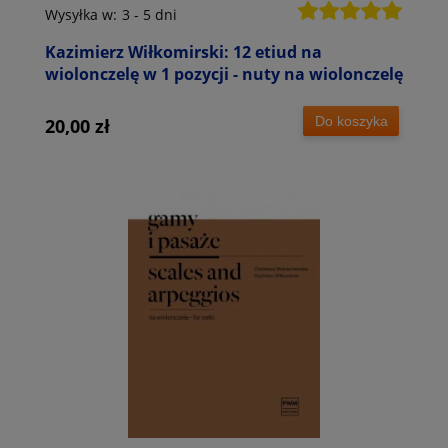
Wysyłka w:
3 - 5 dni
Kazimierz Wiłkomirski: 12 etiud na
wiolonczelę w 1 pozycji - nuty na wiolonczelę
Do koszyka
20,00 zł