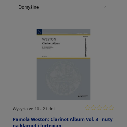
Wysyłka w:
10 - 21 dni
Pamela Weston: Clarinet Album Vol. 3 - nuty
na klarnet i fortepian