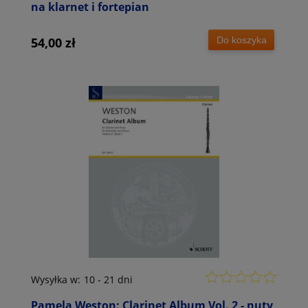
na klarnet i fortepian
Do koszyka
54,00 zł
Wysyłka w:
10 - 21 dni
Pamela Weston: Clarinet Album Vol. 2 - nuty