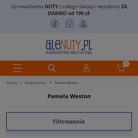
Sprowadzamy
NUTY
z całego świata i wysyłamy
ZA
DARMO od 199 zł
!
>
>
Alenuty
Kompozytorzy
Pamela Weston
Pamela Weston
Filtrowanie