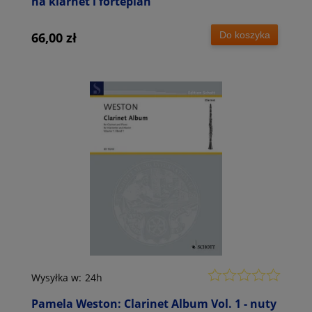
na klarnet i fortepian
Do koszyka
66,00 zł
Wysyłka w:
24h
Pamela Weston: Clarinet Album Vol. 1 - nuty