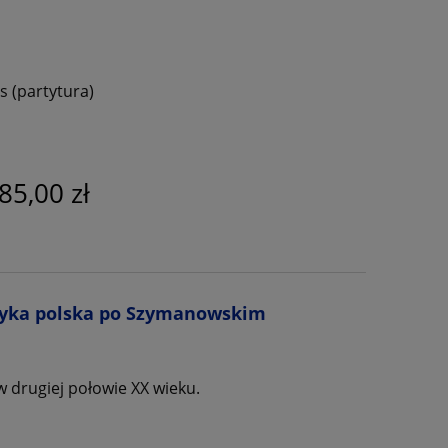
es (partytura)
85,00 zł
yka polska po Szymanowskim
w drugiej połowie XX wieku.