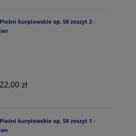
ieśni kurpiowskie op. 58 zeszyt 2 -
ian
22,00 zł
ieśni kurpiowskie op. 58 zeszyt 1 -
ian