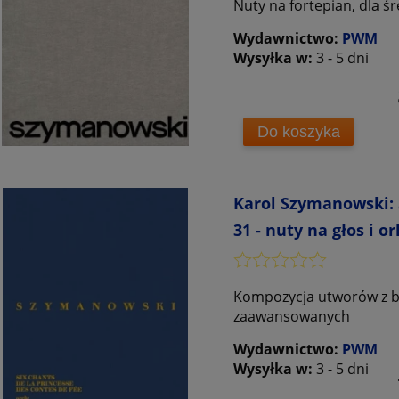
Nuty na fortepian, dla 
Wydawnictwo:
PWM
Wysyłka w:
3 - 5 dni
Do koszyka
Karol Szymanowski: S
31 - nuty na głos i o
Kompozycja utworów z baś
zaawansowanych
Wydawnictwo:
PWM
Wysyłka w:
3 - 5 dni