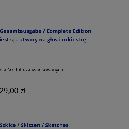
 Gesamtausgabe / Complete Edition
iestrą - utwory na głos i orkiestrę
ą, dla średnio-zaawansowanych
29,00 zł
zkice / Skizzen / Sketches