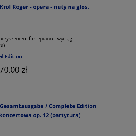
ról Roger - opera - nuty na głos,
warzyszeniem fortepianu - wyciąg
re)
al Edition
70,00 zł
 Gesamtausgabe / Complete Edition
koncertowa op. 12 (partytura)