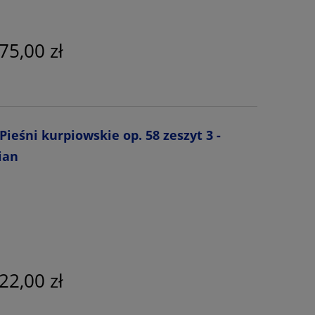
75,00 zł
ieśni kurpiowskie op. 58 zeszyt 3 -
ian
22,00 zł