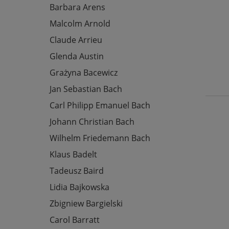
Barbara Arens
Malcolm Arnold
Claude Arrieu
Glenda Austin
Grażyna Bacewicz
Jan Sebastian Bach
Carl Philipp Emanuel Bach
Johann Christian Bach
Wilhelm Friedemann Bach
Klaus Badelt
Tadeusz Baird
Lidia Bajkowska
Zbigniew Bargielski
Carol Barratt