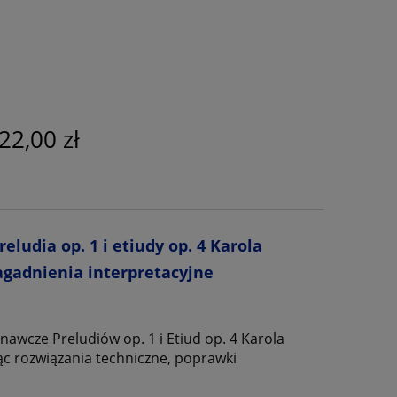
22,00 zł
ludia op. 1 i etiudy op. 4 Karola
gadnienia interpretacyjne
awcze Preludiów op. 1 i Etiud op. 4 Karola
c rozwiązania techniczne, poprawki