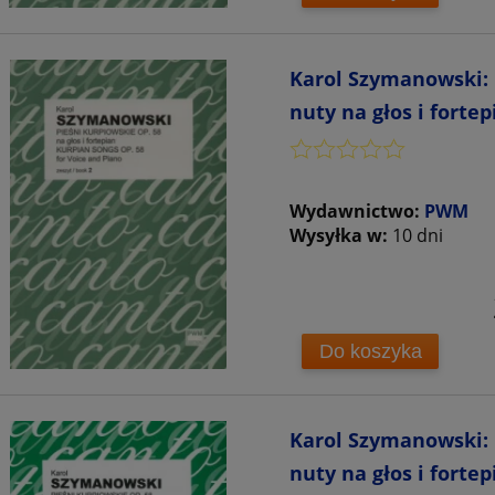
Karol Szymanowski: P
nuty na głos i fortep
Wydawnictwo:
PWM
Wysyłka w:
10 dni
Do koszyka
Karol Szymanowski: P
nuty na głos i fortep