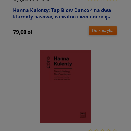
Hanna Kulenty: Tap-Blow-Dance 4 na dwa
klarnety basowe, wibrafon i wiolonczelę -
partytura i głosy
Do koszyka
79,00 zł