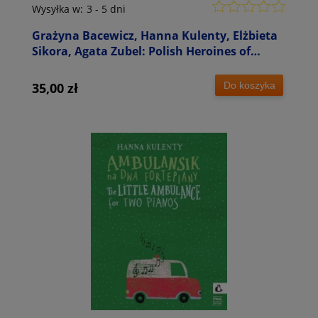
Wysyłka w:
3 - 5 dni
Grażyna Bacewicz, Hanna Kulenty, Elżbieta
Sikora, Agata Zubel: Polish Heroines of
Music - seria Sounds - płyta CD
Do koszyka
35,00 zł