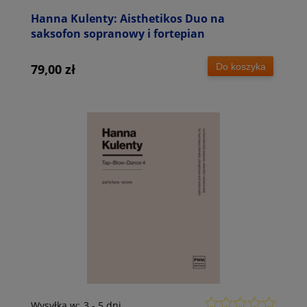
Hanna Kulenty: Aisthetikos Duo na
saksofon sopranowy i fortepian
Do koszyka
79,00 zł
Wysyłka w:
3 - 5 dni