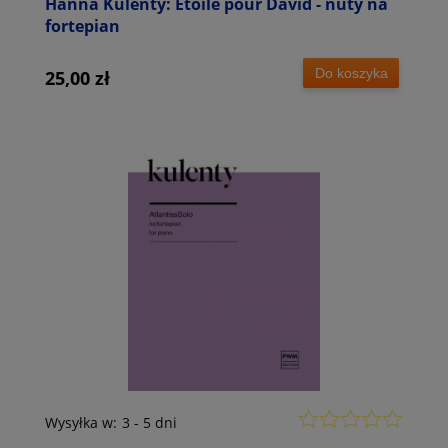
Hanna Kulenty: Etoile pour David - nuty na
fortepian
Do koszyka
25,00 zł
Wysyłka w:
3 - 5 dni