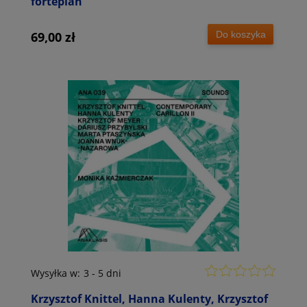
fortepian
Do koszyka
69,00 zł
Wysyłka w:
3 - 5 dni
Krzysztof Knittel, Hanna Kulenty, Krzysztof