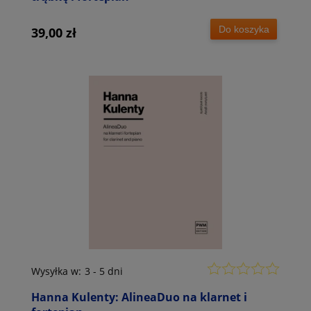
Do koszyka
39,00 zł
Wysyłka w:
3 - 5 dni
Hanna Kulenty: AlineaDuo na klarnet i