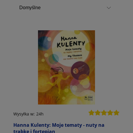
Wysyłka w:
24h
Hanna Kulenty: Moje tematy - nuty na
trąbkę i fortepian