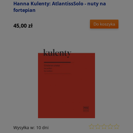
Hanna Kulenty: AtlantissSolo - nuty na
fortepian
Do koszyka
45,00 zł
Wysyłka w:
10 dni