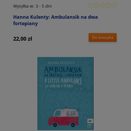
Wysyłka w:
3 - 5 dni
Hanna Kulenty: Ambulansik na dwa
fortepiany
Do koszyka
22,00 zł