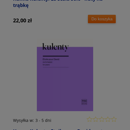
trąbkę
Do koszyka
22,00 zł
Wysyłka w:
3 - 5 dni