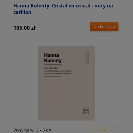
Hanna Kulenty: Cristal en cristal - nuty na
carillon
Do koszyka
105,00 zł
Wysyłka w:
3 - 5 dni