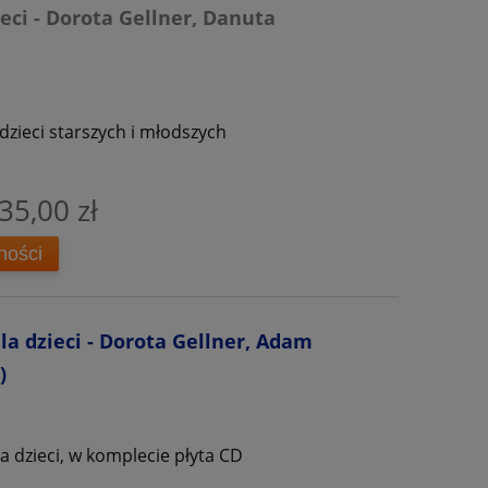
eci - Dorota Gellner, Danuta
a dzieci starszych i młodszych
35,00 zł
ności
dla dzieci - Dorota Gellner, Adam
)
a dzieci, w komplecie płyta CD