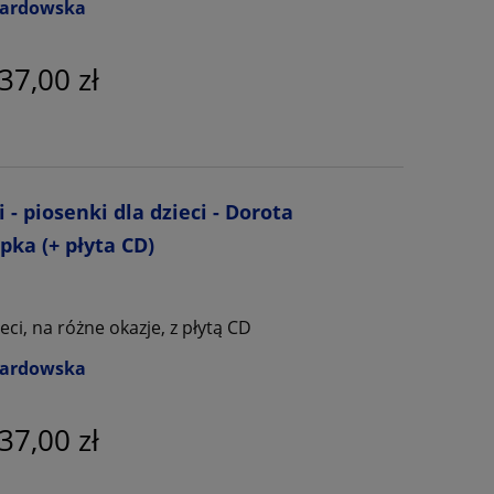
wardowska
37,00 zł
- piosenki dla dzieci - Dorota
pka (+ płyta CD)
eci, na różne okazje, z płytą CD
wardowska
37,00 zł