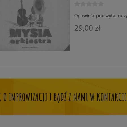
Opowieść podszyta muzyk
29,00 zł
OK O IMPROWIZACJI I BĄDŹ Z NAMI W KONTAKCIE