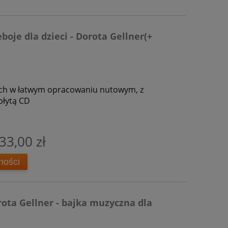
boje dla dzieci - Dorota Gellner(+
ych w łatwym opracowaniu nutowym, z
płytą CD
33,00 zł
ności
rota Gellner - bajka muzyczna dla