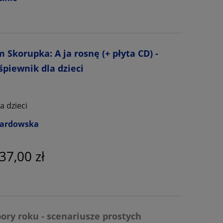
 Skorupka: A ja rosnę (+ płyta CD) -
 śpiewnik dla dzieci
a dzieci
wardowska
37,00 zł
pory roku - scenariusze prostych