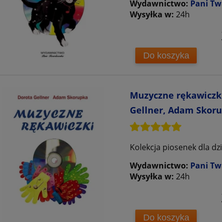
Wydawnictwo:
Pani T
Wysyłka w:
24h
Do koszyka
Muzyczne rękawiczki 
Gellner, Adam Skoru
Kolekcja piosenek dla dzi
Wydawnictwo:
Pani T
Wysyłka w:
24h
Do koszyka