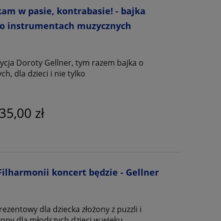
kam w pasie, kontrabasie! - bajka
i o instrumentach muzycznych
ycja Doroty Gellner, tym razem bajka o
, dla dzieci i nie tylko
35,00 zł
 Filharmonii koncert będzie - Gellner
ezentowy dla dziecka złożony z puzzli i
zony dla młodszych dzieci w wieku