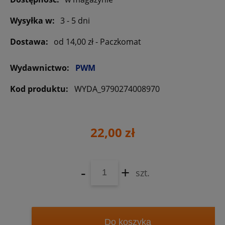
Wysyłka w:
3 - 5 dni
Dostawa:
od 14,00 zł
- Paczkomat
Wydawnictwo:
PWM
Kod produktu:
WYDA_9790274008970
22,00 zł
-
+
szt.
Do koszyka