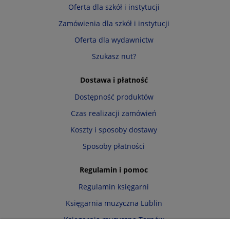
Oferta dla szkół i instytucji
Zamówienia dla szkół i instytucji
Oferta dla wydawnictw
Szukasz nut?
Dostawa i płatność
Dostępność produktów
Czas realizacji zamówień
Koszty i sposoby dostawy
Sposoby płatności
Regulamin i pomoc
Regulamin księgarni
Księgarnia muzyczna Lublin
Księgarnia muzyczna Tarnów