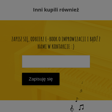
Inni kupili również
ZAPISZ SIĘ, ODBIERZ E-BOOK O IMPROWIZACJI I BĄDŹ Z
NAMI W KONTAKCIE :)
Zapisuję się