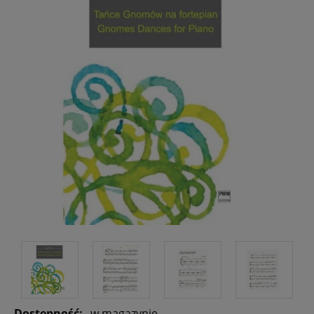
Dostępność:
w magazynie