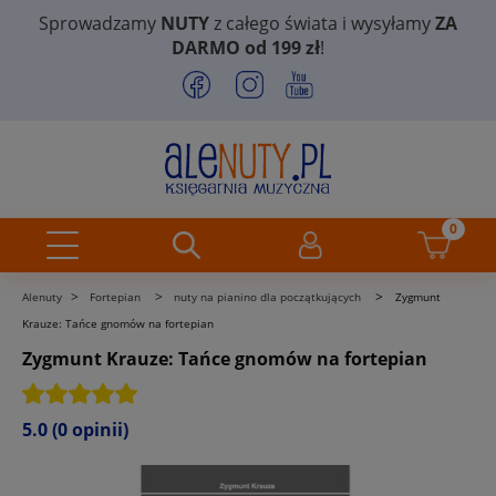
Sprowadzamy
NUTY
z całego świata i wysyłamy
ZA
DARMO od 199 zł
!
>
>
>
Alenuty
Fortepian
nuty na pianino dla początkujących
Zygmunt
Krauze: Tańce gnomów na fortepian
Zygmunt Krauze: Tańce gnomów na fortepian
5.0
(0 opinii)