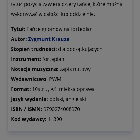
tytuł, pozycja zawiera cztery tańce, które można
wykonywać w całości lub oddzielnie.
Tytuł:
Tańce gnomów na fortepian
Autor:
Zygmunt Krauze
Stopień trudności:
dla początkujących
Instrument:
fortepian
Notacja muzyczna:
zapis nutowy
Wydawnictwo:
PWM
Format:
10str., , A4, miękka oprawa
Język wydania:
polski, angielski
ISBN / ISMN:
9790274008970
Kod wydawcy:
11390