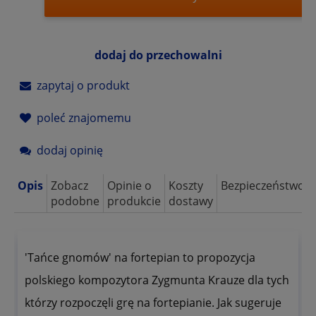
dodaj do przechowalni
zapytaj o produkt
poleć znajomemu
dodaj opinię
Opis
Zobacz
Opinie o
Koszty
Bezpieczeństwo
podobne
produkcie
dostawy
'Tańce gnomów' na fortepian to propozycja
polskiego kompozytora Zygmunta Krauze dla tych
którzy rozpoczęli grę na fortepianie. Jak sugeruje