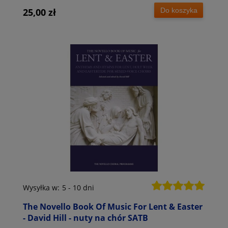
Do koszyka
25,00 zł
Wysyłka w:
5 - 10 dni
The Novello Book Of Music For Lent & Easter
- David Hill - nuty na chór SATB