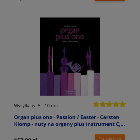
Wysyłka w:
5 - 10 dni
Organ plus one - Passion / Easter - Carsten
Klomp - nuty na organy plus instrument C,
F, B, Es - klucz wiolinowy
Do koszyka