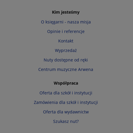
Kim jesteśmy
O księgarni - nasza misja
Opinie i referencje
Kontakt
Wyprzedaż
Nuty dostępne od ręki
Centrum muzyczne Arwena
Współpraca
Oferta dla szkół i instytucji
Zamówienia dla szkół i instytucji
Oferta dla wydawnictw
Szukasz nut?