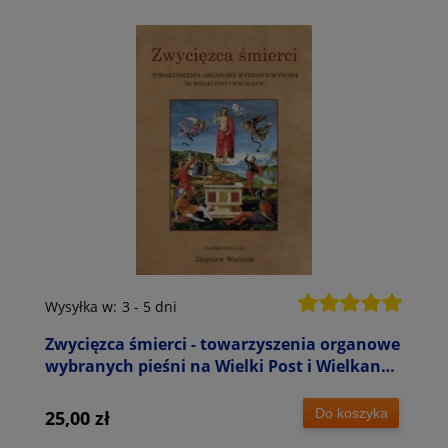
Wysyłka w:
3 - 5 dni
Zwycięzca śmierci - towarzyszenia organowe
wybranych pieśni na Wielki Post i Wielkanoc
- Zbigniew Woźniak - nuty na organy
Do koszyka
25,00 zł