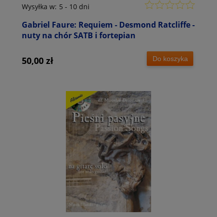
Wysyłka w:
5 - 10 dni
Gabriel Faure: Requiem - Desmond Ratcliffe -
nuty na chór SATB i fortepian
Do koszyka
50,00 zł