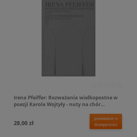
Irena Pfeiffer: Rozważania wielkopostne w
poezji Karola Wojtyły - nuty na chór
mieszany
powiadom o
28,00 zł
dostępności