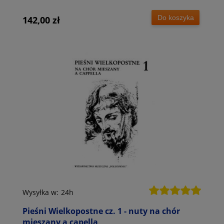
Do koszyka
142,00 zł
Wysyłka w:
24h
Pieśni Wielkopostne cz. 1 - nuty na chór
mieszany a capella