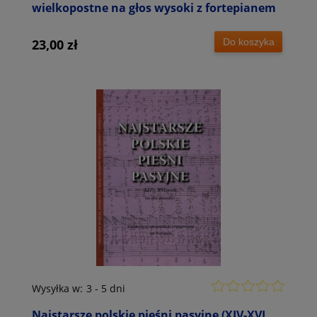
wielkopostne na głos wysoki z fortepianem
Do koszyka
23,00 zł
Wysyłka w:
3 - 5 dni
Najstarsze polskie pieśni pasyjne (XIV-XVI