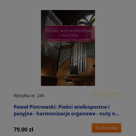
Wysyłka w:
24h
Paweł Piotrowski: Pieśni wielkopostne i
pasyjne - harmonizacje organowe - nuty na
organy
Do koszyka
79,00 zł