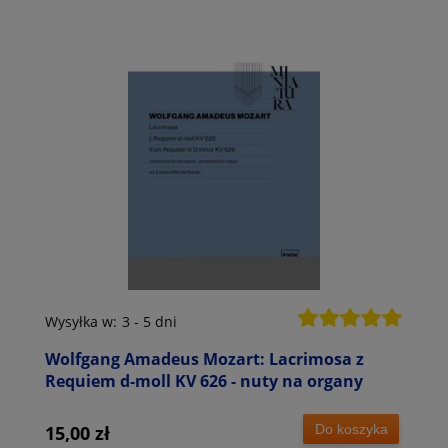
Wysyłka w:
3 - 5 dni
Wolfgang Amadeus Mozart: Lacrimosa z
Requiem d-moll KV 626 - nuty na organy
Do koszyka
15,00 zł