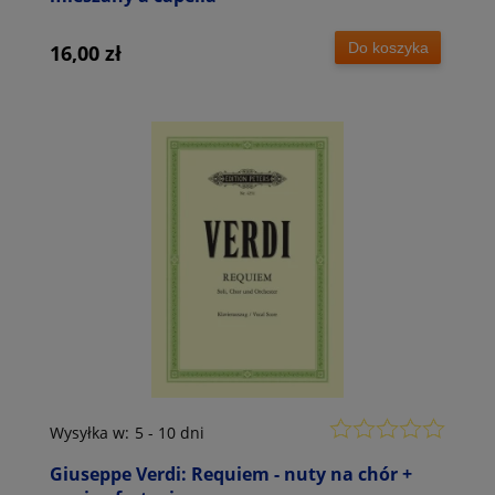
Do koszyka
16,00 zł
Wysyłka w:
5 - 10 dni
Giuseppe Verdi: Requiem - nuty na chór +