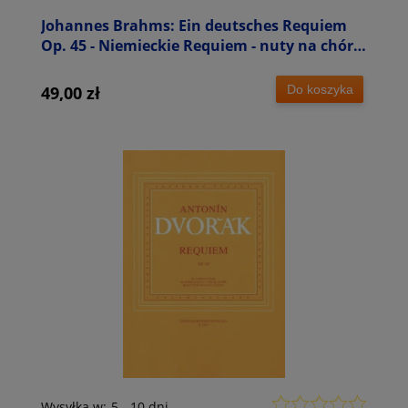
Johannes Brahms: Ein deutsches Requiem
Op. 45 - Niemieckie Requiem - nuty na chór +
wyciąg fortepianowy
Do koszyka
49,00 zł
Wysyłka w:
5 - 10 dni