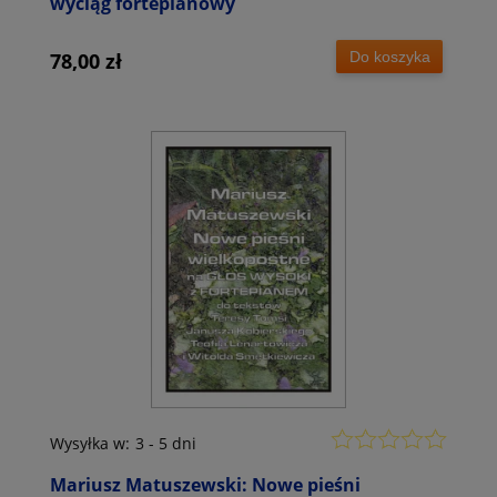
wyciąg fortepianowy
Do koszyka
78,00 zł
Wysyłka w:
3 - 5 dni
Mariusz Matuszewski: Nowe pieśni