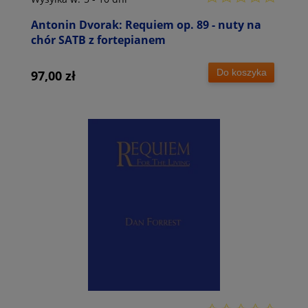
Antonin Dvorak: Requiem op. 89 - nuty na
chór SATB z fortepianem
Do koszyka
97,00 zł