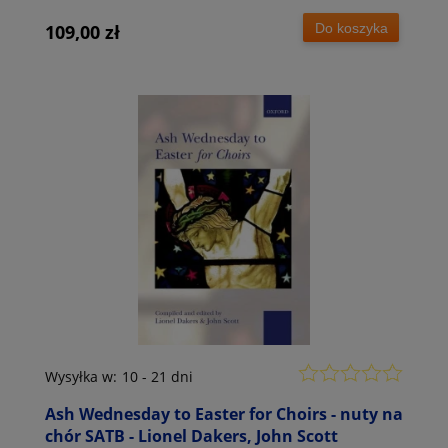
Do koszyka
109,00 zł
Wysyłka w:
10 - 21 dni
Ash Wednesday to Easter for Choirs - nuty na
chór SATB - Lionel Dakers, John Scott