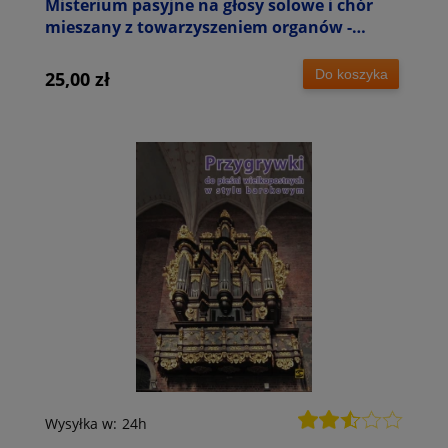
Misterium pasyjne na głosy solowe i chór
mieszany z towarzyszeniem organów -
Stanisław Głowacki
Do koszyka
25,00 zł
Wysyłka w:
24h