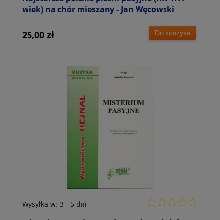
wiek) na chór mieszany - Jan Węcowski
Do koszyka
25,00 zł
Wysyłka w:
3 - 5 dni