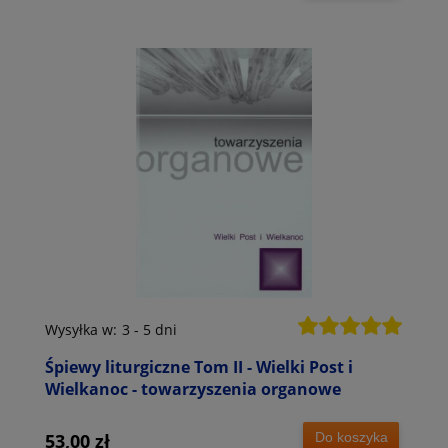
Wysyłka w:
3 - 5 dni
Śpiewy liturgiczne Tom II - Wielki Post i
Wielkanoc - towarzyszenia organowe
Do koszyka
53,00 zł