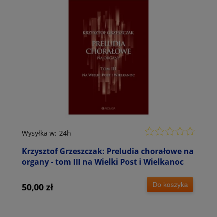
Wysyłka w:
24h
Krzysztof Grzeszczak: Preludia chorałowe na
organy - tom III na Wielki Post i Wielkanoc
Do koszyka
50,00 zł