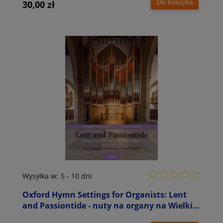
Do koszyka
30,00 zł
Wysyłka w:
5 - 10 dni
Oxford Hymn Settings for Organists: Lent
and Passiontide - nuty na organy na Wielki
Post - Rebecca Groom te Velde, David