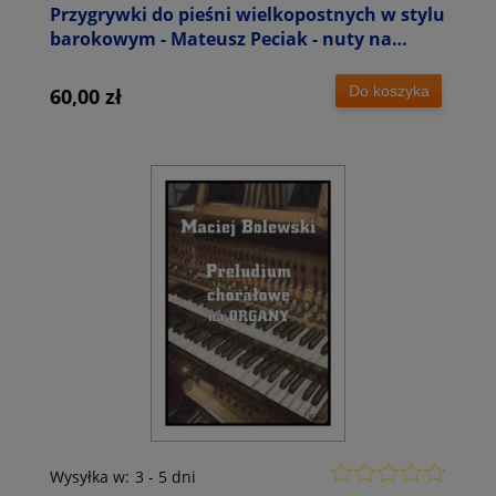
Przygrywki do pieśni wielkopostnych w stylu
barokowym - Mateusz Peciak - nuty na
ograny
Do koszyka
60,00 zł
Wysyłka w:
3 - 5 dni