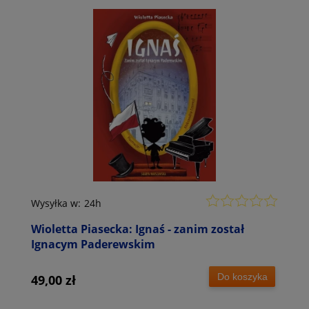
Wysyłka w:
24h
Wioletta Piasecka: Ignaś - zanim został
Ignacym Paderewskim
Do koszyka
49,00 zł