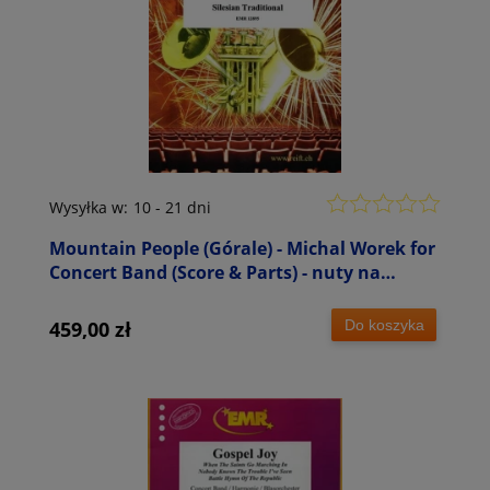
Wysyłka w:
10 - 21 dni
Mountain People (Górale) - Michal Worek for
Concert Band (Score & Parts) - nuty na
orkiestrę dętą
Do koszyka
459,00 zł