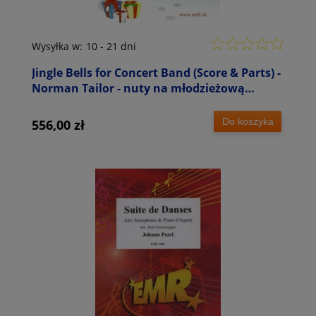
Wysyłka w:
10 - 21 dni
Jingle Bells for Concert Band (Score & Parts) -
Norman Tailor - nuty na młodzieżową
orkiestrę dętą
Do koszyka
556,00 zł