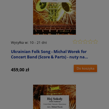
Wysyłka w:
10 - 21 dni
Ukrainian Folk Song - Michal Worek for
Concert Band (Score & Parts) - nuty na
orkiestrę dętą
Do koszyka
459,00 zł