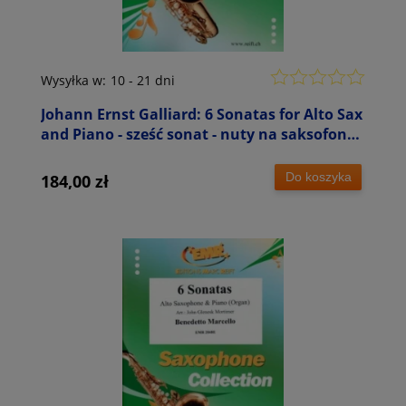
Wysyłka w:
10 - 21 dni
Johann Ernst Galliard: 6 Sonatas for Alto Sax
and Piano - sześć sonat - nuty na saksofon
altowy i fortepian
Do koszyka
184,00 zł