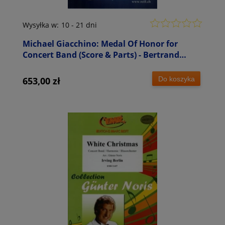
Wysyłka w:
10 - 21 dni
Michael Giacchino: Medal Of Honor for
Concert Band (Score & Parts) - Bertrand
Moren - nuty na orkiestrę dętą
Do koszyka
653,00 zł