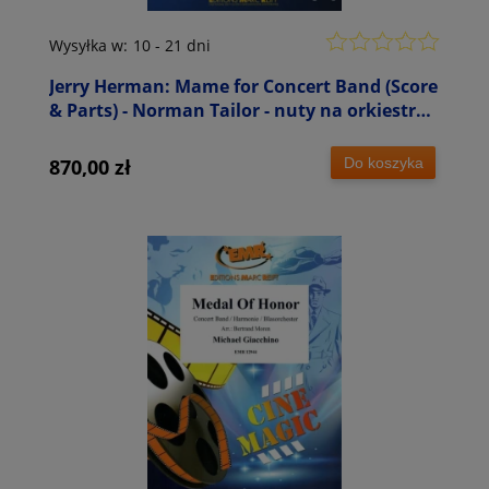
Wysyłka w:
10 - 21 dni
Jerry Herman: Mame for Concert Band (Score
& Parts) - Norman Tailor - nuty na orkiestrę
dętą
Do koszyka
870,00 zł