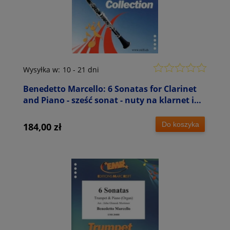
Wysyłka w:
10 - 21 dni
Benedetto Marcello: 6 Sonatas for Clarinet
and Piano - sześć sonat - nuty na klarnet i
fortepian
Do koszyka
184,00 zł