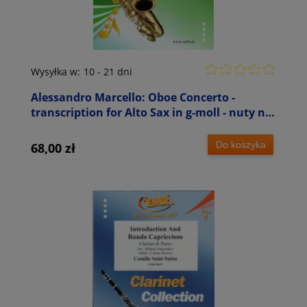
Wysyłka w:
10 - 21 dni
Alessandro Marcello: Oboe Concerto -
transcription for Alto Sax in g-moll - nuty na
saksofon altowy i fortepian
Do koszyka
68,00 zł