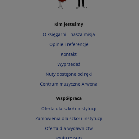
Kim jesteśmy
O księgarni - nasza misja
Opinie i referencje
Kontakt
Wyprzedaż
Nuty dostępne od ręki
Centrum muzyczne Arwena
Współpraca
Oferta dla szkół i instytucji
Zamówienia dla szkół i instytucji
Oferta dla wydawnictw
Szukasz nut?