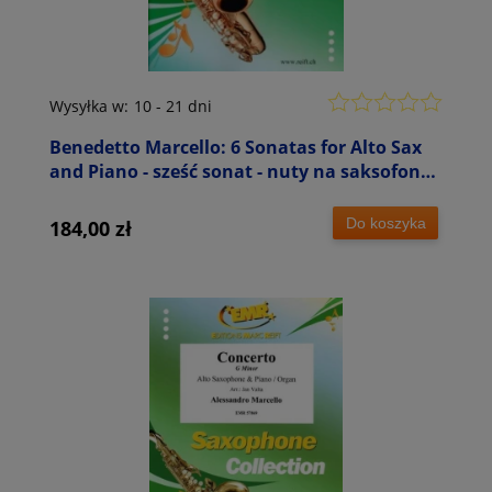
Wysyłka w:
10 - 21 dni
Benedetto Marcello: 6 Sonatas for Alto Sax
and Piano - sześć sonat - nuty na saksofon
altowy i fortepian
Do koszyka
184,00 zł