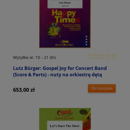
Wysyłka w:
10 - 21 dni
Lutz Bürger: Gospel Joy for Concert Band
(Score & Parts) - nuty na orkiestrę dętą
Do koszyka
653,00 zł