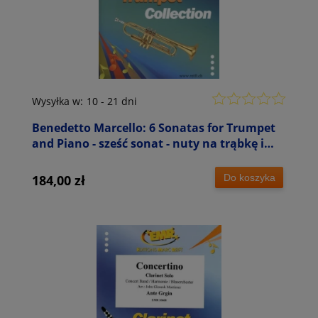
Wysyłka w:
10 - 21 dni
Benedetto Marcello: 6 Sonatas for Trumpet
and Piano - sześć sonat - nuty na trąbkę i
fortepian
Do koszyka
184,00 zł