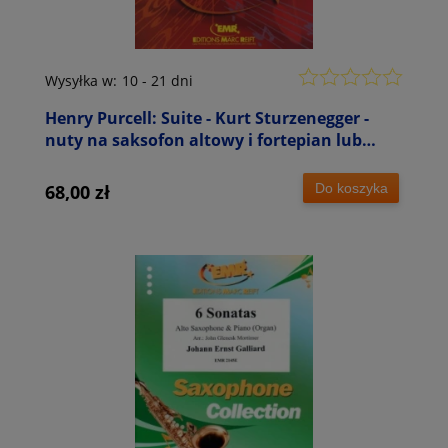
Wysyłka w:
10 - 21 dni
Henry Purcell: Suite - Kurt Sturzenegger -
nuty na saksofon altowy i fortepian lub
organy
Do koszyka
68,00 zł