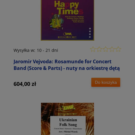
Wysyłka w:
10 - 21 dni
Jaromir Vejvoda: Rosamunde for Concert
Band (Score & Parts) - nuty na orkiestrę dętą
Do koszyka
604,00 zł