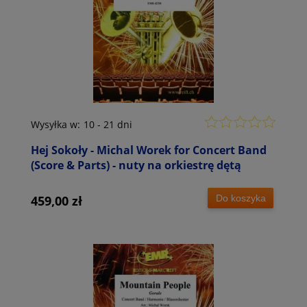
Wysyłka w:
10 - 21 dni
Hej Sokoły - Michal Worek for Concert Band
(Score & Parts) - nuty na orkiestrę dętą
Do koszyka
459,00 zł