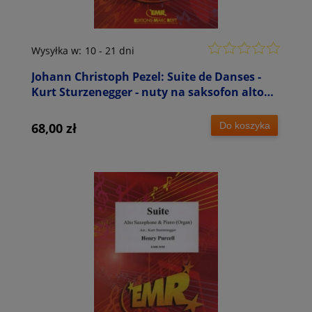
Wysyłka w:
10 - 21 dni
Johann Christoph Pezel: Suite de Danses -
Kurt Sturzenegger - nuty na saksofon altowy
i fortepian lub organy
Do koszyka
68,00 zł