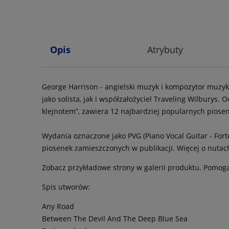
Opis
Atrybuty
George Harrison - angielski muzyk i kompozytor muzy
jako solista, jak i współzałożyciel Traveling Wilburys.
klejnotem”, zawiera 12 najbardziej popularnych piose
Wydania oznaczone jako PVG (Piano Vocal Guitar - Fort
piosenek zamieszczonych w publikacji. Więcej o nuta
Zobacz przykładowe strony w galerii produktu. Pomogą
Spis utworów:
Any Road
Between The Devil And The Deep Blue Sea