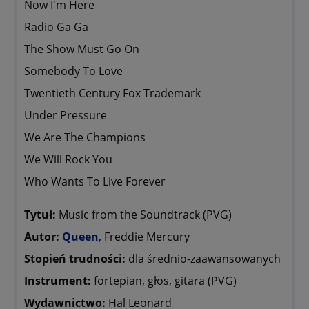
Now I'm Here
Radio Ga Ga
The Show Must Go On
Somebody To Love
Twentieth Century Fox Trademark
Under Pressure
We Are The Champions
We Will Rock You
Who Wants To Live Forever
Tytuł:
Music from the Soundtrack (PVG)
Autor:
Queen
, Freddie Mercury
Stopień trudności:
dla średnio-zaawansowanych
Instrument:
fortepian, głos, gitara (PVG)
Wydawnictwo:
Hal Leonard