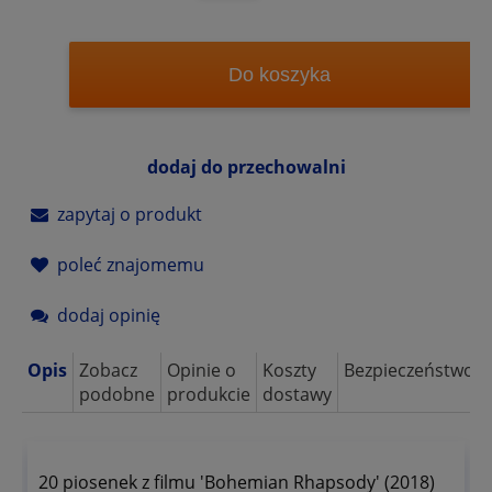
Do koszyka
dodaj do przechowalni
zapytaj o produkt
poleć znajomemu
dodaj opinię
Opis
Zobacz
Opinie o
Koszty
Bezpieczeństwo
podobne
produkcie
dostawy
20 piosenek z filmu 'Bohemian Rhapsody' (2018)