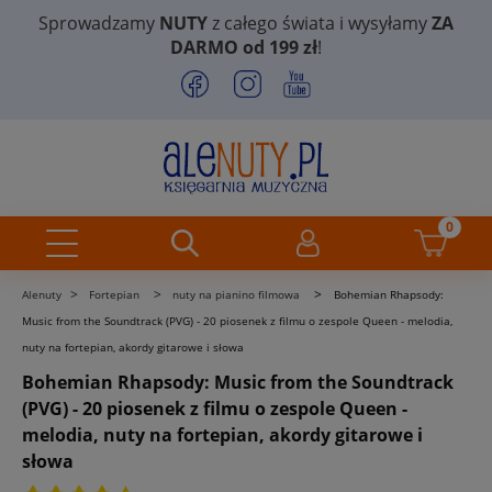
Sprowadzamy
NUTY
z całego świata i wysyłamy
ZA
DARMO od 199 zł
!
>
>
>
Alenuty
Fortepian
nuty na pianino filmowa
Bohemian Rhapsody:
Music from the Soundtrack (PVG) - 20 piosenek z filmu o zespole Queen - melodia,
nuty na fortepian, akordy gitarowe i słowa
Bohemian Rhapsody: Music from the Soundtrack
(PVG) - 20 piosenek z filmu o zespole Queen -
melodia, nuty na fortepian, akordy gitarowe i
słowa