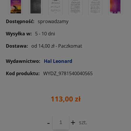
Dostępność:
sprowadzamy
Wysyłka w:
5 - 10 dni
Dostawa:
od 14,00 zł
- Paczkomat
Wydawnictwo:
Hal Leonard
Kod produktu:
WYDZ_9781540040565
113,00 zł
-
+
szt.