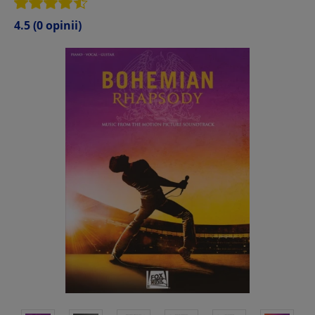
4.5
(0 opinii)