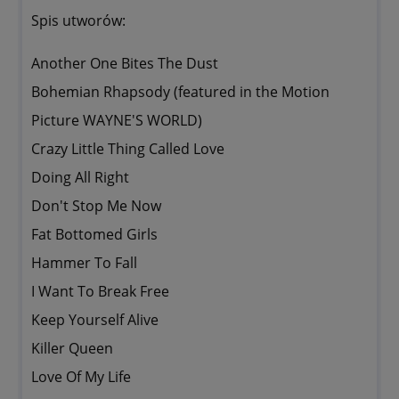
Spis utworów:
Another One Bites The Dust
Bohemian Rhapsody (featured in the Motion
Picture WAYNE'S WORLD)
Crazy Little Thing Called Love
Doing All Right
Don't Stop Me Now
Fat Bottomed Girls
Hammer To Fall
I Want To Break Free
Keep Yourself Alive
Killer Queen
Love Of My Life