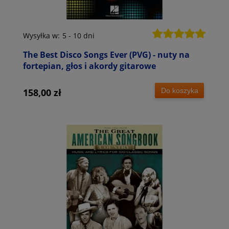
Wysyłka w:
5 - 10 dni
The Best Disco Songs Ever (PVG) - nuty na
fortepian, głos i akordy gitarowe
Do koszyka
158,00 zł