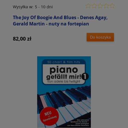
Wysyłka w:
5 - 10 dni
The Joy Of Boogie And Blues - Denes Agay,
Gerald Martin - nuty na fortepian
Do koszyka
82,00 zł