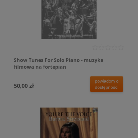
Show Tunes For Solo Piano - muzyka
filmowa na fortepian
powiadom o
50,00 zł
dostępności