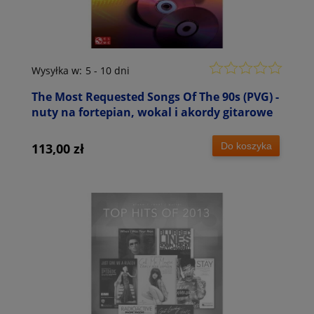
Wysyłka w:
5 - 10 dni
The Most Requested Songs Of The 90s (PVG) -
nuty na fortepian, wokal i akordy gitarowe
Do koszyka
113,00 zł