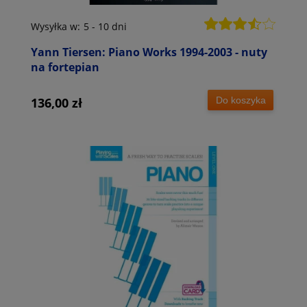
Wysyłka w:
5 - 10 dni
Yann Tiersen: Piano Works 1994-2003 - nuty
na fortepian
Do koszyka
136,00 zł