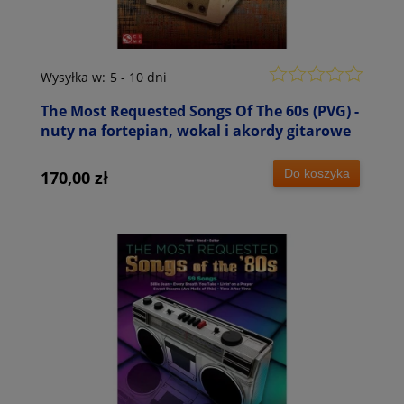
Wysyłka w:
5 - 10 dni
The Most Requested Songs Of The 60s (PVG) -
nuty na fortepian, wokal i akordy gitarowe
Do koszyka
170,00 zł