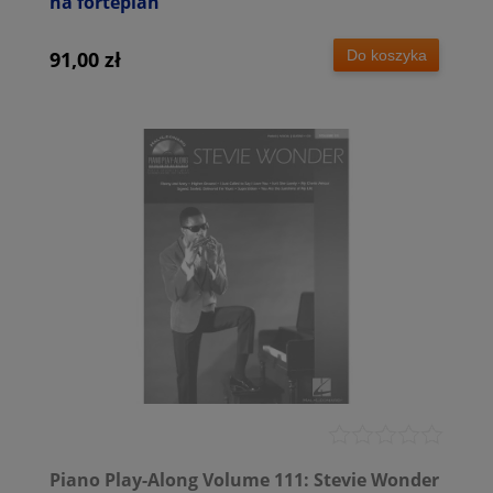
na fortepian
Do koszyka
91,00 zł
Piano Play-Along Volume 111: Stevie Wonder