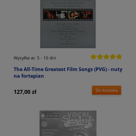
Wysyłka w:
5 - 10 dni
The All-Time Greatest Film Songs (PVG) - nuty
na fortepian
Do koszyka
127,00 zł