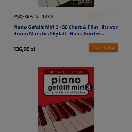
Wysyłka w:
5 - 10 dni
Piano Gefallt Mir! 2 - 50 Chart & Film Hits von
Bruno Mars bis Skyfall - Hans-Günter
Heumann - nuty na fortepian
Do koszyka
136,00 zł