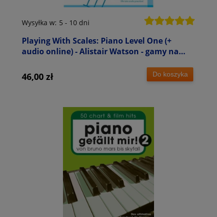
Wysyłka w:
5 - 10 dni
Playing With Scales: Piano Level One (+
audio online) - Alistair Watson - gamy na
fortepian z podkładami
Do koszyka
46,00 zł