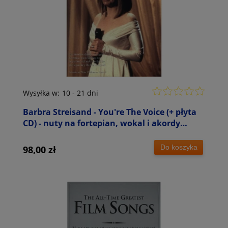
Wysyłka w:
10 - 21 dni
Barbra Streisand - You're The Voice (+ płyta
CD) - nuty na fortepian, wokal i akordy
gitarowe
Do koszyka
98,00 zł