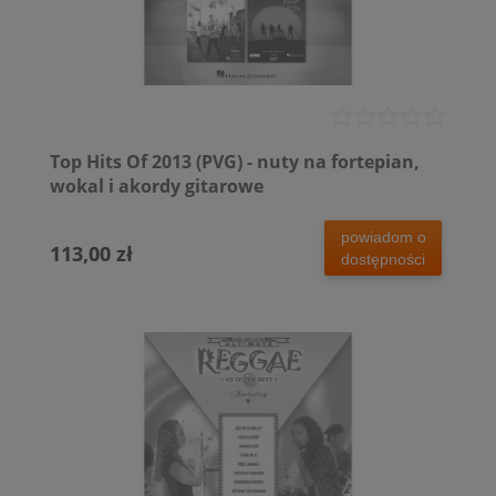
Top Hits Of 2013 (PVG) - nuty na fortepian,
wokal i akordy gitarowe
powiadom o
113,00 zł
dostępności