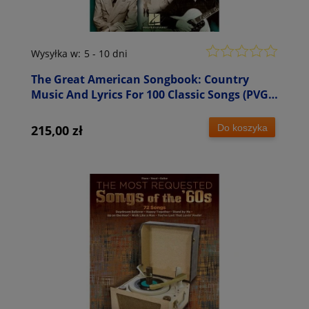
Wysyłka w:
5 - 10 dni
The Great American Songbook: Country
Music And Lyrics For 100 Classic Songs (PVG) -
nuty na fortepian, głos i akordy gitarowe
Do koszyka
215,00 zł