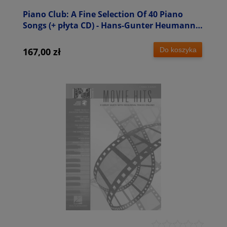
Piano Club: A Fine Selection Of 40 Piano
Songs (+ płyta CD) - Hans-Gunter Heumann -
nuty na fortepian
Do koszyka
167,00 zł