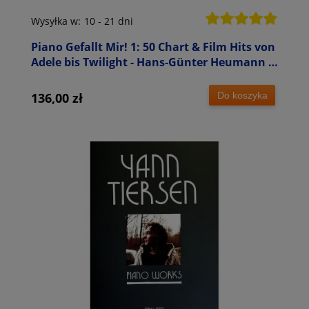
Wysyłka w:
10 - 21 dni
Piano Gefallt Mir! 1: 50 Chart & Film Hits von
Adele bis Twilight - Hans-Günter Heumann -
nuty na fortepian
Do koszyka
136,00 zł