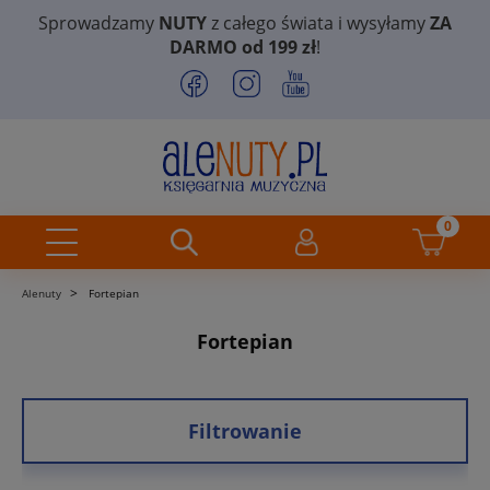
Sprowadzamy
NUTY
z całego świata i wysyłamy
ZA
DARMO od 199 zł
!
>
Alenuty
Fortepian
Fortepian
Filtrowanie