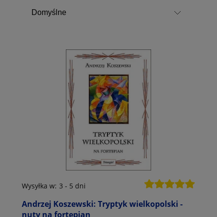
Wysyłka w:
3 - 5 dni
Andrzej Koszewski: Tryptyk wielkopolski -
nuty na fortepian