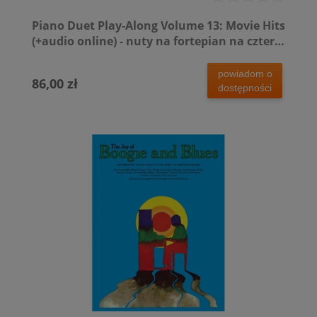
Piano Duet Play-Along Volume 13: Movie Hits
(+audio online) - nuty na fortepian na cztery
ręce
powiadom o
86,00 zł
dostępności