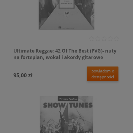
Ultimate Reggae: 42 Of The Best (PVG)- nuty
na fortepian, wokal i akordy gitarowe
powiadom o
95,00 zł
dostępności