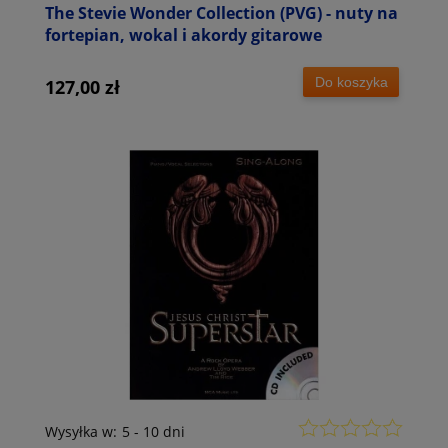
The Stevie Wonder Collection (PVG) - nuty na
fortepian, wokal i akordy gitarowe
Do koszyka
127,00 zł
Wysyłka w:
5 - 10 dni