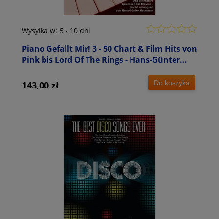
Wysyłka w:
5 - 10 dni
Piano Gefallt Mir! 3 - 50 Chart & Film Hits von
Pink bis Lord Of The Rings - Hans-Günter
Heumann - nuty na fortepian
Do koszyka
143,00 zł