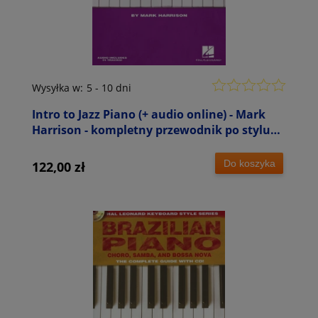
Wysyłka w:
5 - 10 dni
Intro to Jazz Piano (+ audio online) - Mark
Harrison - kompletny przewodnik po stylu
muzycznym
Do koszyka
122,00 zł