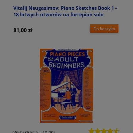
Vitalij Neugasimov: Piano Sketches Book 1 -
18 łatwych utworów na fortepian solo
Do koszyka
81,00 zł
Wysyłka w:
5 - 10 dni