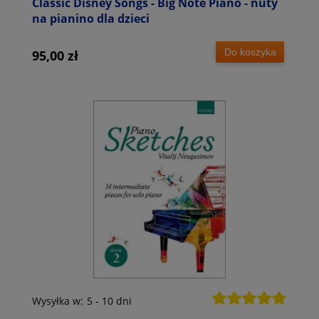
Classic Disney Songs - Big Note Piano - nuty
na pianino dla dzieci
Do koszyka
95,00 zł
Wysyłka w:
5 - 10 dni