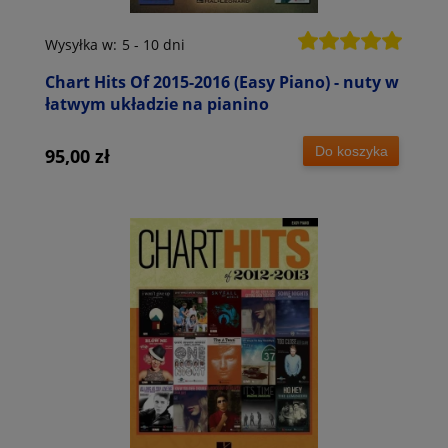
Wysyłka w:
5 - 10 dni
Chart Hits Of 2015-2016 (Easy Piano) - nuty w
łatwym układzie na pianino
Do koszyka
95,00 zł