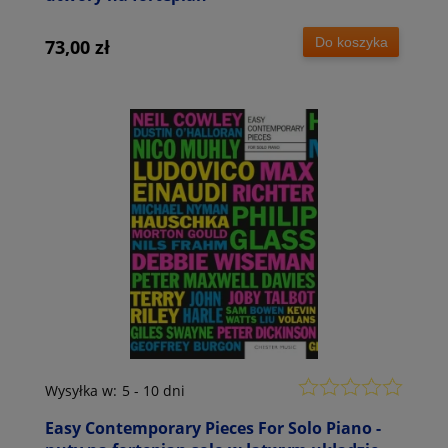
Do koszyka
73,00 zł
Wysyłka w:
5 - 10 dni
Easy Contemporary Pieces For Solo Piano -