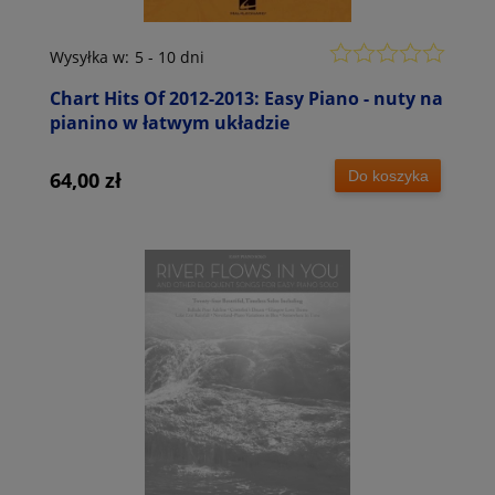
Wysyłka w:
5 - 10 dni
Chart Hits Of 2012-2013: Easy Piano - nuty na
pianino w łatwym układzie
Do koszyka
64,00 zł