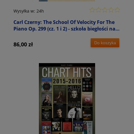
Wysyłka w:
24h
Carl Czerny: The School Of Velocity For The
Piano Op. 299 (cz. 1 i 2) - szkoła biegłości na
fortepian (+ audio online)
Do koszyka
86,00 zł