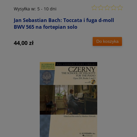
Wysyłka w:
5 - 10 dni
Jan Sebastian Bach: Toccata i fuga d-moll
BWV 565 na fortepian solo
Do koszyka
44,00 zł