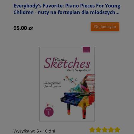
Everybody's Favorite: Piano Pieces For Young
Children - nuty na fortepian dla młodszych
dzieci
Do koszyka
95,00 zł
Wysyłka w:
5 - 10 dni