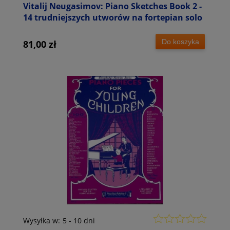
Vitalij Neugasimov: Piano Sketches Book 2 -
14 trudniejszych utworów na fortepian solo
Do koszyka
81,00 zł
Wysyłka w:
5 - 10 dni