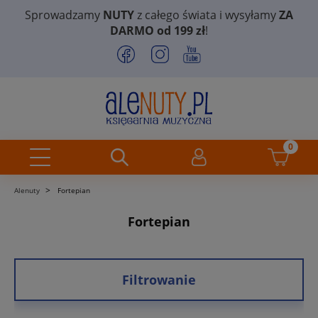
Sprowadzamy
NUTY
z całego świata i wysyłamy
ZA
DARMO od 199 zł
!
>
Alenuty
Fortepian
Fortepian
Filtrowanie