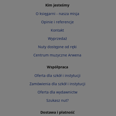
Kim jesteśmy
O księgarni - nasza misja
Opinie i referencje
Kontakt
Wyprzedaż
Nuty dostępne od ręki
Centrum muzyczne Arwena
Współpraca
Oferta dla szkół i instytucji
Zamówienia dla szkół i instytucji
Oferta dla wydawnictw
Szukasz nut?
Dostawa i płatność