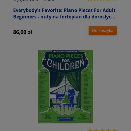
Everybody's Favorite: Piano Pieces For Adult
Beginners - nuty na fortepian dla dorosłych
początkujących
Do koszyka
86,00 zł