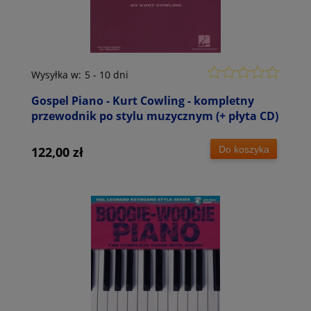
Wysyłka w:
5 - 10 dni
Gospel Piano - Kurt Cowling - kompletny
przewodnik po stylu muzycznym (+ płyta CD)
Do koszyka
122,00 zł