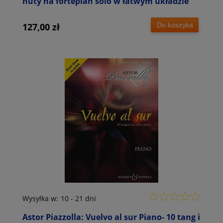
nuty na fortepian solo w łatwym układzie
Do koszyka
127,00 zł
Wysyłka w:
10 - 21 dni
Astor Piazzolla: Vuelvo al sur Piano- 10 tang i