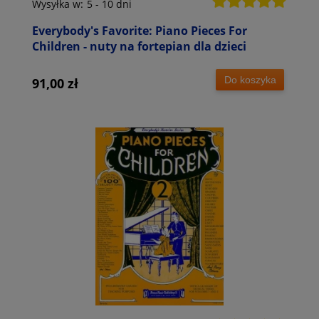
Wysyłka w:
5 - 10 dni
Everybody's Favorite: Piano Pieces For
Children - nuty na fortepian dla dzieci
Do koszyka
91,00 zł