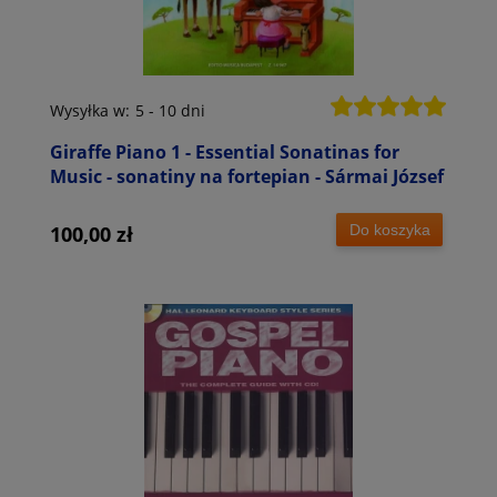
Wysyłka w:
5 - 10 dni
Giraffe Piano 1 - Essential Sonatinas for
Music - sonatiny na fortepian - Sármai József
Do koszyka
100,00 zł