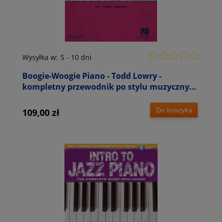
Wysyłka w:
5 - 10 dni
Boogie-Woogie Piano - Todd Lowry -
kompletny przewodnik po stylu muzycznym
(+ audio online)
Do koszyka
109,00 zł