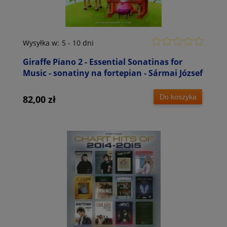
Wysyłka w:
5 - 10 dni
Giraffe Piano 2 - Essential Sonatinas for
Music - sonatiny na fortepian - Sármai József
Do koszyka
82,00 zł