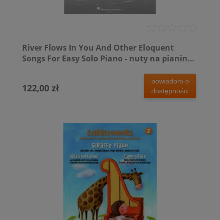
River Flows In You And Other Eloquent
Songs For Easy Solo Piano - nuty na pianino
w łatwym układzie
powiadom o
122,00 zł
dostępności