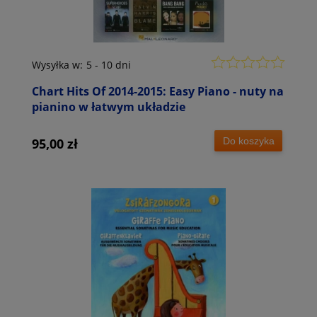
Wysyłka w:
5 - 10 dni
Chart Hits Of 2014-2015: Easy Piano - nuty na
pianino w łatwym układzie
Do koszyka
95,00 zł