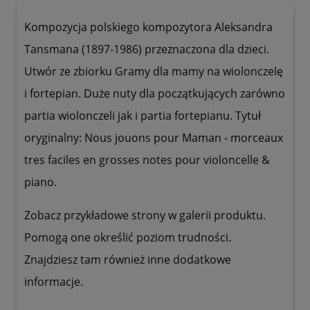
Kompozycja polskiego kompozytora Aleksandra
Tansmana (1897-1986) przeznaczona dla dzieci.
Utwór ze zbiorku Gramy dla mamy na wiolonczelę
i fortepian. Duże nuty dla początkujących zarówno
partia wiolonczeli jak i partia fortepianu. Tytuł
oryginalny: Nous jouons pour Maman - morceaux
tres faciles en grosses notes pour violoncelle &
piano.
Zobacz przykładowe strony w galerii produktu.
Pomogą one określić poziom trudności.
Znajdziesz tam również inne dodatkowe
informacje.