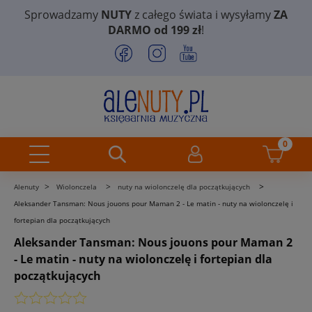
Sprowadzamy
NUTY
z całego świata i wysyłamy
ZA
DARMO od 199 zł
!
>
>
>
Alenuty
Wiolonczela
nuty na wiolonczelę dla początkujących
Aleksander Tansman: Nous jouons pour Maman 2 - Le matin - nuty na wiolonczelę i
fortepian dla początkujących
Aleksander Tansman: Nous jouons pour Maman 2
- Le matin - nuty na wiolonczelę i fortepian dla
początkujących