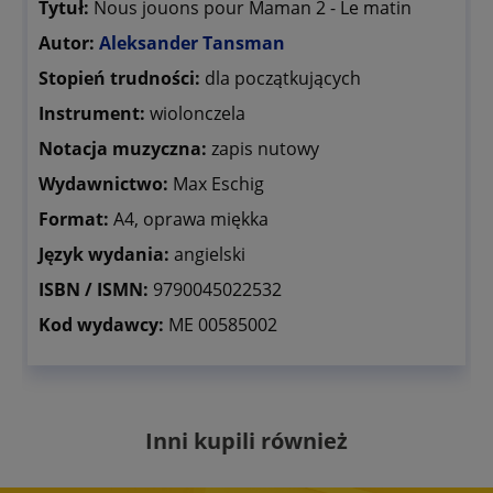
Tytuł:
Nous jouons pour Maman 2 - Le matin
Autor:
Aleksander Tansman
Stopień trudności:
dla początkujących
Instrument:
wiolonczela
Notacja muzyczna:
zapis nutowy
Wydawnictwo:
Max Eschig
Format:
A4, oprawa miękka
Język wydania:
angielski
ISBN / ISMN:
9790045022532
Kod wydawcy:
ME 00585002
Inni kupili również