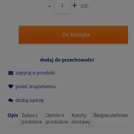
-
+
szt.
Do koszyka
dodaj do przechowalni
zapytaj o produkt
poleć znajomemu
dodaj opinię
Opis
Zobacz
Opinie o
Koszty
Bezpieczeństwo
podobne
produkcie
dostawy