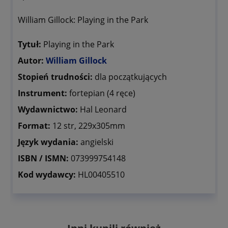
William Gillock: Playing in the Park
Tytuł:
Playing in the Park
Autor:
William Gillock
Stopień trudności:
dla początkujących
Instrument:
fortepian (4 ręce)
Wydawnictwo:
Hal Leonard
Format:
12 str, 229x305mm
Język wydania:
angielski
ISBN / ISMN:
073999754148
Kod wydawcy:
HL00405510