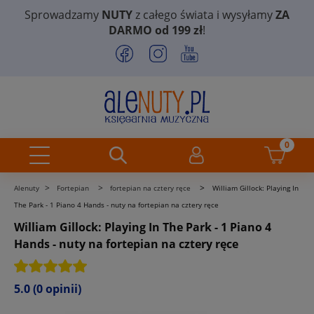
Sprowadzamy
NUTY
z całego świata i wysyłamy
ZA
DARMO od 199 zł
!
>
>
>
Alenuty
Fortepian
fortepian na cztery ręce
William Gillock: Playing In
The Park - 1 Piano 4 Hands - nuty na fortepian na cztery ręce
William Gillock: Playing In The Park - 1 Piano 4
Hands - nuty na fortepian na cztery ręce
5.0
(0 opinii)