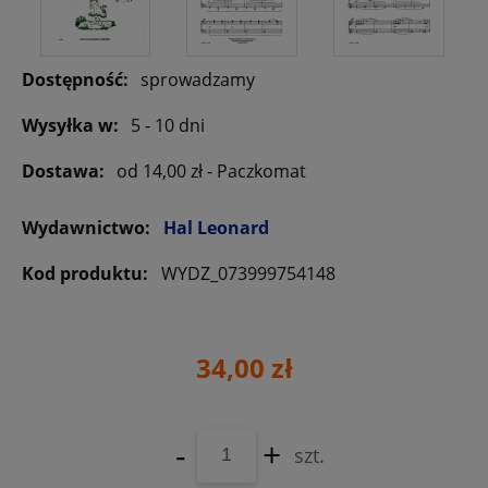
Dostępność:
sprowadzamy
Wysyłka w:
5 - 10 dni
Dostawa:
od 14,00 zł
- Paczkomat
Wydawnictwo:
Hal Leonard
Kod produktu:
WYDZ_073999754148
34,00 zł
-
+
szt.