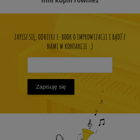
Inni kupili również
ZAPISZ SIĘ, ODBIERZ E-BOOK O IMPROWIZACJI I BĄDŹ Z
NAMI W KONTAKCIE :)
Zapisuję się