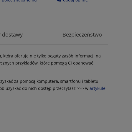
y dostawy
Bezpieczeństwo
która oferuje nie tylko bogaty zasób informacji na
ktycznych przykładów, które pomogą Ci opanować
uzyskać za pomocą komputera, smartfonu i tabletu.
osób uzyskać do nich dostęp przeczytasz >>> w
artykule