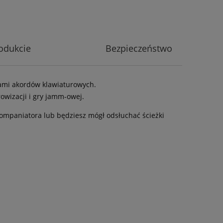
odukcie
Bezpieczeństwo
ami akordów klawiaturowych.
owizacji i gry jamm-owej.
akompaniatora lub będziesz mógł odsłuchać ścieżki