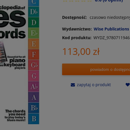
Dostępność:
czasowo niedostępn
Wydawnictwo:
Wise Publications
Kod produktu:
WYDZ_9780711946
113,00 zł
powiadom o dostępno
zapytaj o produkt