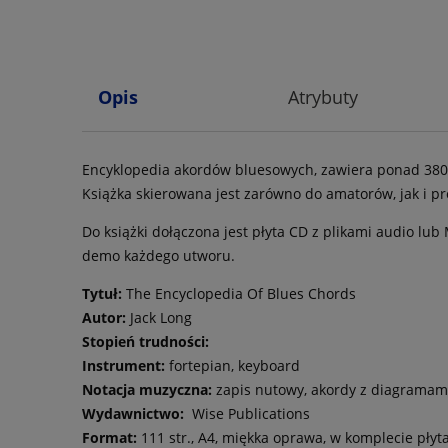
Opis
Atrybuty
Encyklopedia akordów bluesowych, zawiera ponad 380
Książka skierowana jest zarówno do amatorów, jak i pr
Do książki dołączona jest płyta CD z plikami audio lub
demo każdego utworu.
Tytuł:
The Encyclopedia Of Blues Chords
Autor:
Jack Long
Stopień trudności:
Instrument:
fortepian, keyboard
Notacja muzyczna:
zapis nutowy, akordy z diagramam
Wydawnictwo:
Wise Publications
Format:
111 str., A4, miękka oprawa, w komplecie płyt