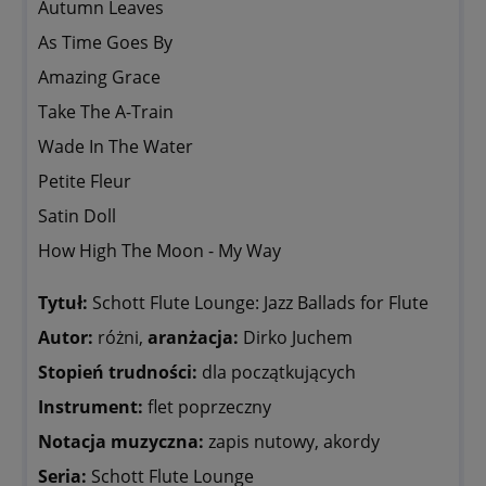
Autumn Leaves
As Time Goes By
Amazing Grace
Take The A-Train
Wade In The Water
Petite Fleur
Satin Doll
How High The Moon - My Way
Tytuł:
Schott Flute Lounge: Jazz Ballads for Flute
Autor:
różni,
aranżacja:
Dirko Juchem
Stopień trudności:
dla początkujących
Instrument:
flet poprzeczny
Notacja muzyczna:
zapis nutowy, akordy
Seria:
Schott Flute Lounge