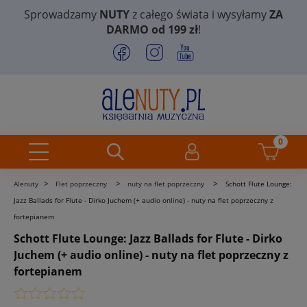
Sprowadzamy
NUTY
z całego świata i wysyłamy
ZA
DARMO od 199 zł
!
>
>
>
Alenuty
Flet poprzeczny
nuty na flet poprzeczny
Schott Flute Lounge:
Jazz Ballads for Flute - Dirko Juchem (+ audio online) - nuty na flet poprzeczny z
fortepianem
Schott Flute Lounge: Jazz Ballads for Flute - Dirko
Juchem (+ audio online) - nuty na flet poprzeczny z
fortepianem