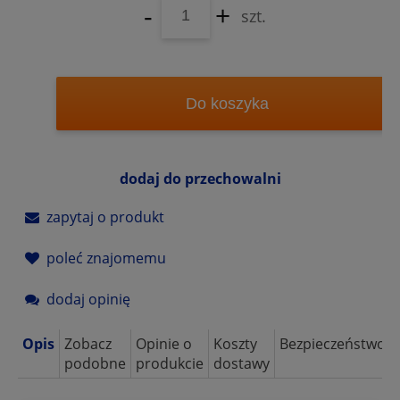
-
+
szt.
Do koszyka
dodaj do przechowalni
zapytaj o produkt
poleć znajomemu
dodaj opinię
Opis
Zobacz
Opinie o
Koszty
Bezpieczeństwo
podobne
produkcie
dostawy