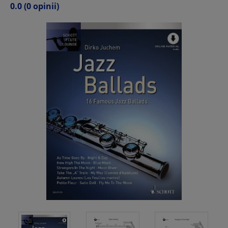
0.0
(0 opinii)