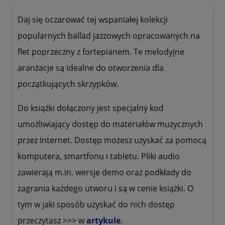
Daj się oczarować tej wspaniałej kolekcji
popularnych ballad jazzowych opracowanych na
flet poprzeczny z fortepianem. Te melodyjne
aranżacje są idealne do otworzenia dla
początkujących skrzypków.
Do książki dołączony jest specjalny kod
umożliwiający dostęp do materiałów muzycznych
przez Internet. Dostęp możesz uzyskać za pomocą
komputera, smartfonu i tabletu. Pliki audio
zawierają m.in. wersje demo oraz podkłady do
zagrania każdego utworu i są w cenie książki. O
tym w jaki sposób uzyskać do nich dostęp
przeczytasz >>> w
artykule
.