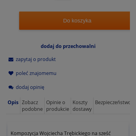
Do koszyka
dodaj do przechowalni
zapytaj o produkt
poleć znajomemu
dodaj opinię
Opis
Zobacz
Opinie o
Koszty
Bezpieczeństwo
podobne
produkcie
dostawy
Kompozycja Wojciecha Trębickiego na sześć