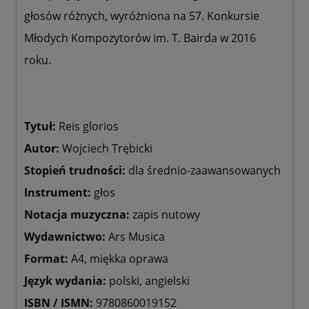
głosów różnych, wyróżniona na 57. Konkursie
Młodych Kompozytorów im. T. Bairda w 2016
roku.
Tytuł:
Reis glorios
Autor:
Wojciech Trębicki
Stopień trudności:
dla średnio-zaawansowanych
Instrument:
głos
Notacja muzyczna:
zapis nutowy
Wydawnictwo:
Ars Musica
Format:
A4, miękka oprawa
Język wydania:
polski, angielski
ISBN / ISMN:
9780860019152