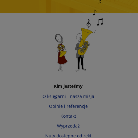
Kim jesteśmy
O księgarni - nasza misja
Opinie i referencje
Kontakt
Wyprzedaż
Nuty dostępne od ręki