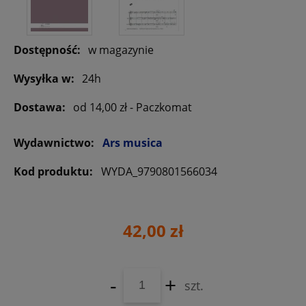
Dostępność:
w magazynie
Wysyłka w:
24h
Dostawa:
od 14,00 zł
- Paczkomat
Wydawnictwo:
Ars musica
Kod produktu:
WYDA_9790801566034
42,00 zł
-
+
szt.