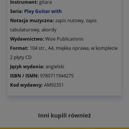
Instrument:
gitara
Seria:
Play Guitar with
Notacja muzyczna:
zapis nutowy, zapis
tabulaturowy, akordy
Wydawnictwo:
Wise Publications
Format:
104 str., A4, miękka oprawa, w komplecie
2 płyty CD
Język wydania:
angielski
ISBN / ISMN:
9780711944275
Kod wydawcy:
AM92351
Inni kupili również