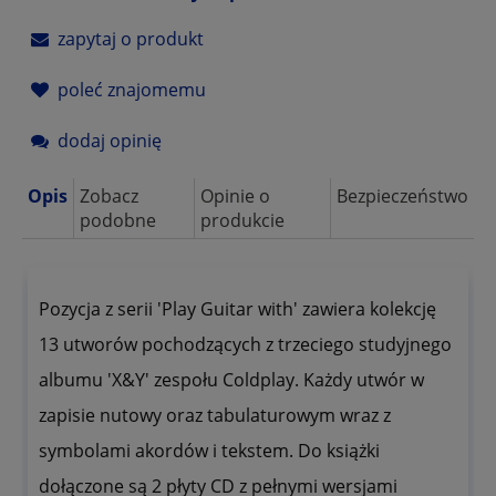
zapytaj o produkt
poleć znajomemu
dodaj opinię
Opis
Zobacz
Opinie o
Bezpieczeństwo
podobne
produkcie
Pozycja z serii 'Play Guitar with' zawiera kolekcję
13 utworów pochodzących z trzeciego studyjnego
albumu 'X&Y' zespołu Coldplay. Każdy utwór w
zapisie nutowy oraz tabulaturowym wraz z
symbolami akordów i tekstem. Do książki
dołączone są 2 płyty CD z pełnymi wersjami