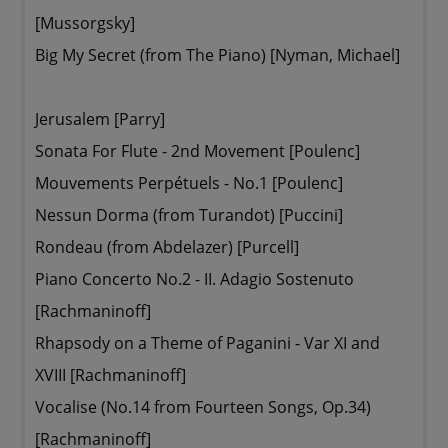
[Mussorgsky]
Big My Secret (from The Piano) [Nyman, Michael]
Jerusalem [Parry]
Sonata For Flute - 2nd Movement [Poulenc]
Mouvements Perpétuels - No.1 [Poulenc]
Nessun Dorma (from Turandot) [Puccini]
Rondeau (from Abdelazer) [Purcell]
Piano Concerto No.2 - II. Adagio Sostenuto
[Rachmaninoff]
Rhapsody on a Theme of Paganini - Var XI and
XVIII [Rachmaninoff]
Vocalise (No.14 from Fourteen Songs, Op.34)
[Rachmaninoff]