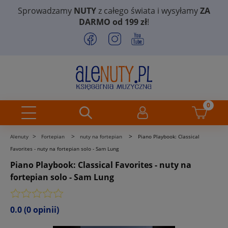
Sprowadzamy
NUTY
z całego świata i wysyłamy
ZA
DARMO od 199 zł
!
>
>
>
Alenuty
Fortepian
nuty na fortepian
Piano Playbook: Classical
Favorites - nuty na fortepian solo - Sam Lung
Piano Playbook: Classical Favorites - nuty na
fortepian solo - Sam Lung
0.0
(0 opinii)