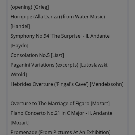
(opening) [Grieg]
Hornpipe (Alla Danza) (from Water Music)
[Handel]
Symphony No.94 'The Surprise' - II. Andante
[Haydn]
Consolation No.5 [Liszt]
Paganini Variations (excerpts) [Lutoslawski,
Witold]
Hebrides Overture ('Fingal's Cave') [Mendelssohn]
Overture to The Marriage of Figaro [Mozart]
Piano Concerto No.21 in C Major - II. Andante
[Mozart]
Promenade (From Pictures At An Exhibition)