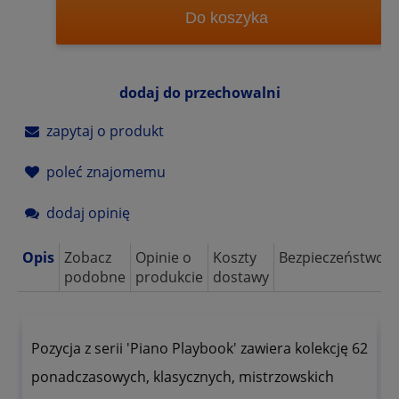
Do koszyka
dodaj do przechowalni
zapytaj o produkt
poleć znajomemu
dodaj opinię
Opis
Zobacz
Opinie o
Koszty
Bezpieczeństwo
podobne
produkcie
dostawy
Pozycja z serii 'Piano Playbook' zawiera kolekcję 62
ponadczasowych, klasycznych, mistrzowskich