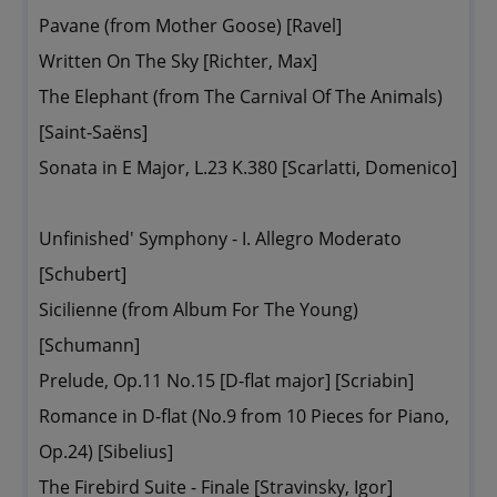
Pavane (from Mother Goose) [Ravel]
Written On The Sky [Richter, Max]
The Elephant (from The Carnival Of The Animals)
[Saint-Saëns]
Sonata in E Major, L.23 K.380 [Scarlatti, Domenico]
Unfinished' Symphony - I. Allegro Moderato
[Schubert]
Sicilienne (from Album For The Young)
[Schumann]
Prelude, Op.11 No.15 [D-flat major] [Scriabin]
Romance in D-flat (No.9 from 10 Pieces for Piano,
Op.24) [Sibelius]
The Firebird Suite - Finale [Stravinsky, Igor]