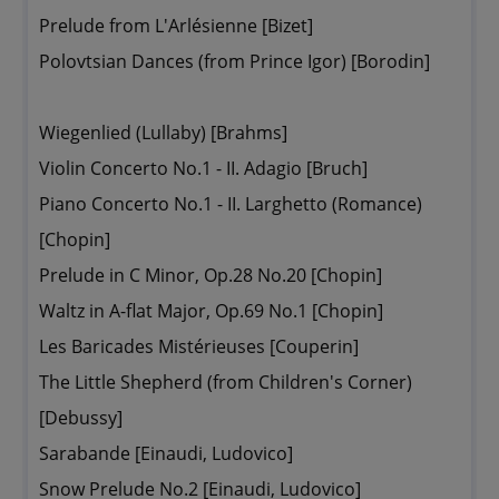
Prelude from L'Arlésienne [Bizet]
Polovtsian Dances (from Prince Igor) [Borodin]
Wiegenlied (Lullaby) [Brahms]
Violin Concerto No.1 - II. Adagio [Bruch]
Piano Concerto No.1 - II. Larghetto (Romance)
[Chopin]
Prelude in C Minor, Op.28 No.20 [Chopin]
Waltz in A-flat Major, Op.69 No.1 [Chopin]
Les Baricades Mistérieuses [Couperin]
The Little Shepherd (from Children's Corner)
[Debussy]
Sarabande [Einaudi, Ludovico]
Snow Prelude No.2 [Einaudi, Ludovico]