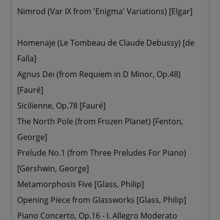
Nimrod (Var IX from 'Enigma' Variations) [Elgar]
Homenaje (Le Tombeau de Claude Debussy) [de
Falla]
Agnus Dei (from Requiem in D Minor, Op.48)
[Fauré]
Sicilienne, Op.78 [Fauré]
The North Pole (from Frozen Planet) [Fenton,
George]
Prelude No.1 (from Three Preludes For Piano)
[Gershwin, George]
Metamorphosis Five [Glass, Philip]
Opening Piece from Glassworks [Glass, Philip]
Piano Concerto, Op.16 - I. Allegro Moderato