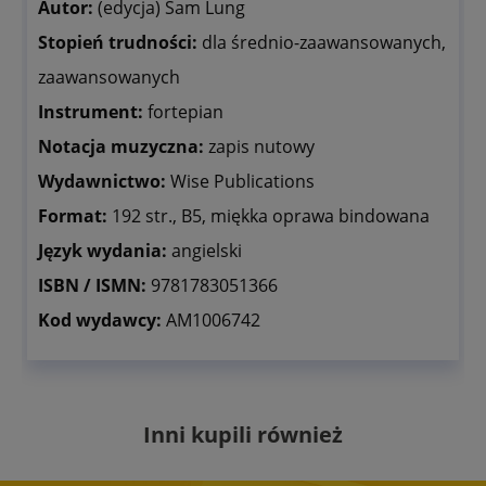
Autor:
(edycja) Sam Lung
Stopień trudności:
dla średnio-zaawansowanych,
zaawansowanych
Instrument:
fortepian
Notacja muzyczna:
zapis nutowy
Wydawnictwo:
Wise Publications
Format:
192 str., B5, miękka oprawa bindowana
Język wydania:
angielski
ISBN / ISMN:
9781783051366
Kod wydawcy:
AM1006742
Inni kupili również