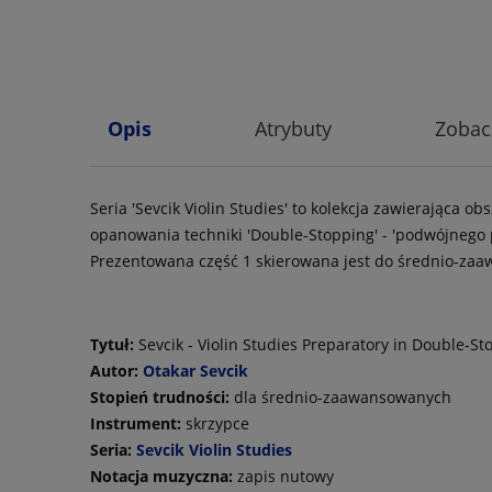
Opis
Atrybuty
Zobac
Seria 'Sevcik Violin Studies' to kolekcja zawierając
opanowania techniki 'Double-Stopping' - 'podwójnego 
Prezentowana część 1 skierowana jest do średnio-z
Tytuł:
Sevcik - Violin Studies Preparatory in Double-St
Autor:
Otakar Sevcik
Stopień trudności:
dla średnio-zaawansowanych
Instrument:
skrzypce
Seria:
Sevcik Violin Studies
Notacja muzyczna:
zapis nutowy