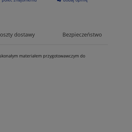
oszty dostawy
Bezpieczeństwo
h doskonałym materiałem przygotowawczym do