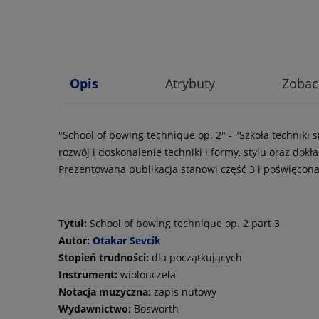
Opis
Atrybuty
Zobac
"School of bowing technique op. 2" - "Szkoła techniki 
rozwój i doskonalenie techniki i formy, stylu oraz dokł
Prezentowana publikacja stanowi część 3 i poświęcona
Tytuł:
School of bowing technique op. 2 part 3
Autor:
Otakar Sevcik
Stopień trudności:
dla początkujących
Instrument:
wiolonczela
Notacja muzyczna:
zapis nutowy
Wydawnictwo:
Bosworth