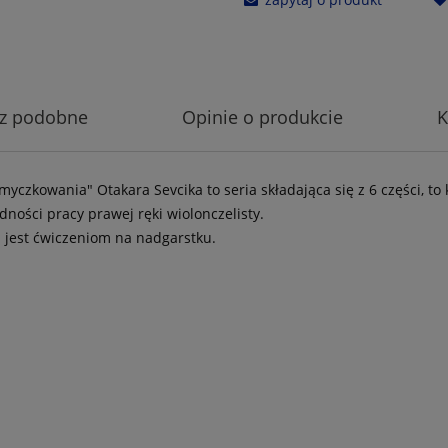
z podobne
Opinie o produkcie
K
smyczkowania" Otakara Sevcika to seria składająca się z 6 części, 
adności pracy prawej ręki wiolonczelisty.
 jest ćwiczeniom na nadgarstku.