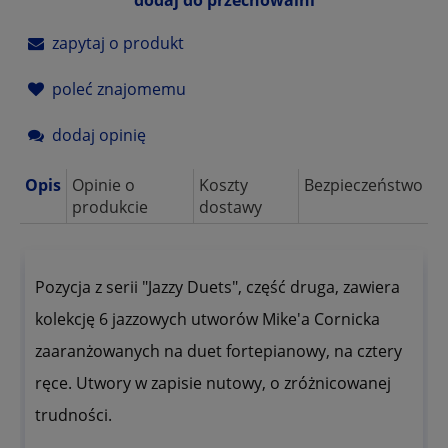
zapytaj o produkt
poleć znajomemu
dodaj opinię
Opis
Opinie o
Koszty
Bezpieczeństwo
produkcie
dostawy
Pozycja z serii "Jazzy Duets", część druga, zawiera
kolekcję 6 jazzowych utworów Mike'a Cornicka
zaaranżowanych na duet fortepianowy, na cztery
ręce. Utwory w zapisie nutowy, o zróżnicowanej
trudności.