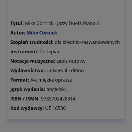
Tytuł:
Mike Cornick - Jazzy Duets Piano 2
Autor:
Mike Cornick
Stopień trudności:
dla średnio-zaawansowanych
Instrument:
fortepian
Notacja muzyczna:
zapis nutowy,
Wydawnictwo:
Universal Edition
Format:
A4, miękka oprawa
Język wydania:
angielski,
ISBN / ISMN:
9783702428914
Kod wydawcy:
UE 16536