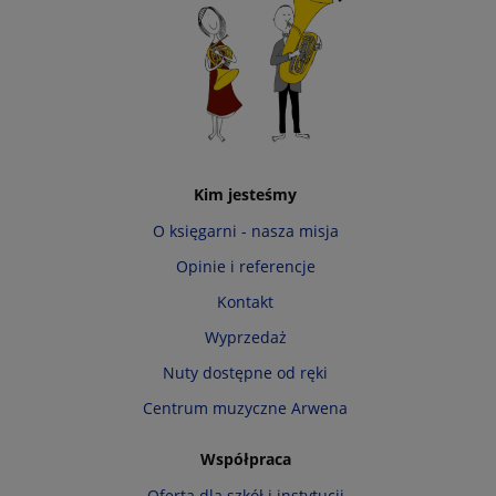
Kim jesteśmy
O księgarni - nasza misja
Opinie i referencje
Kontakt
Wyprzedaż
Nuty dostępne od ręki
Centrum muzyczne Arwena
Współpraca
Oferta dla szkół i instytucji