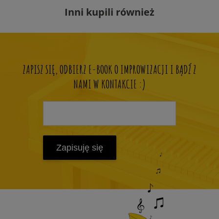
Inni kupili również
ZAPISZ SIĘ, ODBIERZ E-BOOK O IMPROWIZACJI I BĄDŹ Z
NAMI W KONTAKCIE :)
Zapisuję się