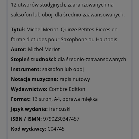
12 utworów studyjnych, zaaranżowanych na
saksofon lub obój, dla średnio-zaawansowanych.
Tytuł:
Michel Meriot: Quinze Petites Pieces en
forme d'etudes pour Saxophone ou Hautbois
Autor:
Michel Meriot
Stopień trudności:
dla średnio-zaawansowanych
Instrument:
saksofon lub obój
Notacja muzyczna:
zapis nutowy
Wydawnictwo:
Combre Edition
Format:
13 stron, A4, oprawa miękka
Język wydania:
francuski
ISBN / ISMN:
9790230347457
Kod wydawcy:
C04745