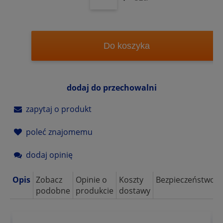
Do koszyka
dodaj do przechowalni
zapytaj o produkt
poleć znajomemu
dodaj opinię
Opis
Zobacz
Opinie o
Koszty
Bezpieczeństwo
podobne
produkcie
dostawy