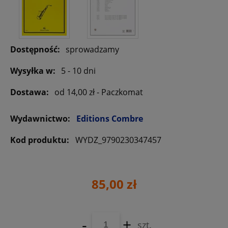
Dostępność:
sprowadzamy
Wysyłka w:
5 - 10 dni
Dostawa:
od 14,00 zł
- Paczkomat
Wydawnictwo:
Editions Combre
Kod produktu:
WYDZ_9790230347457
85,00 zł
-
+
szt.