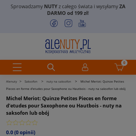
Sprowadzamy
NUTY
z całego świata i wysyłamy
ZA
DARMO od 199 zł
!
>
>
>
Alenuty
Saksofon
nuty na saksofon
Michel Meriot: Quinze Petites
Pieces en forme d'etudes pour Saxophone ou Hautbois - nuty na saksofon lub obój
Michel Meriot: Quinze Petites Pieces en forme
d'etudes pour Saxophone ou Hautbois - nuty na
saksofon lub obój
0.0
(0 opinii)