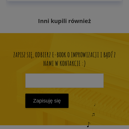
Inni kupili również
ZAPISZ SIĘ, ODBIERZ E-BOOK O IMPROWIZACJI I BĄDŹ Z
NAMI W KONTAKCIE :)
Zapisuję się