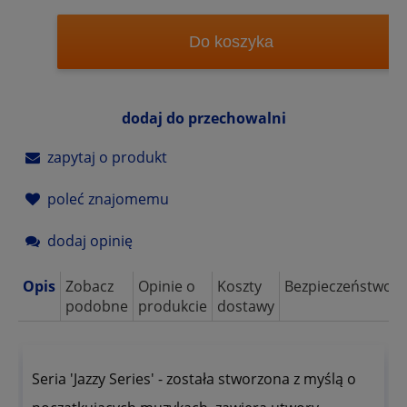
Do koszyka
dodaj do przechowalni
zapytaj o produkt
poleć znajomemu
dodaj opinię
Opis
Zobacz
Opinie o
Koszty
Bezpieczeństwo
podobne
produkcie
dostawy
Seria 'Jazzy Series' - została stworzona z myślą o