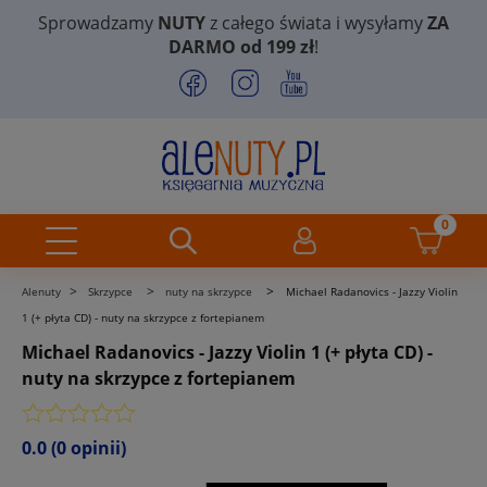
Sprowadzamy
NUTY
z całego świata i wysyłamy
ZA
DARMO od 199 zł
!
>
>
>
Alenuty
Skrzypce
nuty na skrzypce
Michael Radanovics - Jazzy Violin
1 (+ płyta CD) - nuty na skrzypce z fortepianem
Michael Radanovics - Jazzy Violin 1 (+ płyta CD) -
nuty na skrzypce z fortepianem
0.0
(0 opinii)