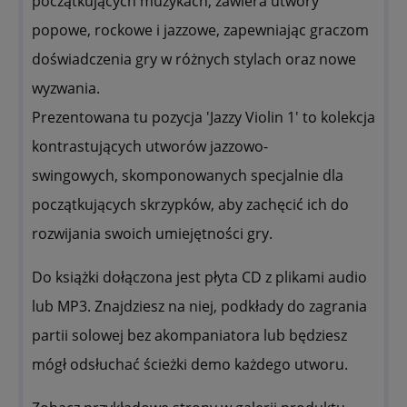
początkujących muzykach, zawiera utwory
popowe, rockowe i jazzowe, zapewniając graczom
doświadczenia gry w różnych stylach oraz nowe
wyzwania.
Prezentowana tu pozycja 'Jazzy Violin 1' to kolekcja
kontrastujących utworów jazzowo-
swingowych, skomponowanych specjalnie dla
początkujących skrzypków, aby zachęcić ich do
rozwijania swoich umiejętności gry.
Do książki dołączona jest płyta CD z plikami audio
lub MP3. Znajdziesz na niej, podkłady do zagrania
partii solowej bez akompaniatora lub będziesz
mógł odsłuchać ścieżki demo każdego utworu.