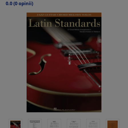
0.0
(0 opinii)