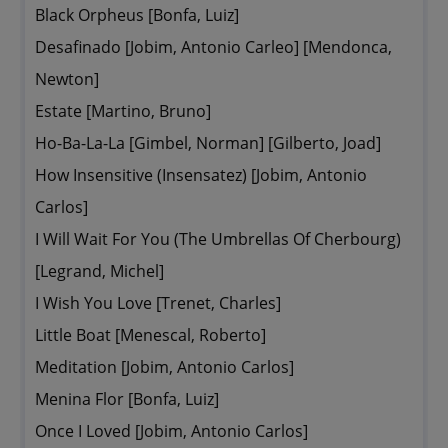
Black Orpheus [Bonfa, Luiz]
Desafinado [Jobim, Antonio Carleo] [Mendonca,
Newton]
Estate [Martino, Bruno]
Ho-Ba-La-La [Gimbel, Norman] [Gilberto, Joad]
How Insensitive (Insensatez) [Jobim, Antonio
Carlos]
I Will Wait For You (The Umbrellas Of Cherbourg)
[Legrand, Michel]
I Wish You Love [Trenet, Charles]
Little Boat [Menescal, Roberto]
Meditation [Jobim, Antonio Carlos]
Menina Flor [Bonfa, Luiz]
Once I Loved [Jobim, Antonio Carlos]