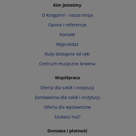
Kim jesteśmy
O księgarni - nasza misja
Opinie i referencje
Kontakt
Wyprzedaż
Nuty dostępne od ręki
Centrum muzyczne Arwena
Współpraca
Oferta dla szkół i instytucji
Zamówienia dla szkół i instytucji
Oferta dla wydawnictw
Szukasz nut?
Dostawa i płatność