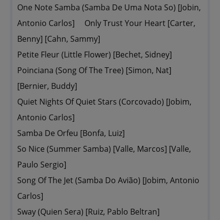
One Note Samba (Samba De Uma Nota So) [Jobin,
Antonio Carlos] Only Trust Your Heart [Carter,
Benny] [Cahn, Sammy]
Petite Fleur (Little Flower) [Bechet, Sidney]
Poinciana (Song Of The Tree) [Simon, Nat]
[Bernier, Buddy]
Quiet Nights Of Quiet Stars (Corcovado) [Jobim,
Antonio Carlos]
Samba De Orfeu [Bonfa, Luiz]
So Nice (Summer Samba) [Valle, Marcos] [Valle,
Paulo Sergio]
Song Of The Jet (Samba Do Avião) [Jobim, Antonio
Carlos]
Sway (Quien Sera) [Ruiz, Pablo Beltran]