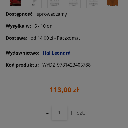
Dostępność:
sprowadzamy
Wysyłka w:
5 - 10 dni
Dostawa:
od 14,00 zł
- Paczkomat
Wydawnictwo:
Hal Leonard
Kod produktu:
WYDZ_9781423405788
113,00 zł
-
+
szt.