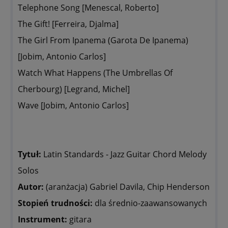
Telephone Song [Menescal, Roberto]
The Gift! [Ferreira, Djalma]
The Girl From Ipanema (Garota De Ipanema)
[Jobim, Antonio Carlos]
Watch What Happens (The Umbrellas Of
Cherbourg) [Legrand, Michel]
Wave [Jobim, Antonio Carlos]
Tytuł:
Latin Standards - Jazz Guitar Chord Melody
Solos
Autor:
(aranżacja) Gabriel Davila, Chip Henderson
Stopień trudności:
dla średnio-zaawansowanych
Instrument:
gitara