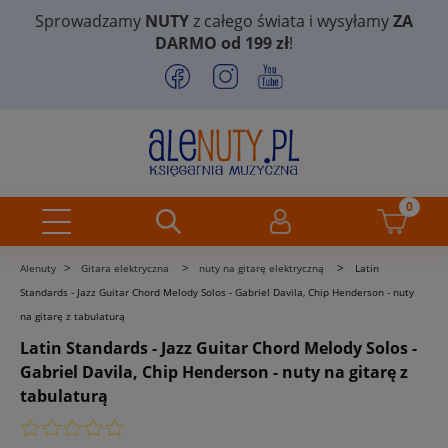
Sprowadzamy
NUTY
z całego świata i wysyłamy
ZA
DARMO od 199 zł
!
>
>
>
Alenuty
Gitara elektryczna
nuty na gitarę elektryczną
Latin
Standards - Jazz Guitar Chord Melody Solos - Gabriel Davila, Chip Henderson - nuty
na gitarę z tabulaturą
Latin Standards - Jazz Guitar Chord Melody Solos -
Gabriel Davila, Chip Henderson - nuty na gitarę z
tabulaturą