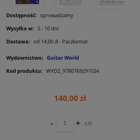
Dostępność:
sprowadzamy
Wysyłka w:
5 - 10 dni
Dostawa:
od 14,00 zł
- Paczkomat
Wydawnictwo:
Guitar World
Kod produktu:
WYDZ_9780769291024
140,00 zł
-
+
szt.