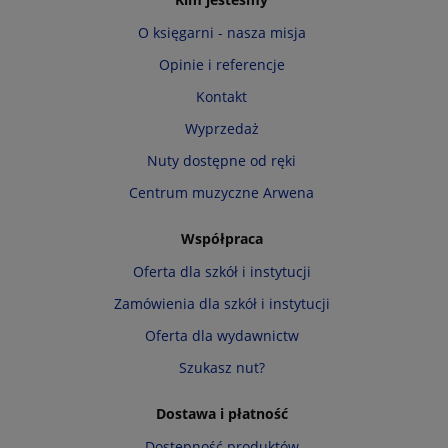
O księgarni - nasza misja
Opinie i referencje
Kontakt
Wyprzedaż
Nuty dostępne od ręki
Centrum muzyczne Arwena
Współpraca
Oferta dla szkół i instytucji
Zamówienia dla szkół i instytucji
Oferta dla wydawnictw
Szukasz nut?
Dostawa i płatność
Dostępność produktów