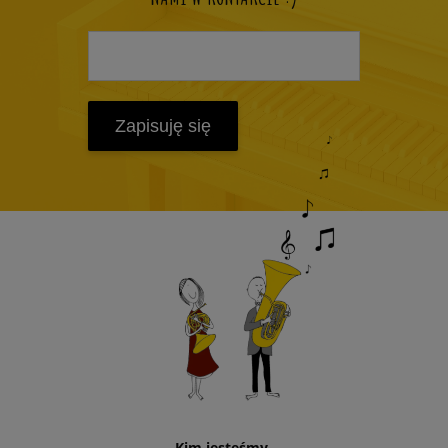
Zapisuję się
Kim jesteśmy