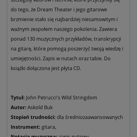
do tego, że Dream Theater i jego gitarowe
brzmienie stało się najbardziej niesamowitym i
ważnym zespołem naszego pokolenia. Zawiera
ponad 130 muzycznych przykładów, transkrypcji
na gitarę, które pomogą poszerzyć twoją wiedzę i
umiejętności. Zapis w nutach oraz tabie. Do
książki dołączona jest płyta CD.
Tytuł:
John Petrucci's Wild Stringdom
Autor:
Askold Buk
Stopień trudności:
dla średniozaawansowanych
Instrument:
gitara,
Notacja muzyczna:
zapis nutowy,