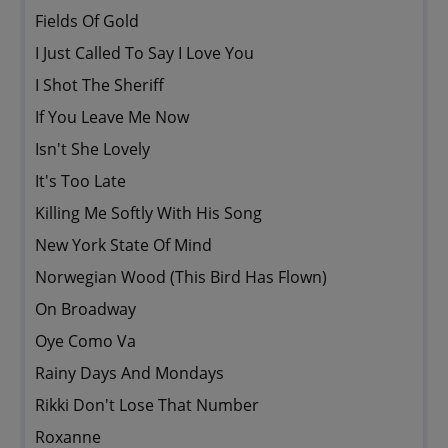
Fields Of Gold
I Just Called To Say I Love You
I Shot The Sheriff
If You Leave Me Now
Isn't She Lovely
It's Too Late
Killing Me Softly With His Song
New York State Of Mind
Norwegian Wood (This Bird Has Flown)
On Broadway
Oye Como Va
Rainy Days And Mondays
Rikki Don't Lose That Number
Roxanne