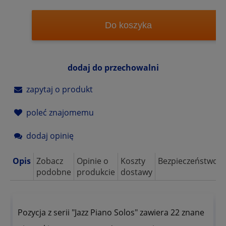
Do koszyka
dodaj do przechowalni
zapytaj o produkt
poleć znajomemu
dodaj opinię
Opis
Zobacz
Opinie o
Koszty
Bezpieczeństwo
podobne
produkcie
dostawy
Pozycja z serii "Jazz Piano Solos" zawiera 22 znane