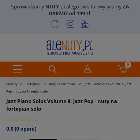
Sprowadzamy
NUTY
z całego świata i wysyłamy
ZA
DARMO od 199 zł
!
>
>
>
Alenuty
Fortepian
nuty na fortepian
Jazz Piano Solos Volume 8: Jazz
Pop - nuty na fortepian solo
Jazz Piano Solos Volume 8: Jazz Pop - nuty na
fortepian solo
0.0
(0 opinii)