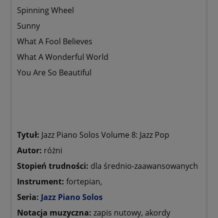
Spinning Wheel
Sunny
What A Fool Believes
What A Wonderful World
You Are So Beautiful
Tytuł:
Jazz Piano Solos Volume 8: Jazz Pop
Autor:
różni
Stopień trudności:
dla średnio-zaawansowanych
Instrument:
fortepian,
Seria:
Jazz Piano Solos
Notacja muzyczna:
zapis nutowy, akordy