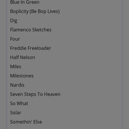
Blue In Green
Boplicity (Be Bop Lives)
Dig
Flamenco Sketches
Four
Freddie Freeloader
Half Nelson
Miles
Milestones
Nardis
Seven Steps To Heaven
So What
Solar
Somethin' Else