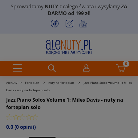
Sprowadzamy
NUTY
z całego świata i wysyłamy
ZA
DARMO od 199 zł
!
>
>
>
Alenuty
Fortepian
nuty na fortepian
Jazz Piano Solos Volume 1: Miles
Davis - nuty na fortepian solo
Jazz Piano Solos Volume 1: Miles Davis - nuty na
fortepian solo
0.0
(0 opinii)