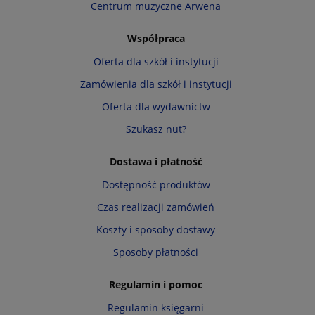
Centrum muzyczne Arwena
Współpraca
Oferta dla szkół i instytucji
Zamówienia dla szkół i instytucji
Oferta dla wydawnictw
Szukasz nut?
Dostawa i płatność
Dostępność produktów
Czas realizacji zamówień
Koszty i sposoby dostawy
Sposoby płatności
Regulamin i pomoc
Regulamin księgarni