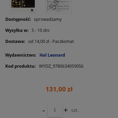
Dostępność:
sprowadzamy
Wysyłka w:
5 - 10 dni
Dostawa:
od 14,00 zł
- Paczkomat
Wydawnictwo:
Hal Leonard
Kod produktu:
WYDZ_9780634059056
131,00 zł
-
+
szt.