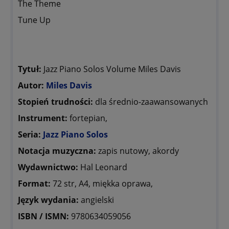
The Theme
Tune Up
Tytuł:
Jazz Piano Solos Volume Miles Davis
Autor:
Miles Davis
Stopień trudności:
dla średnio-zaawansowanych
Instrument:
fortepian,
Seria:
Jazz Piano Solos
Notacja muzyczna:
zapis nutowy, akordy
Wydawnictwo:
Hal Leonard
Format:
72 str, A4, miękka oprawa,
Język wydania:
angielski
ISBN / ISMN:
9780634059056