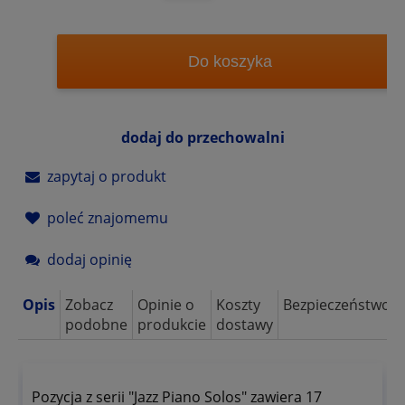
Do koszyka
dodaj do przechowalni
zapytaj o produkt
poleć znajomemu
dodaj opinię
Opis
Zobacz
Opinie o
Koszty
Bezpieczeństwo
podobne
produkcie
dostawy
Pozycja z serii "Jazz Piano Solos" zawiera 17