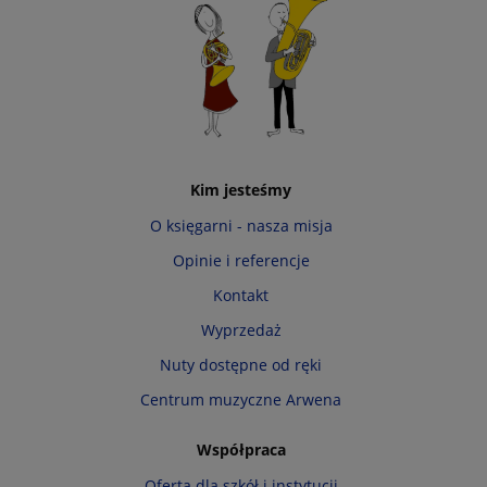
Kim jesteśmy
O księgarni - nasza misja
Opinie i referencje
Kontakt
Wyprzedaż
Nuty dostępne od ręki
Centrum muzyczne Arwena
Współpraca
Oferta dla szkół i instytucji