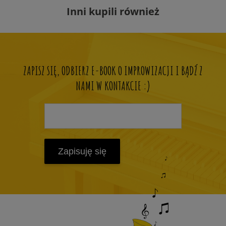
Inni kupili również
ZAPISZ SIĘ, ODBIERZ E-BOOK O IMPROWIZACJI I BĄDŹ Z
NAMI W KONTAKCIE :)
Zapisuję się