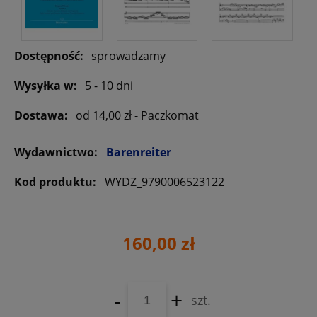
Dostępność:
sprowadzamy
Wysyłka w:
5 - 10 dni
Dostawa:
od 14,00 zł
- Paczkomat
Wydawnictwo:
Barenreiter
Kod produktu:
WYDZ_9790006523122
160,00 zł
-
+
szt.