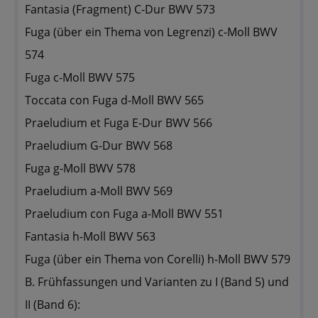
Fantasia (Fragment) C-Dur BWV 573
Fuga (über ein Thema von Legrenzi) c-Moll BWV
574
Fuga c-Moll BWV 575
Toccata con Fuga d-Moll BWV 565
Praeludium et Fuga E-Dur BWV 566
Praeludium G-Dur BWV 568
Fuga g-Moll BWV 578
Praeludium a-Moll BWV 569
Praeludium con Fuga a-Moll BWV 551
Fantasia h-Moll BWV 563
Fuga (über ein Thema von Corelli) h-Moll BWV 579
B. Frühfassungen und Varianten zu I (Band 5) und
II (Band 6):