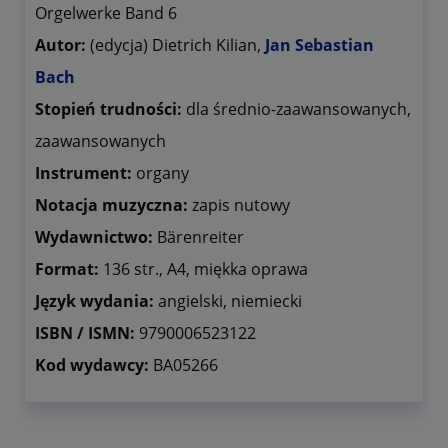
Orgelwerke Band 6
Autor:
(edycja) Dietrich Kilian,
Jan Sebastian
Bach
Stopień trudności:
dla średnio-zaawansowanych,
zaawansowanych
Instrument:
organy
Notacja muzyczna:
zapis nutowy
Wydawnictwo:
Bärenreiter
Format:
136 str., A4, miękka oprawa
Język wydania:
angielski, niemiecki
ISBN / ISMN:
9790006523122
Kod wydawcy:
BA05266