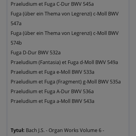
Praeludium et Fuga C-Dur BWV 545a
Fuga (über ein Thema von Legrenzi) c-Moll BWV
547a
Fuga (über ein Thema von Legrenzi) c-Moll BWV
574b
Fuga D-Dur BWV 532a
Praeludium (Fantasia) et Fuga d-Moll BWV 549a
Praeludium et Fuga e-Moll BWV 533a
Praeludium et Fuga (Fragment) g-Moll BWV 535a
Praeludium et Fuga A-Dur BWV 536a
Praeludium et Fuga a-Moll BWV 543a
Tytuł:
Bach J.S. - Organ Works Volume 6 -