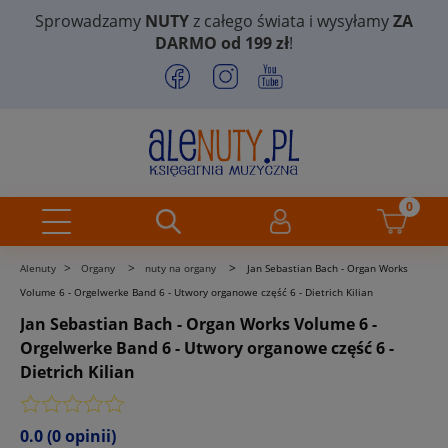
Sprowadzamy
NUTY
z całego świata i wysyłamy
ZA
DARMO od 199 zł
!
>
>
>
Alenuty
Organy
nuty na organy
Jan Sebastian Bach - Organ Works
Volume 6 - Orgelwerke Band 6 - Utwory organowe część 6 - Dietrich Kilian
Jan Sebastian Bach - Organ Works Volume 6 -
Orgelwerke Band 6 - Utwory organowe część 6 -
Dietrich Kilian
0.0
(0 opinii)