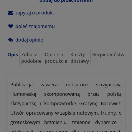
zapytaj o produkt
poleć znajomemu
dodaj opinię
Opis
Zobacz
Opinie o
Koszty
Bezpieczeństwo
podobne
produkcie
dostawy
Publikacja zawiera miniaturę skrzypcową
Humoreskę skomponowaną przez polską
skrzypaczkę i kompozytorkę Grażynę Bacewicz.
Utwór opracowany w zapisie nutowym, trudny, o
groteskowym brzmieniu, zmiennej dynamice i
artykulacji, przeznaczony dla zaawansowanych