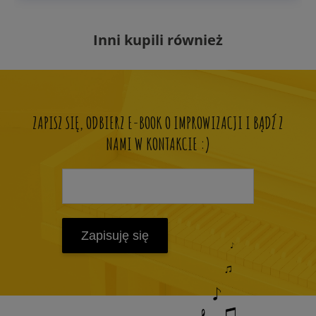
Inni kupili również
ZAPISZ SIĘ, ODBIERZ E-BOOK O IMPROWIZACJI I BĄDŹ Z
NAMI W KONTAKCIE :)
Zapisuję się