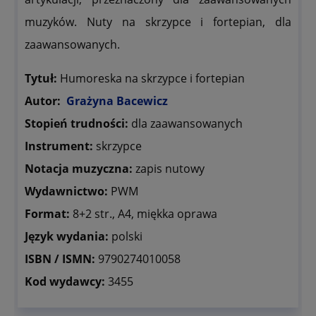
muzyków. Nuty na skrzypce i fortepian, dla
zaawansowanych.
Tytuł:
Humoreska na skrzypce i fortepian
Autor:
Grażyna Bacewicz
Stopień trudności:
dla zaawansowanych
Instrument:
skrzypce
Notacja muzyczna:
zapis nutowy
Wydawnictwo:
PWM
Format:
8+2 str., A4, miękka oprawa
Język wydania:
polski
ISBN / ISMN:
9790274010058
Kod wydawcy:
3455