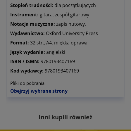
Stopień trudności:
dla początkujących
Instrument:
gitara, zespół gitarowy
Notacja muzyczna:
zapis nutowy,
Wydawnictwo:
Oxford University Press
Format:
32 str., A4, miękka oprawa
Język wydania:
angielski
ISBN / ISMN:
9780193407169
Kod wydawcy:
9780193407169
Pliki do pobrania:
Obejrzyj wybrane strony
Inni kupili również