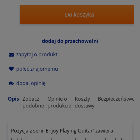
Do koszyka
dodaj do przechowalni
zapytaj o produkt
poleć znajomemu
dodaj opinię
Opis
Zobacz
Opinie o
Koszty
Bezpieczeństwo
podobne
produkcie
dostawy
Pozycja z serii 'Enjoy Playing Guitar' zawiera