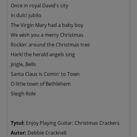
Once in royal David's city
In dulci jubilo
The Virgin Mary had a baby boy
We wish you a merry Christmas
Rockin' around the Christmas tree
Hark! the herald angels sing
Jingle, Bells
Santa Claus is Comin' to Town
O little town of Bethlehem
Sleigh Ride
Tytuł:
Enjoy Playing Guitar: Christmas Crackers
Autor:
Debbie Cracknell