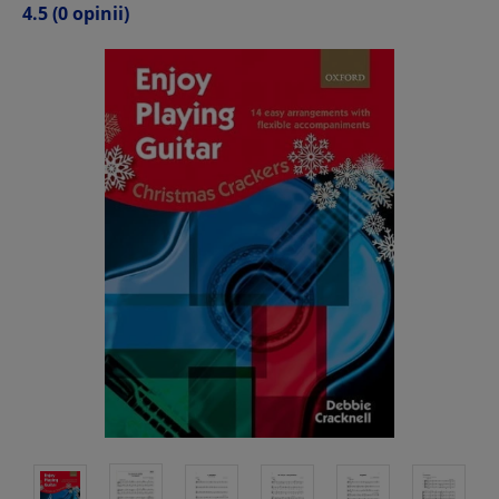
4.5
(0 opinii)