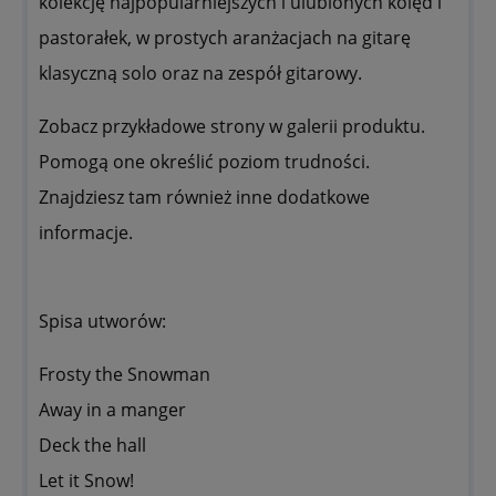
kolekcję najpopularniejszych i ulubionych kolęd i
pastorałek, w prostych aranżacjach na gitarę
klasyczną solo oraz na zespół gitarowy.
Zobacz przykładowe strony w galerii produktu.
Pomogą one określić poziom trudności.
Znajdziesz tam również inne dodatkowe
informacje.
Spisa utworów:
Frosty the Snowman
Away in a manger
Deck the hall
Let it Snow!