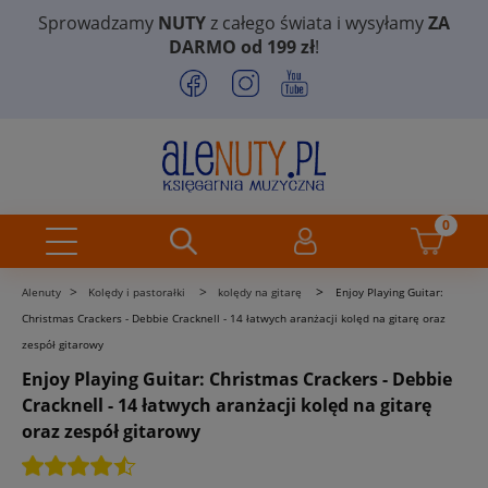
Sprowadzamy
NUTY
z całego świata i wysyłamy
ZA
DARMO od 199 zł
!
>
>
>
Alenuty
Kolędy i pastorałki
kolędy na gitarę
Enjoy Playing Guitar:
Christmas Crackers - Debbie Cracknell - 14 łatwych aranżacji kolęd na gitarę oraz
zespół gitarowy
Enjoy Playing Guitar: Christmas Crackers - Debbie
Cracknell - 14 łatwych aranżacji kolęd na gitarę
oraz zespół gitarowy