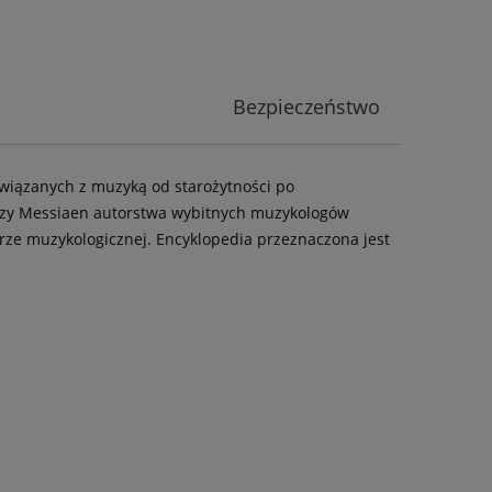
Bezpieczeństwo
związanych z muzyką od starożytności po
 czy Messiaen autorstwa wybitnych muzykologów
urze muzykologicznej. Encyklopedia przeznaczona jest