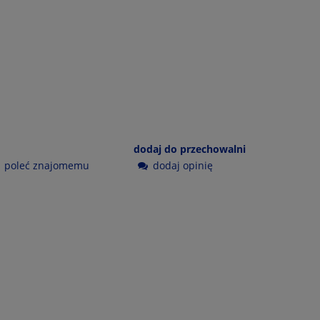
8
dodaj do przechowalni
poleć znajomemu
dodaj opinię