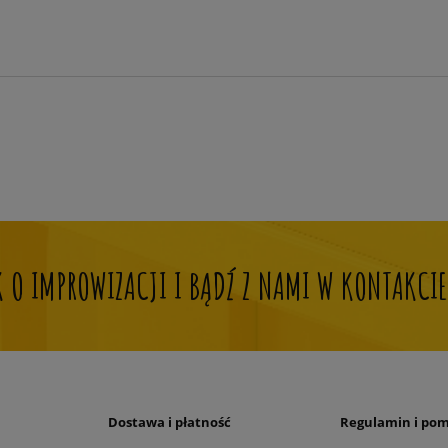
OK O IMPROWIZACJI I BĄDŹ Z NAMI W KONTAKCIE
Dostawa i płatność
Regulamin i po