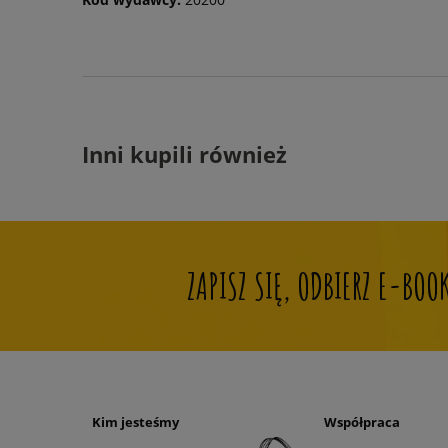
Inni kupili również
ZAPISZ SIĘ, ODBIERZ E-BO
Kim jesteśmy
Współpraca