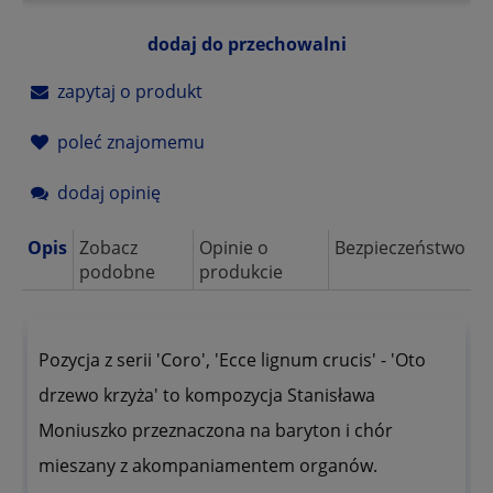
dodaj do przechowalni
zapytaj o produkt
poleć znajomemu
dodaj opinię
Opis
Zobacz
Opinie o
Bezpieczeństwo
podobne
produkcie
Pozycja z serii 'Coro', 'Ecce lignum crucis' - 'Oto
drzewo krzyża' to kompozycja Stanisława
Moniuszko przeznaczona na baryton i chór
mieszany z akompaniamentem organów.