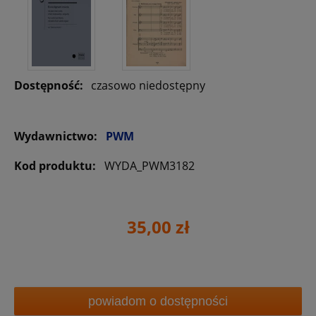
Dostępność:
czasowo niedostępny
Wydawnictwo:
PWM
Kod produktu:
WYDA_PWM3182
35,00 zł
powiadom o dostępności