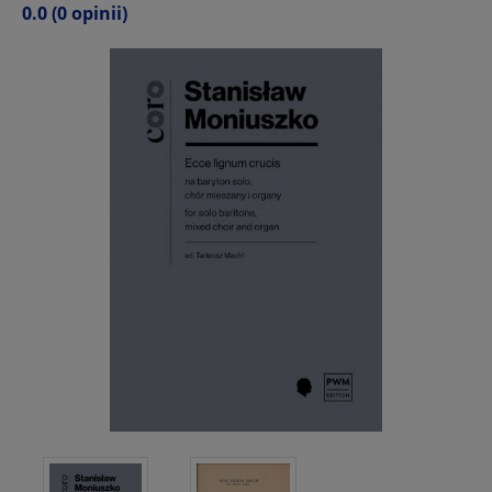
0.0
(0 opinii)