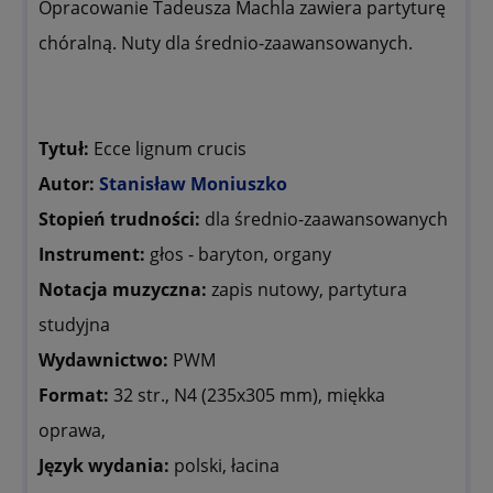
Opracowanie Tadeusza Machla zawiera partyturę
chóralną. Nuty dla średnio-zaawansowanych.
Tytuł:
Ecce lignum crucis
Autor:
Stanisław Moniuszko
Stopień trudności:
dla średnio-zaawansowanych
Instrument:
głos - baryton, organy
Notacja muzyczna:
zapis nutowy, partytura
studyjna
Wydawnictwo:
PWM
Format:
32 str., N4 (235x305 mm), miękka
oprawa,
Język wydania:
polski, łacina