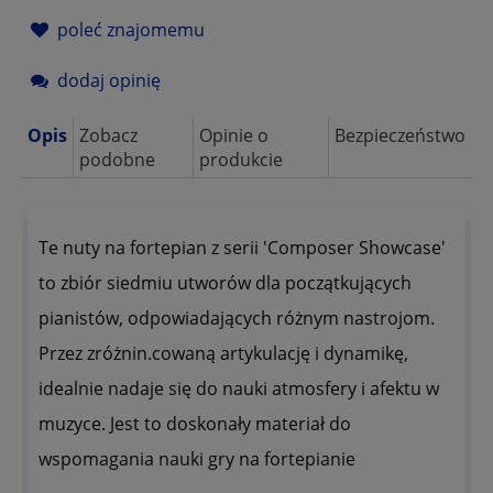
poleć znajomemu
dodaj opinię
Opis
Zobacz
Opinie o
Bezpieczeństwo
podobne
produkcie
Te nuty na fortepian z serii 'Composer Showcase'
to zbiór siedmiu utworów dla początkujących
pianistów, odpowiadających różnym nastrojom.
Przez zróżnin.cowaną artykulację i dynamikę,
idealnie nadaje się do nauki atmosfery i afektu w
muzyce. Jest to doskonały materiał do
wspomagania nauki gry na fortepianie