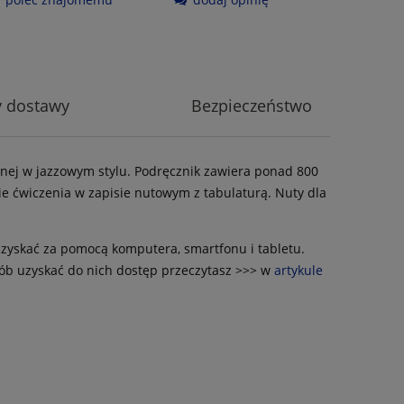
y dostawy
Bezpieczeństwo
znej w jazzowym stylu
. Podręcznik zawiera ponad 800
ie ćwiczenia w zapisie nutowym z tabulaturą. Nuty dla
uzyskać za pomocą komputera, smartfonu i tabletu.
osób uzyskać do nich dostęp przeczytasz >>> w
artykule