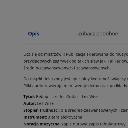
Opis
Zobacz podobne
Ucz się od mistrzów!!!
Publikacja skierowana do muzykó
przykładowych zagrywek od takich sław jak:
Tal Farlow
średnio-zaawansowanych i zaawansowanych.
Do książki dołączony jest specjalny kod umożliwiając
Pliki audio zawierają m.in. wersje demo oraz podkłady
Tytuł:
Bebop Licks for Guitar - Les Wise
Autor:
Les Wise
Stopień trudności:
dla średnio-zaawansowanych i
za
Instrument:
gitara elektryczna
Notacja muzyczna:
zapis nutowy, zapis tabulaturowy