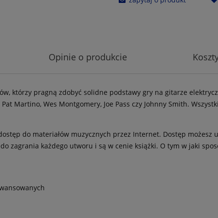
Opinie o produkcie
Koszt
w, którzy pragną zdobyć solidne podstawy gry na gitarze elektryc
, Pat Martino, Wes Montgomery, Joe Pass czy Johnny Smith. Wszystk
y dostęp do materiałów muzycznych przez Internet. Dostęp możesz 
 do zagrania każdego utworu i są w cenie książki. O tym w jaki sp
awansowanych