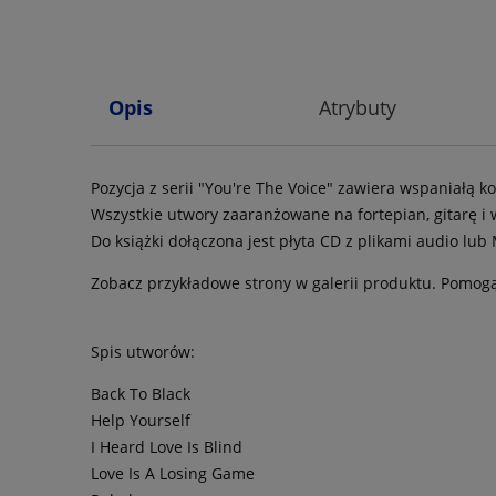
Opis
Atrybuty
Pozycja z serii "You're The Voice" zawiera wspaniałą 
Wszystkie utwory zaaranżowane na fortepian, gitarę 
Do książki dołączona jest płyta CD z plikami audio lub
Zobacz przykładowe strony w galerii produktu. Pomogą
Spis utworów:
Back To Black
Help Yourself
I Heard Love Is Blind
Love Is A Losing Game