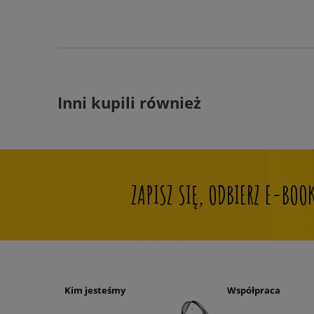
Inni kupili również
ZAPISZ SIĘ, ODBIERZ E-BO
Kim jesteśmy
Współpraca