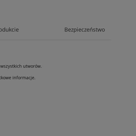
odukcie
Bezpieczeństwo
o wszystkich utworów.
tkowe informacje.