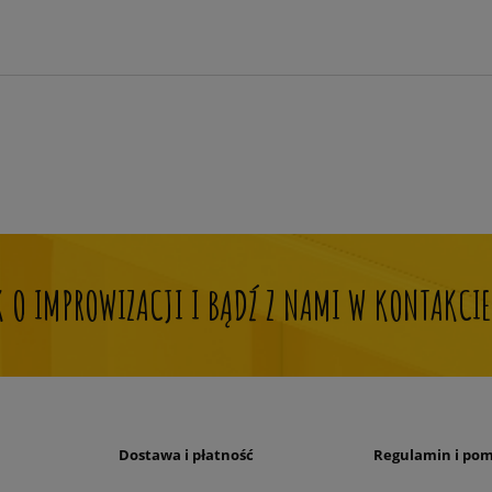
OK O IMPROWIZACJI I BĄDŹ Z NAMI W KONTAKCIE
Dostawa i płatność
Regulamin i po