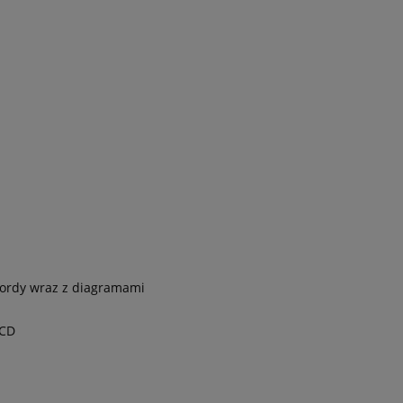
kordy wraz z diagramami
 CD