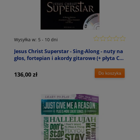
Wysyłka w:
5 - 10 dni
Jesus Christ Superstar - Sing-Along - nuty na
głos, fortepian i akordy gitarowe (+ płyta CD)
- Andrew Lloyd Webber
Do koszyka
136,00 zł