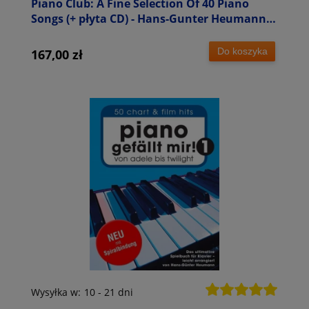
Piano Club: A Fine Selection Of 40 Piano
Songs (+ płyta CD) - Hans-Gunter Heumann -
nuty na fortepian
Do koszyka
167,00 zł
Wysyłka w:
10 - 21 dni