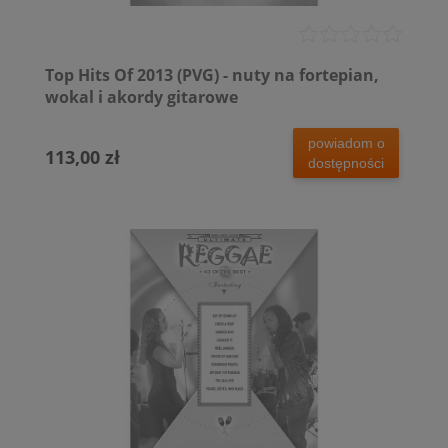
Top Hits Of 2013 (PVG) - nuty na fortepian,
wokal i akordy gitarowe
powiadom o
113,00 zł
dostępności