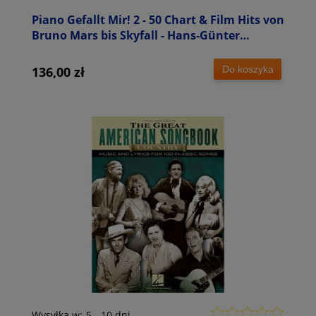
Piano Gefallt Mir! 2 - 50 Chart & Film Hits von
Bruno Mars bis Skyfall - Hans-Günter
Heumann - nuty na fortepian
Do koszyka
136,00 zł
Wysyłka w:
5 - 10 dni