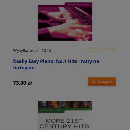
Wysyłka w:
5 - 10 dni
Really Easy Piano: No.1 Hits - nuty na
fortepian
Do koszyka
73,00 zł