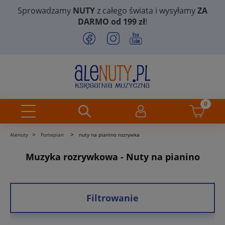
Sprowadzamy
NUTY
z całego świata i wysyłamy
ZA
DARMO od 199 zł
!
>
>
Alenuty
Fortepian
nuty na pianino rozrywka
Muzyka rozrywkowa - Nuty na pianino
Filtrowanie