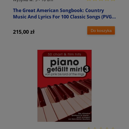
The Great American Songbook: Country
Music And Lyrics For 100 Classic Songs (PVG) -
nuty na fortepian, głos i akordy gitarowe
Do koszyka
215,00 zł