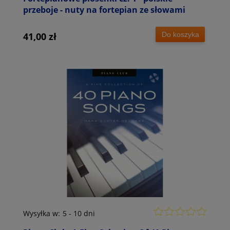
przeboje - nuty na fortepian ze słowami
Do koszyka
41,00 zł
Wysyłka w:
5 - 10 dni