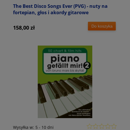
The Best Disco Songs Ever (PVG) - nuty na
fortepian, głos i akordy gitarowe
Do koszyka
158,00 zł
Wysyłka w:
5 - 10 dni