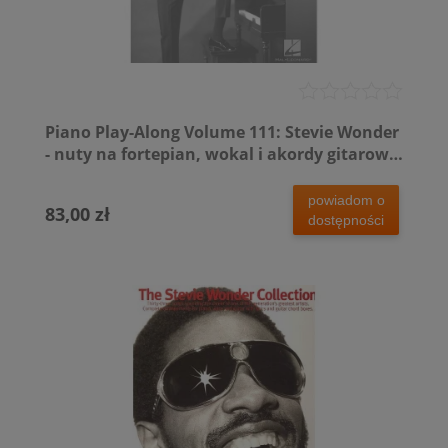
Piano Play-Along Volume 111: Stevie Wonder
- nuty na fortepian, wokal i akordy gitarowe
(+ płyta CD)
powiadom o
83,00 zł
dostępności