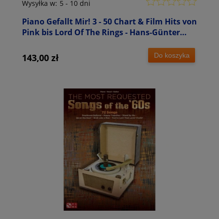
Wysyłka w:
5 - 10 dni
Piano Gefallt Mir! 3 - 50 Chart & Film Hits von
Pink bis Lord Of The Rings - Hans-Günter
Heumann - nuty na fortepian
Do koszyka
143,00 zł