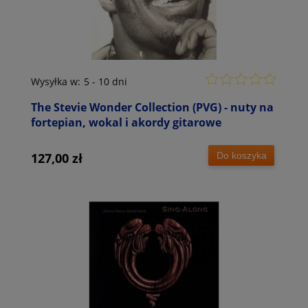
Wysyłka w:
5 - 10 dni
The Stevie Wonder Collection (PVG) - nuty na
fortepian, wokal i akordy gitarowe
Do koszyka
127,00 zł