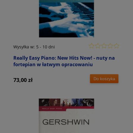
Wysyłka w:
5 - 10 dni
Really Easy Piano: New Hits Now! - nuty na
fortepian w łatwym opracowaniu
Do koszyka
73,00 zł