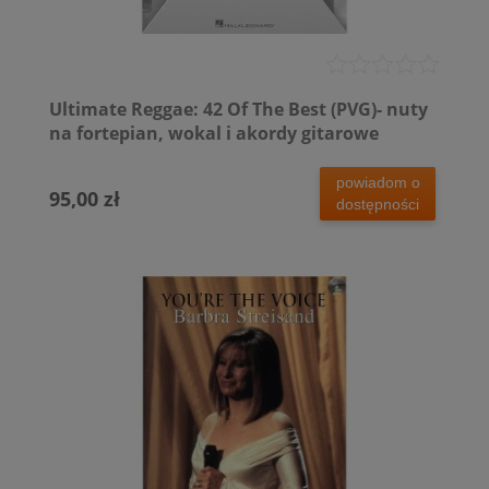
Ultimate Reggae: 42 Of The Best (PVG)- nuty
na fortepian, wokal i akordy gitarowe
powiadom o
95,00 zł
dostępności