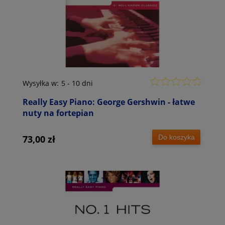
Wysyłka w:
5 - 10 dni
Really Easy Piano: George Gershwin - łatwe
nuty na fortepian
Do koszyka
73,00 zł