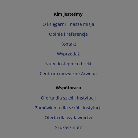
Kim jesteśmy
O księgarni - nasza misja
Opinie i referencje
Kontakt
Wyprzedaż
Nuty dostępne od ręki
Centrum muzyczne Arwena
Współpraca
Oferta dla szkół i instytucji
Zamówienia dla szkół i instytucji
Oferta dla wydawnictw
Szukasz nut?