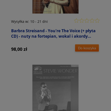
Wysyłka w:
10 - 21 dni
Barbra Streisand - You're The Voice (+ płyta
CD) - nuty na fortepian, wokal i akordy
gitarowe
Do koszyka
98,00 zł