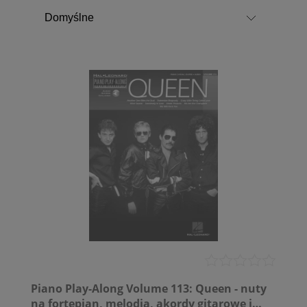
Piano Play-Along Volume 113: Queen - nuty
na fortepian, melodia, akordy gitarowe i