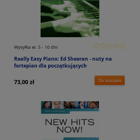
Wysyłka w:
5 - 10 dni
Really Easy Piano: Ed Sheeran - nuty na
fortepian dla początkujących
Do koszyka
73,00 zł