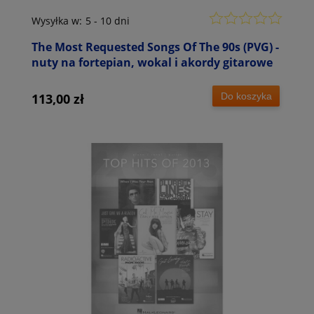
Wysyłka w:
5 - 10 dni
The Most Requested Songs Of The 90s (PVG) -
nuty na fortepian, wokal i akordy gitarowe
Do koszyka
113,00 zł