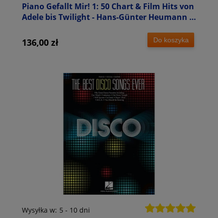
Piano Gefallt Mir! 1: 50 Chart & Film Hits von
Adele bis Twilight - Hans-Günter Heumann -
nuty na fortepian
Do koszyka
136,00 zł
Wysyłka w:
5 - 10 dni