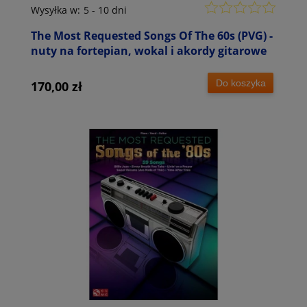
Wysyłka w:
5 - 10 dni
The Most Requested Songs Of The 60s (PVG) -
nuty na fortepian, wokal i akordy gitarowe
Do koszyka
170,00 zł