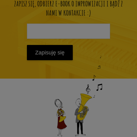
ZAPISZ SIĘ, ODBIERZ E-BOOK O IMPROWIZACJI I BĄDŹ Z
NAMI W KONTAKCIE :)
Zapisuję się